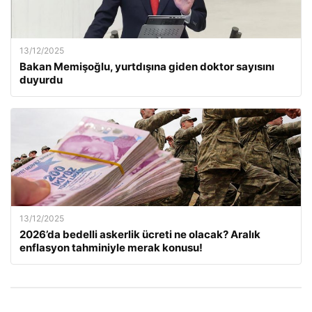
13/12/2025
Bakan Memişoğlu, yurtdışına giden doktor sayısını
duyurdu
13/12/2025
2026’da bedelli askerlik ücreti ne olacak? Aralık
enflasyon tahminiyle merak konusu!