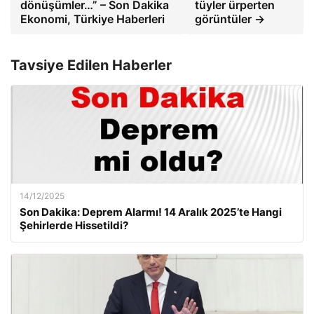
dönüşümler…” – Son Dakika
tüyler ürperten
Ekonomi, Türkiye Haberleri
görüntüler →
Tavsiye Edilen Haberler
14/12/2025
Son Dakika: Deprem Alarmı! 14 Aralık 2025’te Hangi
Şehirlerde Hissetildi?