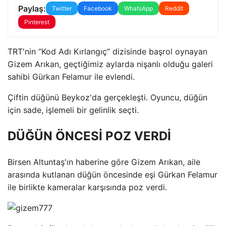
Paylaş:
Twitter
Facebook
WhatsApp
Reddit
Pinterest
TRT'nin “Kod Adı Kırlangıç” dizisinde başrol oynayan
Gizem Arıkan, geçtiğimiz aylarda nişanlı olduğu galeri
sahibi Gürkan Felamur ile evlendi.
Çiftin düğünü Beykoz'da gerçekleşti. Oyuncu, düğün
için sade, işlemeli bir gelinlik seçti.
DÜĞÜN ÖNCESİ POZ VERDİ
Birsen Altuntaş'ın haberine göre Gizem Arıkan, aile
arasında kutlanan düğün öncesinde eşi Gürkan Felamur
ile birlikte kameralar karşısında poz verdi.