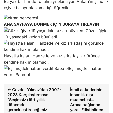
Bu yaz bir filmde rol almayı planlayan Arıkan'ın şimdilik
eşiyle balayı planlamadığı öğrenildi.
ANA SAYFAYA DÖNMEK İÇİN BURAYA TIKLAYIN
Güzelliğiyle
19 yaşındaki kızları büyüledi!
Hayatta kalan, Hanzede ve kız arkadaşını görünce
kendine hakim olamadı!
Eşi müjdeli haberi
verdi! Baba ol
← Cevdet Yılmaz'dan 2002-
İsrail askerlerinin
2023 Karşılaştırması:
insanlık dışı
“Seçimsiz dört yıllık
muamelesi…
dönemde
Araca bağlanan
gerçekleştireceğimiz
yaralı Filistinliden