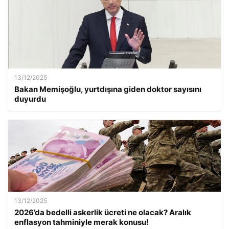
13/12/2025
Bakan Memişoğlu, yurtdışına giden doktor sayısını
duyurdu
13/12/2025
2026’da bedelli askerlik ücreti ne olacak? Aralık
enflasyon tahminiyle merak konusu!