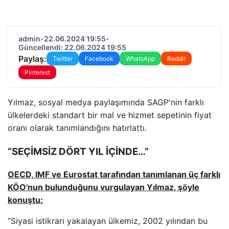
admin
•
22.06.2024 19:55
•
Güncellendi: 22.06.2024 19:55
Paylaş:
Twitter
Facebook
WhatsApp
Reddit
Pinterest
Yılmaz, sosyal medya paylaşımında SAGP'nin farklı
ülkelerdeki standart bir mal ve hizmet sepetinin fiyat
oranı olarak tanımlandığını hatırlattı.
“SEÇİMSİZ DÖRT YIL İÇİNDE…”
OECD, IMF ve Eurostat tarafından tanımlanan üç farklı
KÖO'nun bulunduğunu vurgulayan Yılmaz, şöyle
konuştu:
“Siyasi istikrarı yakalayan ülkemiz, 2002 yılından bu