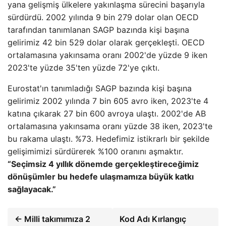
yana gelişmiş ülkelere yakınlaşma sürecini başarıyla
sürdürdü. 2002 yılında 9 bin 279 dolar olan OECD
tarafından tanımlanan SAGP bazında kişi başına
gelirimiz 42 bin 529 dolar olarak gerçekleşti. OECD
ortalamasına yakınsama oranı 2002'de yüzde 9 iken
2023'te yüzde 35'ten yüzde 72'ye çıktı.
Eurostat'ın tanımladığı SAGP bazında kişi başına
gelirimiz 2002 yılında 7 bin 605 avro iken, 2023'te 4
katına çıkarak 27 bin 600 avroya ulaştı. 2002'de AB
ortalamasına yakınsama oranı yüzde 38 iken, 2023'te
bu rakama ulaştı. %73. Hedefimiz istikrarlı bir şekilde
gelişimimizi sürdürerek %100 oranını aşmaktır.
“Seçimsiz 4 yıllık dönemde gerçekleştireceğimiz
dönüşümler bu hedefe ulaşmamıza büyük katkı
sağlayacak.”
← Milli takımımıza 2
Kod Adı Kırlangıç ​​