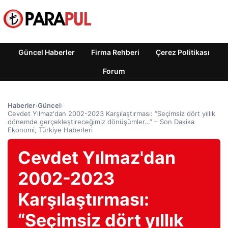
Güncel Haberler
Firma Rehberi
Çerez Politikası
Forum
Haberler
›
Güncel
›
Cevdet Yılmaz'dan 2002-2023 Karşılaştırması: “Seçimsiz dört yıllık
dönemde gerçekleştireceğimiz dönüşümler…” – Son Dakika
Ekonomi, Türkiye Haberleri
Cevdet Yılmaz'dan
2002-2023
Karşılaştırması:
“Seçimsiz dört yıllık