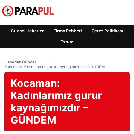
Güncel Haberler
Firma Rehberi
Çerez Politikası
Forum
Haberler
›
Güncel
›
Kocaman: Kadınlarımız gurur kaynağımızdır – GÜNDEM
Kocaman:
Kadınlarımız gurur
kaynağımızdır –
GÜNDEM