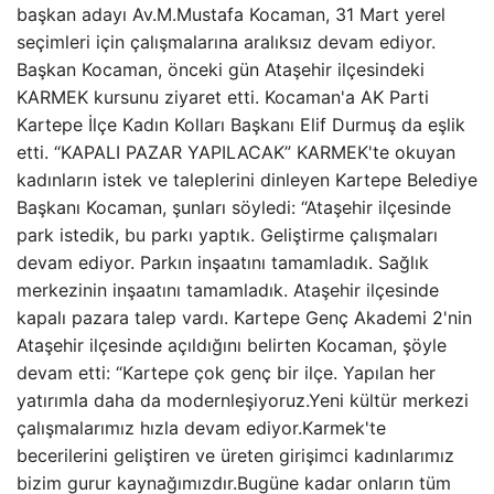
başkan adayı Av.M.Mustafa Kocaman, 31 Mart yerel
seçimleri için çalışmalarına aralıksız devam ediyor.
Başkan Kocaman, önceki gün Ataşehir ilçesindeki
KARMEK kursunu ziyaret etti. Kocaman'a AK Parti
Kartepe İlçe Kadın Kolları Başkanı Elif Durmuş da eşlik
etti. “KAPALI PAZAR YAPILACAK” KARMEK'te okuyan
kadınların istek ve taleplerini dinleyen Kartepe Belediye
Başkanı Kocaman, şunları söyledi: “Ataşehir ilçesinde
park istedik, bu parkı yaptık. Geliştirme çalışmaları
devam ediyor. Parkın inşaatını tamamladık. Sağlık
merkezinin inşaatını tamamladık. Ataşehir ilçesinde
kapalı pazara talep vardı. Kartepe Genç Akademi 2'nin
Ataşehir ilçesinde açıldığını belirten Kocaman, şöyle
devam etti: “Kartepe çok genç bir ilçe. Yapılan her
yatırımla daha da modernleşiyoruz.Yeni kültür merkezi
çalışmalarımız hızla devam ediyor.Karmek'te
becerilerini geliştiren ve üreten girişimci kadınlarımız
bizim gurur kaynağımızdır.Bugüne kadar onların tüm