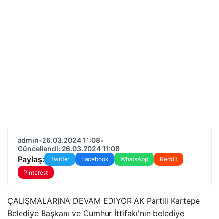
admin
•
26.03.2024 11:08
•
Güncellendi: 26.03.2024 11:08
Paylaş:
Twitter
Facebook
WhatsApp
Reddit
Pinterest
ÇALIŞMALARINA DEVAM EDİYOR AK Partili Kartepe
Belediye Başkanı ve Cumhur İttifakı'nın belediye