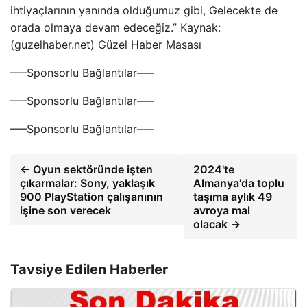
ihtiyaçlarının yanında olduğumuz gibi, Gelecekte de
orada olmaya devam edeceğiz.” Kaynak:
(guzelhaber.net) Güzel Haber Masası
—–Sponsorlu Bağlantılar—–
—–Sponsorlu Bağlantılar—–
—–Sponsorlu Bağlantılar—–
← Oyun sektöründe işten
2024'te
çıkarmalar: Sony, yaklaşık
Almanya'da toplu
900 PlayStation çalışanının
taşıma aylık 49
işine son verecek
avroya mal
olacak →
Tavsiye Edilen Haberler