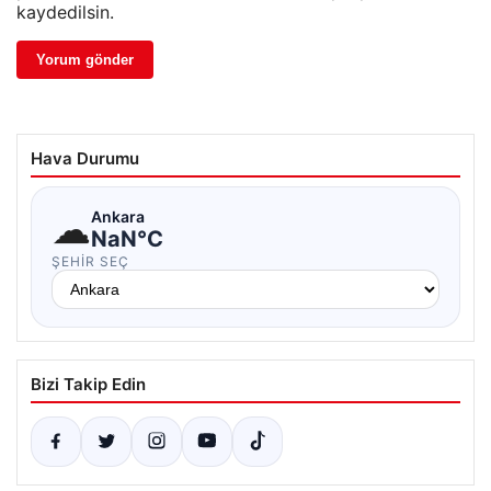
kaydedilsin.
Hava Durumu
☁
Ankara
NaN°C
ŞEHIR SEÇ
Bizi Takip Edin