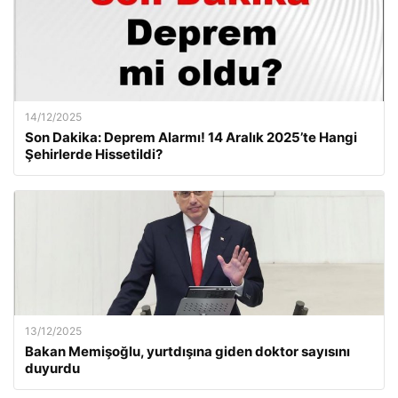
14/12/2025
Son Dakika: Deprem Alarmı! 14 Aralık 2025’te Hangi
Şehirlerde Hissetildi?
13/12/2025
Bakan Memişoğlu, yurtdışına giden doktor sayısını
duyurdu