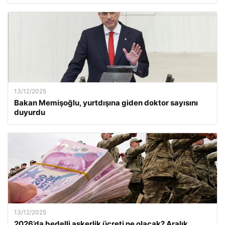
13/12/2025
Bakan Memişoğlu, yurtdışına giden doktor sayısını
duyurdu
13/12/2025
2026’da bedelli askerlik ücreti ne olacak? Aralık