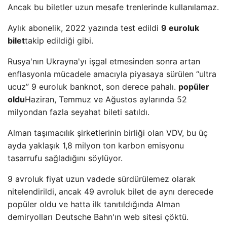
Ancak bu biletler uzun mesafe trenlerinde kullanılamaz.
Aylık abonelik, 2022 yazında test edildi
9 euroluk
bilet
takip edildiği gibi.
Rusya'nın Ukrayna'yı işgal etmesinden sonra artan
enflasyonla mücadele amacıyla piyasaya sürülen “ultra
ucuz” 9 euroluk banknot, son derece pahalı.
popüler
oldu
Haziran, Temmuz ve Ağustos aylarında 52
milyondan fazla seyahat bileti satıldı.
Alman taşımacılık şirketlerinin birliği olan VDV, bu üç
ayda yaklaşık 1,8 milyon ton karbon emisyonu
tasarrufu sağladığını söylüyor.
9 avroluk fiyat uzun vadede sürdürülemez olarak
nitelendirildi, ancak 49 avroluk bilet de aynı derecede
popüler oldu ve hatta ilk tanıtıldığında Alman
demiryolları Deutsche Bahn'ın web sitesi çöktü.