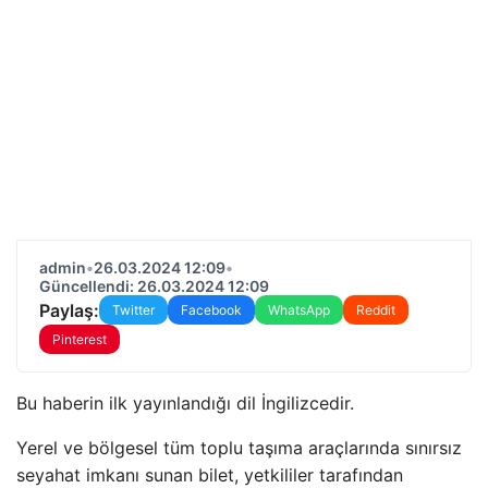
admin
•
26.03.2024 12:09
•
Güncellendi: 26.03.2024 12:09
Paylaş:
Twitter
Facebook
WhatsApp
Reddit
Pinterest
Bu haberin ilk yayınlandığı dil İngilizcedir.
Yerel ve bölgesel tüm toplu taşıma araçlarında sınırsız
seyahat imkanı sunan bilet, yetkililer tarafından