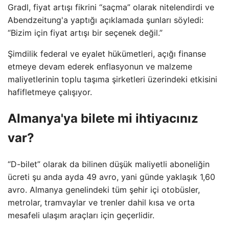
Gradl, fiyat artışı fikrini “saçma” olarak nitelendirdi ve
Abendzeitung'a yaptığı açıklamada şunları söyledi:
“Bizim için fiyat artışı bir seçenek değil.”
Şimdilik federal ve eyalet hükümetleri, açığı finanse
etmeye devam ederek enflasyonun ve malzeme
maliyetlerinin toplu taşıma şirketleri üzerindeki etkisini
hafifletmeye çalışıyor.
Almanya'ya bilete mi ihtiyacınız
var?
“D-bilet” olarak da bilinen düşük maliyetli aboneliğin
ücreti şu anda ayda 49 avro, yani günde yaklaşık 1,60
avro. Almanya genelindeki tüm şehir içi otobüsler,
metrolar, tramvaylar ve trenler dahil kısa ve orta
mesafeli ulaşım araçları için geçerlidir.