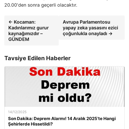
20.00'den sonra geçerli olacaktır.
← Kocaman:
Avrupa Parlamentosu
Kadınlarımız gurur
yapay zeka yasasını ezici
kaynağımızdır –
çoğunlukla onayladı →
GÜNDEM
Tavsiye Edilen Haberler
14/12/2025
Son Dakika: Deprem Alarmı! 14 Aralık 2025’te Hangi
Şehirlerde Hissetildi?