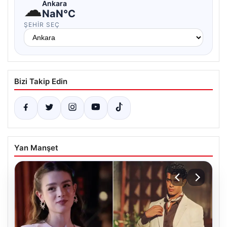
☁
Ankara
NaN°C
ŞEHIR SEÇ
Bizi Takip Edin
Yan Manşet