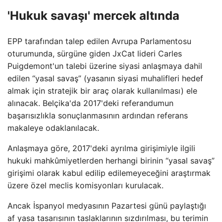
'Hukuk savaşı' mercek altında
EPP tarafından talep edilen Avrupa Parlamentosu
oturumunda, sürgüne giden JxCat lideri Carles
Puigdemont'un talebi üzerine siyasi anlaşmaya dahil
edilen “yasal savaş” (yasanın siyasi muhalifleri hedef
almak için stratejik bir araç olarak kullanılması) ele
alınacak. Belçika'da 2017'deki referandumun
başarısızlıkla sonuçlanmasının ardından referans
makaleye odaklanılacak.
Anlaşmaya göre, 2017'deki ayrılma girişimiyle ilgili
hukuki mahkûmiyetlerden herhangi birinin “yasal savaş”
girişimi olarak kabul edilip edilemeyeceğini araştırmak
üzere özel meclis komisyonları kurulacak.
Ancak İspanyol medyasının Pazartesi günü paylaştığı
af yasa tasarısının taslaklarının sızdırılması, bu terimin