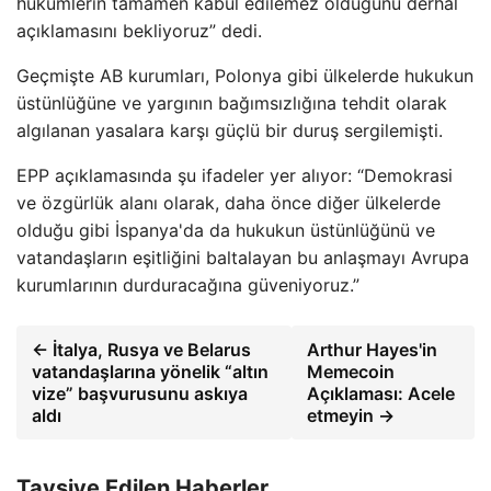
hükümlerin tamamen kabul edilemez olduğunu derhal
açıklamasını bekliyoruz” dedi.
Geçmişte AB kurumları, Polonya gibi ülkelerde hukukun
üstünlüğüne ve yargının bağımsızlığına tehdit olarak
algılanan yasalara karşı güçlü bir duruş sergilemişti.
EPP açıklamasında şu ifadeler yer alıyor: “Demokrasi
ve özgürlük alanı olarak, daha önce diğer ülkelerde
olduğu gibi İspanya'da da hukukun üstünlüğünü ve
vatandaşların eşitliğini baltalayan bu anlaşmayı Avrupa
kurumlarının durduracağına güveniyoruz.”
← İtalya, Rusya ve Belarus
Arthur Hayes'in
vatandaşlarına yönelik “altın
Memecoin
vize” başvurusunu askıya
Açıklaması: Acele
aldı
etmeyin →
Tavsiye Edilen Haberler