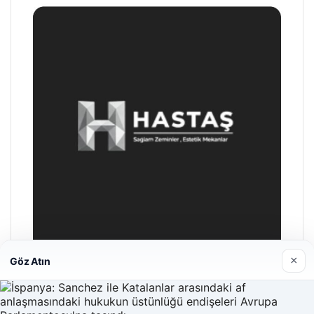
×
Göz Atın
Hastaş Beton
26/05/2026