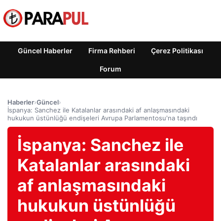
Güncel Haberler
Firma Rehberi
Çerez Politikası
Forum
Haberler
›
Güncel
›
İspanya: Sanchez ile Katalanlar arasındaki af anlaşmasındaki
hukukun üstünlüğü endişeleri Avrupa Parlamentosu'na taşındı
İspanya: Sanchez ile
Katalanlar arasındaki
af anlaşmasındaki
hukukun üstünlüğü