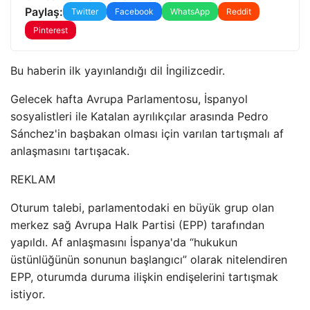
Paylaş:
Twitter
Facebook
WhatsApp
Reddit
Pinterest
Bu haberin ilk yayınlandığı dil İngilizcedir.
Gelecek hafta Avrupa Parlamentosu, İspanyol
sosyalistleri ile Katalan ayrılıkçılar arasında Pedro
Sánchez'in başbakan olması için varılan tartışmalı af
anlaşmasını tartışacak.
REKLAM
Oturum talebi, parlamentodaki en büyük grup olan
merkez sağ Avrupa Halk Partisi (EPP) tarafından
yapıldı. Af anlaşmasını İspanya'da “hukukun
üstünlüğünün sonunun başlangıcı” olarak nitelendiren
EPP, oturumda duruma ilişkin endişelerini tartışmak
istiyor.