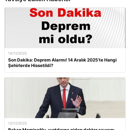
14/12/2025
Son Dakika: Deprem Alarmı! 14 Aralık 2025’te Hangi
Şehirlerde Hissetildi?
13/12/2025
Bakan Memişoğlu, yurtdışına giden doktor sayısını