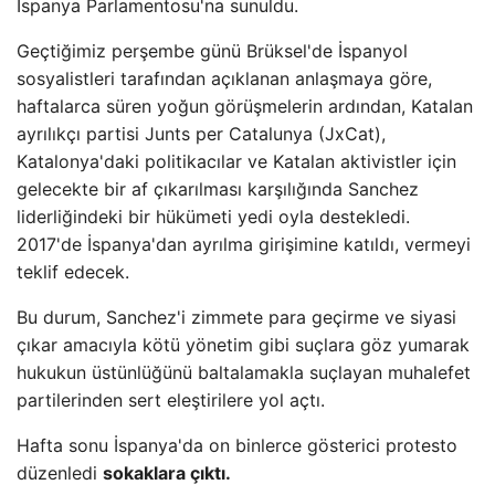
İspanya Parlamentosu'na sunuldu.
Geçtiğimiz perşembe günü Brüksel'de İspanyol
sosyalistleri tarafından açıklanan anlaşmaya göre,
haftalarca süren yoğun görüşmelerin ardından, Katalan
ayrılıkçı partisi Junts per Catalunya (JxCat),
Katalonya'daki politikacılar ve Katalan aktivistler için
gelecekte bir af çıkarılması karşılığında Sanchez
liderliğindeki bir hükümeti yedi oyla destekledi.
2017'de İspanya'dan ayrılma girişimine katıldı, vermeyi
teklif edecek.
Bu durum, Sanchez'i zimmete para geçirme ve siyasi
çıkar amacıyla kötü yönetim gibi suçlara göz yumarak
hukukun üstünlüğünü baltalamakla suçlayan muhalefet
partilerinden sert eleştirilere yol açtı.
Hafta sonu İspanya'da on binlerce gösterici protesto
düzenledi
sokaklara çıktı.