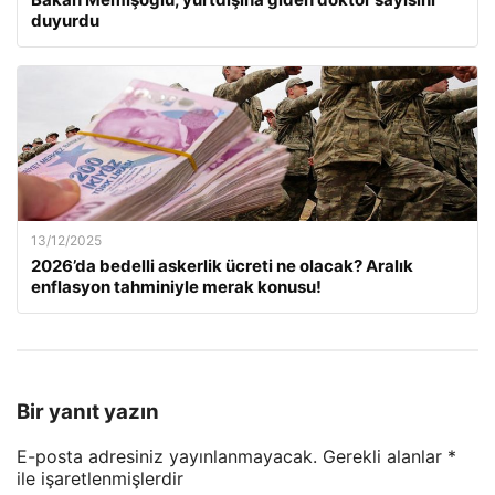
duyurdu
13/12/2025
2026’da bedelli askerlik ücreti ne olacak? Aralık
enflasyon tahminiyle merak konusu!
Bir yanıt yazın
E-posta adresiniz yayınlanmayacak.
Gerekli alanlar
*
ile işaretlenmişlerdir