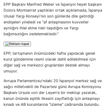
EPP Başkanı Manfred Weber ve İspanyol heyet başkanı
Dolors Montserrat yaptıkları ortak açıklamada, İspanya
Ulusal Yargı Konseyi'nin son günlerde dile getirdiği
endişeleri yineledi ve “af anlaşmasının kuvvetler
ayrılığını ihlal etme riski taşıdığını ve Yargı
bağımsızlığını zedelemektedir.”
EPP, tartışmanın önümüzdeki hafta yapılacak genel
kurul gündemine resmi olarak dahil edilebilmesi için
diğer sağ ve merkezci gruplardan destek almayı
umuyor.
Avrupa Parlamentosu'ndaki 20 İspanyol merkez sağ ve
sağcı milletvekili de Pazartesi günü Avrupa Komisyonu
Başkanı Ursula von der Leyen'e bir mektup yazarak,
kanun önünde eşitlik ilkesini zayıflattığı için anlaşmayı
kınadı ve AB kurumlarına “izleme” çağrısında bulundu.