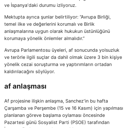
ve İspanya'daki durumu izliyoruz.
Mektupta ayrıca şunlar belirtiliyor: “Avrupa Birliği,
temel ilke ve değerlerini korumalı ve Birlik
anlaşmalarına uygun olarak hukukun üstünlüğünü
korumaya yönelik önlemler almalıdır.”
Avrupa Parlamentosu üyeleri, af sonucunda yolsuzluk
ve terörle ilgili suçlar da dahil olmak üzere 3 bin kişiye
yönelik cezai soruşturma ve yaptırımların ortadan
kaldırılacağını söylüyor.
af anlaşması
Af projesine ilişkin anlaşma, Sanchez'in bu hafta
Çarşamba ve Perşembe (15 ve 16 Kasım) için yapılması
planlanan göreve başlama oylaması öncesinde
Pazartesi günü Sosyalist Parti (PSOE) tarafından