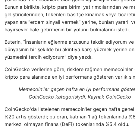
Bununla birlikte, kripto para birimi yatırımcılarından ve 
geliştiricilerinden, tokenleri basitçe kınamak veya ticareti
yapanlara “erdem sinyali vermek” yerine, bunları yararlı 
hayırsever hale getirmenin bir yolunu bulmalarını istedi.
Buterin, “İnsanların eğlenme arzusunu takdir ediyorum ve
dünyasının bir şekilde bu akıntıya karşı yüzmek yerine on
yüzmesini tercih ediyorum” diye yazdı.
CoinGecko verilerine göre, risklere rağmen memecoinler
kripto para alanında en iyi performans gösteren varlık sını
Memecoin'ler geçen hafta en iyi performans göste
CoinGecko kategorisiydi. Kaynak CoinGecko
CoinGecko'da listelenen memecoin'ler geçen hafta genel
%20 artış gösterdi; bu oran, katman 1 ağ tokenlarında %
merkezi olmayan finans (DeFi) tokenlarında %5,4 oldu.