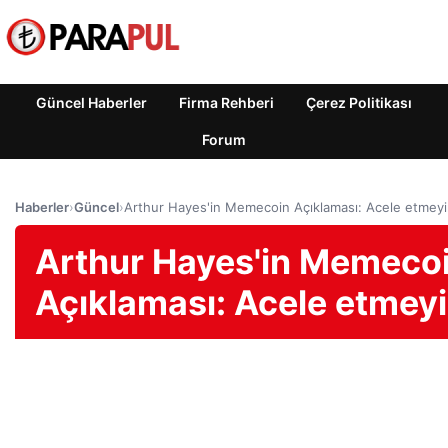
Güncel Haberler
Firma Rehberi
Çerez Politikası
Forum
Haberler
›
Güncel
›
Arthur Hayes'in Memecoin Açıklaması: Acele etmey
Arthur Hayes'in Memeco
Açıklaması: Acele etmey