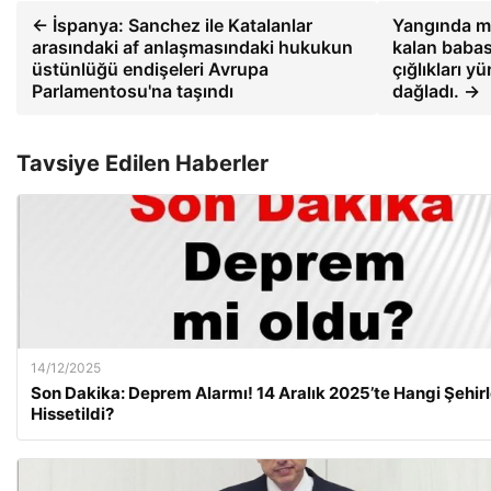
← İspanya: Sanchez ile Katalanlar
Yangında m
arasındaki af anlaşmasındaki hukukun
kalan babası
üstünlüğü endişeleri Avrupa
çığlıkları yü
Parlamentosu'na taşındı
dağladı. →
Tavsiye Edilen Haberler
14/12/2025
Son Dakika: Deprem Alarmı! 14 Aralık 2025’te Hangi Şehir
Hissetildi?