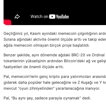
Geçtiğimiz yıl, Kasım ayındaki memecoin çılgınlığının ard
Solana ağındaki aktivite önemli ölçüde arttı ve takip ede
ağda memecoin olmayan birçok proje başlatıldı.
Benzer şekilde, aynı dönemde ağdaki BRC-20 ve Ordinal
tokenlerinin yükselişinin ardından Bitcoin'deki ağ ve geliş
faaliyetleri de önemli ölçüde arttı.
Pal, memecoin'lerin genç kripto para yatırımcıları arasınd
giderek daha popüler hale geleceğine ve Z Kuşağı ve Y k
mevcut “oyun zihniyetinden” yararlanacağına inanıyor.
Pal, “Bu aynı şey, sadece parayla oynamak” dedi.