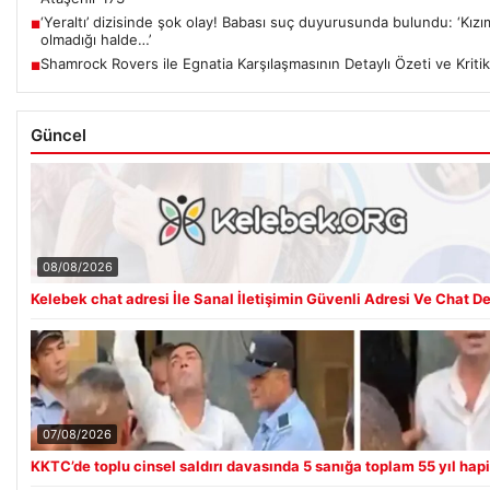
‘Yeraltı’ dizisinde şok olay! Babası suç duyurusunda bulundu: ‘Kızım
■
olmadığı halde…’
Shamrock Rovers ile Egnatia Karşılaşmasının Detaylı Özeti ve Kritik
■
Güncel
08/08/2026
Kelebek chat adresi İle Sanal İletişimin Güvenli Adresi Ve Chat D
07/08/2026
KKTC’de toplu cinsel saldırı davasında 5 sanığa toplam 55 yıl hap