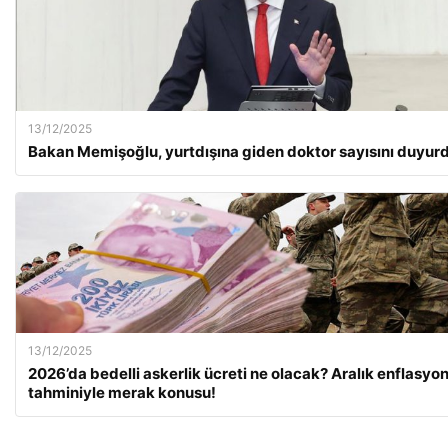
13/12/2025
Bakan Memişoğlu, yurtdışına giden doktor sayısını duyur
13/12/2025
2026’da bedelli askerlik ücreti ne olacak? Aralık enflasyo
tahminiyle merak konusu!