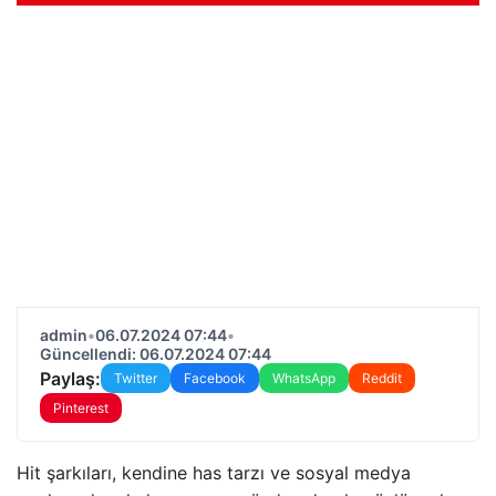
admin
•
06.07.2024 07:44
•
Güncellendi: 06.07.2024 07:44
Paylaş:
Twitter
Facebook
WhatsApp
Reddit
Pinterest
Hit şarkıları, kendine has tarzı ve sosyal medya