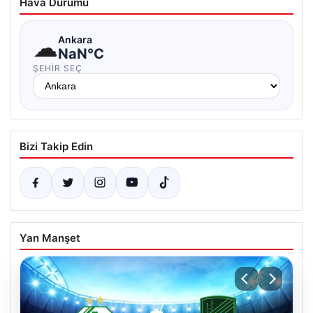
Hava Durumu
☁
Ankara
NaN°C
ŞEHIR SEÇ
Bizi Takip Edin
Yan Manşet