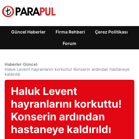
Güncel Haberler
Firma Rehberi
Çerez Politikası
Forum
Haberler
›
Güncel
›
Haluk Levent hayranlarını korkuttu! Konserin ardından hastaneye
kaldırıldı
Haluk Levent
hayranlarını korkuttu!
Konserin ardından
hastaneye kaldırıldı