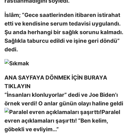
rastlanmadığını söyledi.
İslâm; “Gece saatlerinden itibaren istirahat
etti ve kendisine serum tedavisi uygulandı.
Şu anda herhangi bir sağlık sorunu kalmadı.
Sağlıkla taburcu edildi ve işine geri döndü”
dedi.
ANA SAYFAYA DÖNMEK İÇİN BURAYA
TIKLAYIN
“İnsanları klonluyorlar” dedi ve Joe Biden'ı
örnek verdi! O anlar günün olayı haline geldi
Paralel
evren açıklamaları şaşırttı! “Ben kelim,
göbekli ve evliyim…”