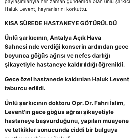
paylaşımlarıyla her zaman gündemde olan ünlü şarkıcı
Haluk Levent, hayranlarını korkuttu.
KISA SÜREDE HASTANEYE GÖTÜRÜLDÜ
Ünlü şarkıcının, Antalya Açık Hava
Sahnesi'nde verdiği konserin ardından gece
boyunca göğüs ağrısı ve nefes darlığı
şikayetiyle hastaneye kaldırıldığı öğrenildi.
Gece özel hastanede kaldırılan Haluk Levent
taburcu edildi.
Ünlü şarkıcının doktoru Opr. Dr. Fahri İslim,
Levent'in gece göğüs ağrısı şikayetiyle
hastaneye başvurduğunu, yapılan muayene
ve tetkikler sonucunda ciddi bir bulguya