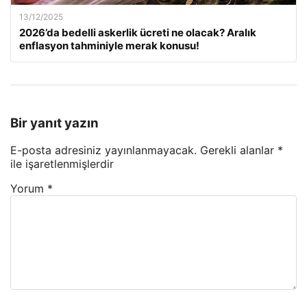
13/12/2025
2026’da bedelli askerlik ücreti ne olacak? Aralık
enflasyon tahminiyle merak konusu!
Bir yanıt yazın
E-posta adresiniz yayınlanmayacak.
Gerekli alanlar
*
ile işaretlenmişlerdir
Yorum
*