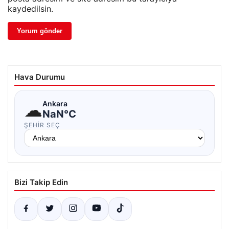
kaydedilsin.
Hava Durumu
☁
Ankara
NaN°C
ŞEHIR SEÇ
Bizi Takip Edin