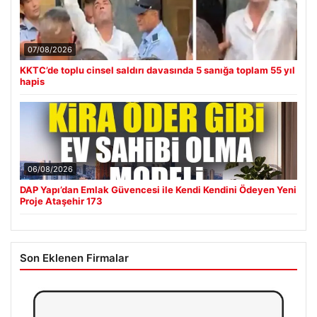
07/08/2026
KKTC’de toplu cinsel saldırı davasında 5 sanığa toplam 55 yıl
hapis
06/08/2026
DAP Yapı’dan Emlak Güvencesi ile Kendi Kendini Ödeyen Yeni
Proje Ataşehir 173
Son Eklenen Firmalar