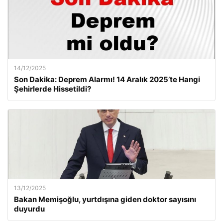
14/12/2025
Son Dakika: Deprem Alarmı! 14 Aralık 2025’te Hangi
Şehirlerde Hissetildi?
13/12/2025
Bakan Memişoğlu, yurtdışına giden doktor sayısını
duyurdu