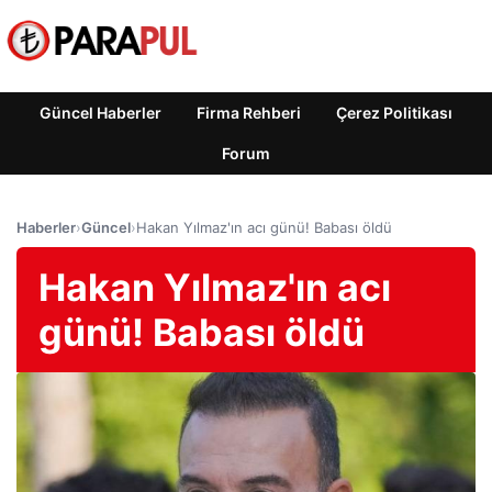
Güncel Haberler
Firma Rehberi
Çerez Politikası
Forum
Haberler
›
Güncel
›
Hakan Yılmaz'ın acı günü! Babası öldü
Hakan Yılmaz'ın acı
günü! Babası öldü