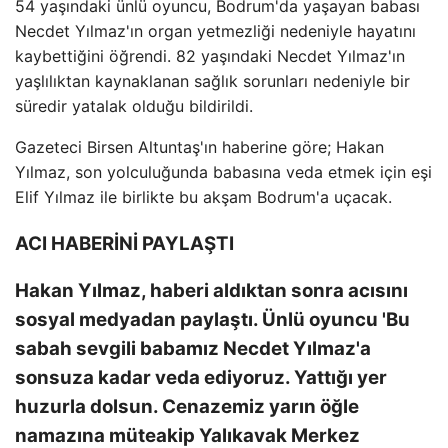
54 yaşındaki ünlü oyuncu, Bodrum'da yaşayan babası
Necdet Yılmaz'ın organ yetmezliği nedeniyle hayatını
kaybettiğini öğrendi. 82 yaşındaki Necdet Yılmaz'ın
yaşlılıktan kaynaklanan sağlık sorunları nedeniyle bir
süredir yatalak olduğu bildirildi.
Gazeteci Birsen Altuntaş'ın haberine göre; Hakan
Yılmaz, son yolculuğunda babasına veda etmek için eşi
Elif Yılmaz ile birlikte bu akşam Bodrum'a uçacak.
ACI HABERİNİ PAYLAŞTI
Hakan Yılmaz, haberi aldıktan sonra acısını
sosyal medyadan paylaştı. Ünlü oyuncu 'Bu
sabah sevgili babamız Necdet Yılmaz'a
sonsuza kadar veda ediyoruz. Yattığı yer
huzurla dolsun. Cenazemiz yarın öğle
namazına müteakip Yalıkavak Merkez