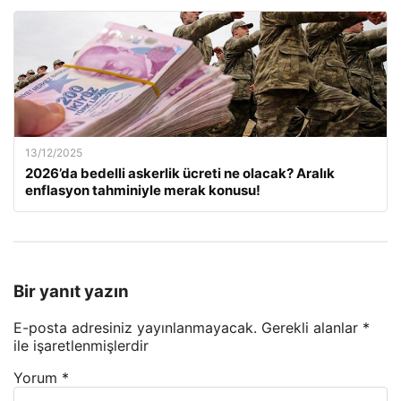
13/12/2025
2026’da bedelli askerlik ücreti ne olacak? Aralık
enflasyon tahminiyle merak konusu!
Bir yanıt yazın
E-posta adresiniz yayınlanmayacak.
Gerekli alanlar
*
ile işaretlenmişlerdir
Yorum
*