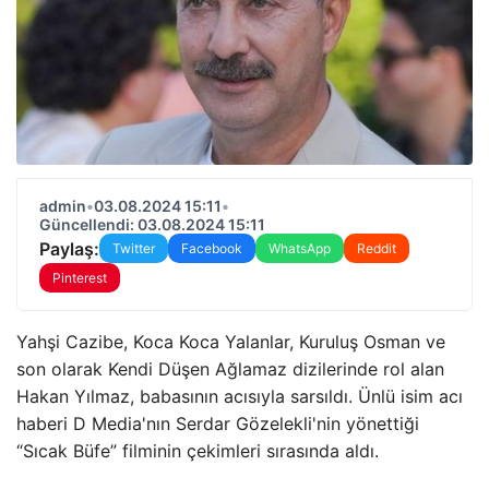
admin
•
03.08.2024 15:11
•
Güncellendi: 03.08.2024 15:11
Paylaş:
Twitter
Facebook
WhatsApp
Reddit
Pinterest
Yahşi Cazibe, Koca Koca Yalanlar, Kuruluş Osman ve
son olarak Kendi Düşen Ağlamaz dizilerinde rol alan
Hakan Yılmaz, babasının acısıyla sarsıldı. Ünlü isim acı
haberi D Media'nın Serdar Gözelekli'nin yönettiği
“Sıcak Büfe” filminin çekimleri sırasında aldı.