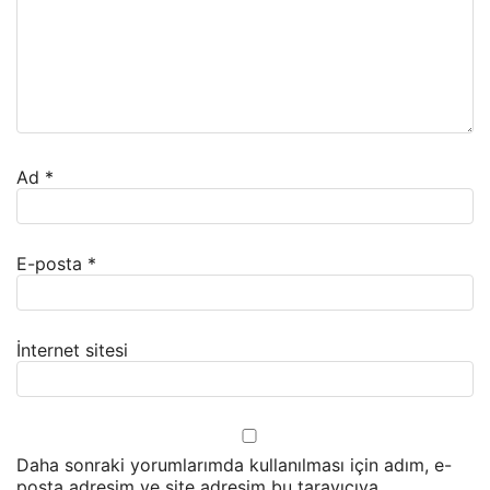
Ad
*
E-posta
*
İnternet sitesi
Daha sonraki yorumlarımda kullanılması için adım, e-
posta adresim ve site adresim bu tarayıcıya