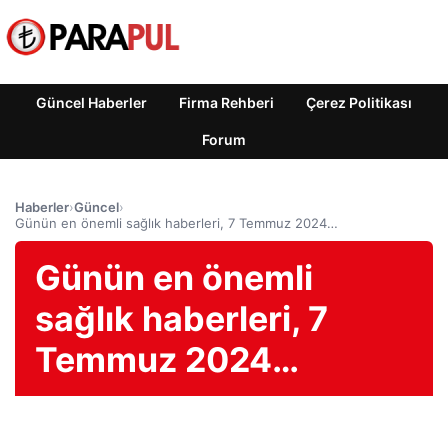
Güncel Haberler
Firma Rehberi
Çerez Politikası
Forum
Haberler
›
Güncel
›
Günün en önemli sağlık haberleri, 7 Temmuz 2024…
Günün en önemli
sağlık haberleri, 7
Temmuz 2024…