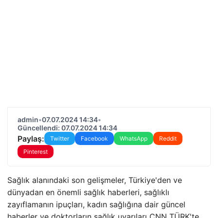
admin
•
07.07.2024 14:34
•
Güncellendi: 07.07.2024 14:34
Paylaş:
Twitter
Facebook
WhatsApp
Reddit
Pinterest
Sağlık alanındaki son gelişmeler, Türkiye'den ve
dünyadan en önemli sağlık haberleri, sağlıklı
zayıflamanın ipuçları, kadın sağlığına dair güncel
haberler ve doktorların sağlık uyarıları CNN TÜRK'te…