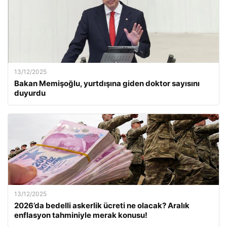
13/12/2025
Bakan Memişoğlu, yurtdışına giden doktor sayısını
duyurdu
13/12/2025
2026’da bedelli askerlik ücreti ne olacak? Aralık
enflasyon tahminiyle merak konusu!