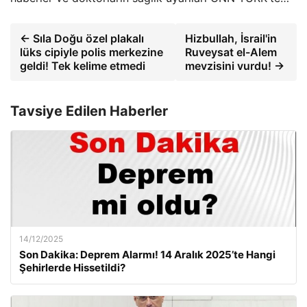
← Sıla Doğu özel plakalı
Hizbullah, İsrail'in
lüks cipiyle polis merkezine
Ruveysat el-Alem
geldi! Tek kelime etmedi
mevzisini vurdu! →
Tavsiye Edilen Haberler
14/12/2025
Son Dakika: Deprem Alarmı! 14 Aralık 2025’te Hangi
Şehirlerde Hissetildi?