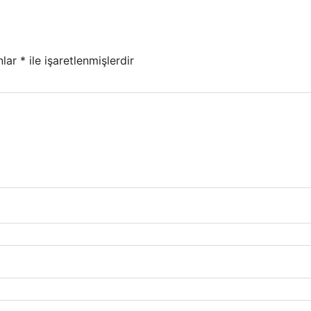
nlar
*
ile işaretlenmişlerdir