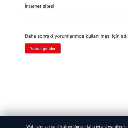
İnternet sitesi
Daha sonraki yorumlarımda kullanılması için adı
Web sitemizi nasıl kullandığınızı daha iyi anlayabilmek,