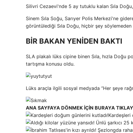
Silivri Cezaevi'nde 5 ay tutuklu kalan Sıla Doğu, 
Sinem Sıla Soğu, Sarıyer Polis Merkezi'ne gidere
görüntülediği Sıla Doğu, hiçbir şey söylemeden 
BİR BAKAN YENİDEN BAKTI
SLA plakalı lüks cipine binen Sıla, hızla Doğu 
tartışma konusu oldu.
Lüks araçla ilgili sosyal medyada “Her şeye rağ
ANA SAYFAYA DÖNMEK İÇİN BURAYA TIKLAY
Kardeşleri 