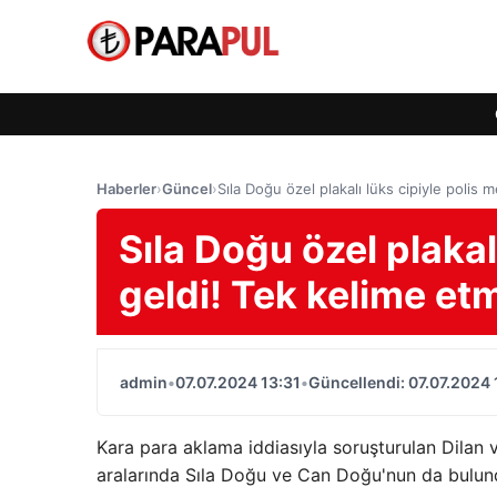
Haberler
›
Güncel
›
Sıla Doğu özel plakalı lüks cipiyle polis
Sıla Doğu özel plakal
geldi! Tek kelime et
admin
•
07.07.2024 13:31
•
Güncellendi: 07.07.2024 
Kara para aklama iddiasıyla soruşturulan Dilan v
aralarında Sıla Doğu ve Can Doğu'nun da bulun