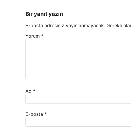
Bir yanıt yazın
E-posta adresiniz yayınlanmayacak.
Gerekli ala
Yorum
*
Ad
*
E-posta
*