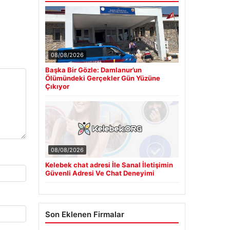
08/08/2026
Başka Bir Gözle: Damlanur’un
Ölümündeki Gerçekler Gün Yüzüne
Çıkıyor
08/08/2026
Kelebek chat adresi İle Sanal İletişimin
Güvenli Adresi Ve Chat Deneyimi
Son Eklenen Firmalar