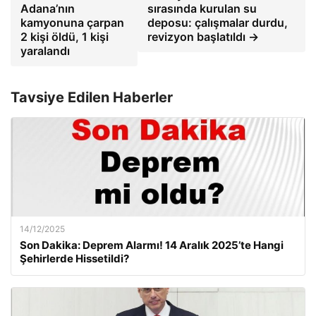
Adana’nın
sırasında kurulan su
kamyonuna çarpan
deposu: çalışmalar durdu,
2 kişi öldü, 1 kişi
revizyon başlatıldı →
yaralandı
Tavsiye Edilen Haberler
14/12/2025
Son Dakika: Deprem Alarmı! 14 Aralık 2025’te Hangi
Şehirlerde Hissetildi?