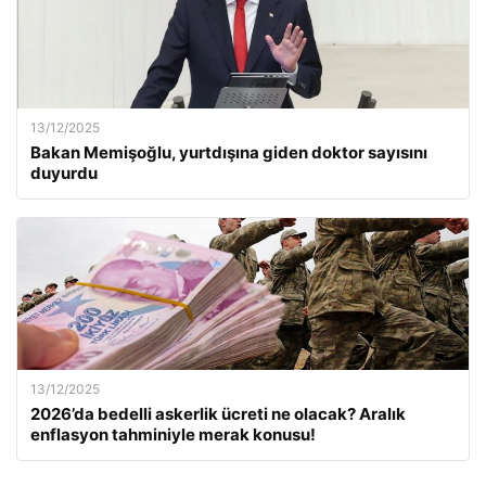
13/12/2025
Bakan Memişoğlu, yurtdışına giden doktor sayısını
duyurdu
13/12/2025
2026’da bedelli askerlik ücreti ne olacak? Aralık
enflasyon tahminiyle merak konusu!