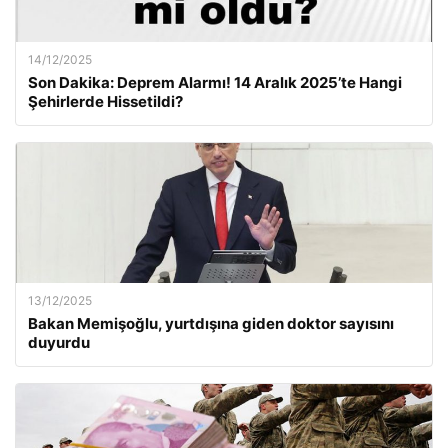
14/12/2025
Son Dakika: Deprem Alarmı! 14 Aralık 2025’te Hangi
Şehirlerde Hissetildi?
13/12/2025
Bakan Memişoğlu, yurtdışına giden doktor sayısını
duyurdu