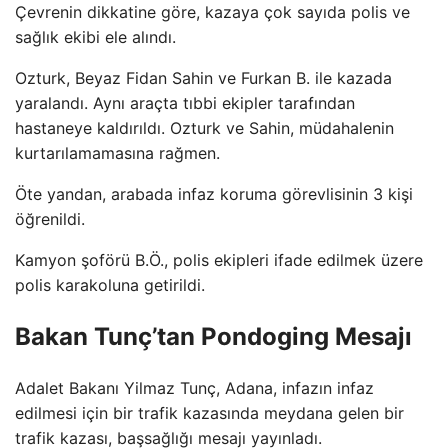
Çevrenin dikkatine göre, kazaya çok sayıda polis ve
sağlık ekibi ele alındı.
Ozturk, Beyaz Fidan Sahin ve Furkan B. ile kazada
yaralandı. Aynı araçta tıbbi ekipler tarafından
hastaneye kaldırıldı. Ozturk ve Sahin, müdahalenin
kurtarılamamasına rağmen.
Öte yandan, arabada infaz koruma görevlisinin 3 kişi
öğrenildi.
Kamyon şoförü B.Ö., polis ekipleri ifade edilmek üzere
polis karakoluna getirildi.
Bakan Tunç’tan Pondoging Mesajı
Adalet Bakanı Yilmaz Tunç, Adana, infazın infaz
edilmesi için bir trafik kazasında meydana gelen bir
trafik kazası, başsağlığı mesajı yayınladı.