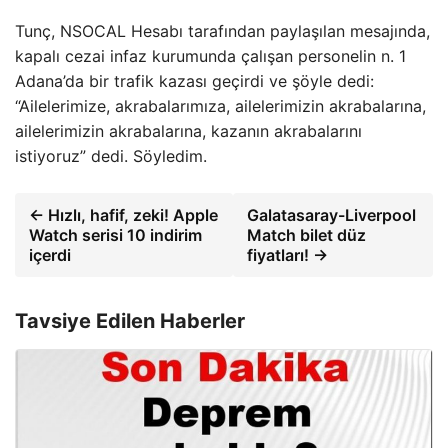
Tunç, NSOCAL Hesabı tarafından paylaşılan mesajında,
kapalı cezai infaz kurumunda çalışan personelin n. 1
Adana’da bir trafik kazası geçirdi ve şöyle dedi:
“Ailelerimize, akrabalarımıza, ailelerimizin akrabalarına,
ailelerimizin akrabalarına, kazanın akrabalarını
istiyoruz” dedi. Söyledim.
← Hızlı, hafif, zeki! Apple
Galatasaray-Liverpool
Watch serisi 10 indirim
Match bilet düz
içerdi
fiyatları! →
Tavsiye Edilen Haberler