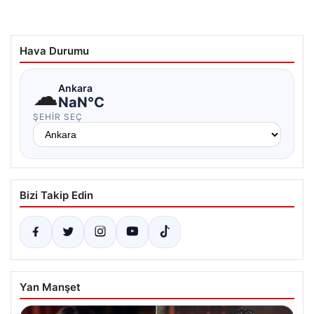
Hava Durumu
☁
Ankara
NaN°C
ŞEHIR SEÇ
Bizi Takip Edin
Yan Manşet