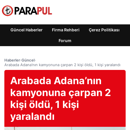
Güncel Haberler
Firma Rehberi
Çerez Politikası
Forum
Haberler
›
Güncel
›
Arabada Adana’nın kamyonuna çarpan 2 kişi öldü, 1 kişi yaralandı
Arabada Adana’nın
kamyonuna çarpan 2
kişi öldü, 1 kişi
yaralandı