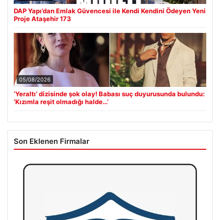
DAP Yapı’dan Emlak Güvencesi ile Kendi Kendini Ödeyen Yeni
Proje Ataşehir 173
05/08/2026
‘Yeraltı’ dizisinde şok olay! Babası suç duyurusunda bulundu:
‘Kızımla reşit olmadığı halde…’
Son Eklenen Firmalar