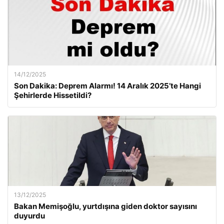
14/12/2025
Son Dakika: Deprem Alarmı! 14 Aralık 2025’te Hangi
Şehirlerde Hissetildi?
13/12/2025
Bakan Memişoğlu, yurtdışına giden doktor sayısını
duyurdu