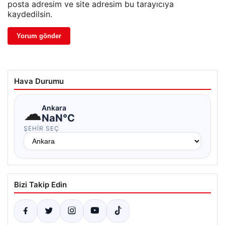
posta adresim ve site adresim bu tarayıcıya
kaydedilsin.
Hava Durumu
☁
Ankara
NaN°C
ŞEHIR SEÇ
Bizi Takip Edin