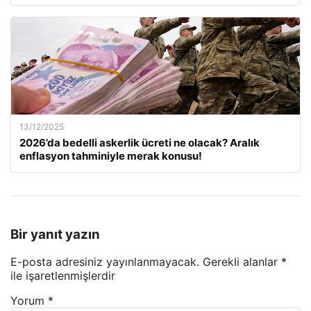
13/12/2025
2026’da bedelli askerlik ücreti ne olacak? Aralık
enflasyon tahminiyle merak konusu!
Bir yanıt yazın
E-posta adresiniz yayınlanmayacak.
Gerekli alanlar
*
ile işaretlenmişlerdir
Yorum
*