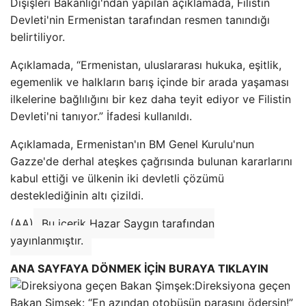
Dışişleri Bakanlığı'ndan yapılan açıklamada, Filistin
Devleti'nin Ermenistan tarafından resmen tanındığı
belirtiliyor.
Açıklamada, “Ermenistan, uluslararası hukuka, eşitlik,
egemenlik ve halkların barış içinde bir arada yaşaması
ilkelerine bağlılığını bir kez daha teyit ediyor ve Filistin
Devleti'ni tanıyor.” İfadesi kullanıldı.
Açıklamada, Ermenistan'ın BM Genel Kurulu'nun
Gazze'de derhal ateşkes çağrısında bulunan kararlarını
kabul ettiği ve ülkenin iki devletli çözümü
desteklediğinin altı çizildi.
(AA)
Bu içerik Hazar Saygın tarafından
yayınlanmıştır.
ANA SAYFAYA DÖNMEK İÇİN BURAYA TIKLAYIN
Direksiyona geçen
Bakan Şimşek: “En azından otobüsün parasını ödersin!”