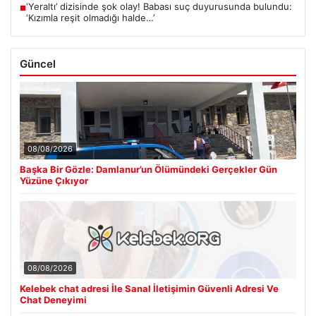
‘Yeraltı’ dizisinde şok olay! Babası suç duyurusunda bulundu:
■
‘Kızımla reşit olmadığı halde…’
Güncel
08/08/2026
Başka Bir Gözle: Damlanur’un Ölümündeki Gerçekler Gün
Yüzüne Çıkıyor
08/08/2026
Kelebek chat adresi İle Sanal İletişimin Güvenli Adresi Ve
Chat Deneyimi