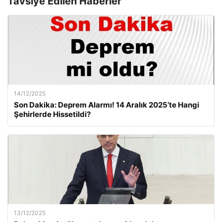
Tavsiye Edilen Haberler
14/12/2025
Son Dakika: Deprem Alarmı! 14 Aralık 2025’te Hangi
Şehirlerde Hissetildi?
13/12/2025