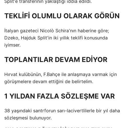
Split'e transferinin yaklaştığı iddia edildi.
TEKLİFİ OLUMLU OLARAK GÖRÜN
İtalyan gazeteci Nicolò Schira'nın haberine göre;
Dzeko, Hajduk Split'in iki yıllık teklifi konusunda
iyimser.
TOPLANTILAR DEVAM EDİYOR
Hırvat kulübünün, F.Bahçe ile anlaşmaya varmak için
görüşmelere devam ettiğini de belirtelim.
1 YILDAN FAZLA SÖZLEŞME VAR
38 yaşındaki santrforun sarı-lacivertlilerle bir yıl daha
sözleşmesi bulunuyor.