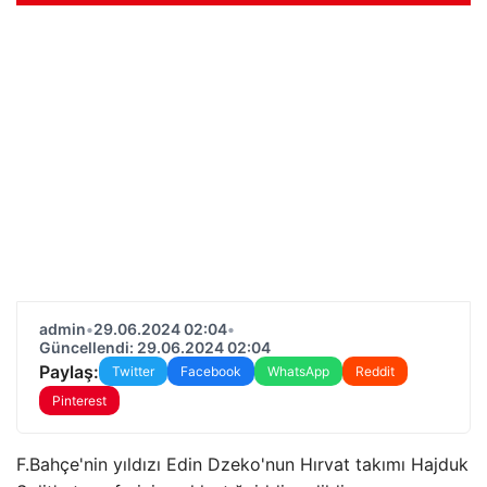
admin
•
29.06.2024 02:04
•
Güncellendi: 29.06.2024 02:04
Paylaş:
Twitter
Facebook
WhatsApp
Reddit
Pinterest
F.Bahçe'nin yıldızı Edin Dzeko'nun Hırvat takımı Hajduk