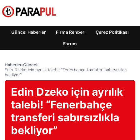
Güncel Haberler
Firma Rehberi
Çerez Politikası
Forum
Haberler
›
Güncel
›
Edin Dzeko için ayrılık talebi! “Fenerbahçe transferi sabırsızlıkla
bekliyor”
Edin Dzeko için ayrılık
talebi! “Fenerbahçe
transferi sabırsızlıkla
bekliyor”