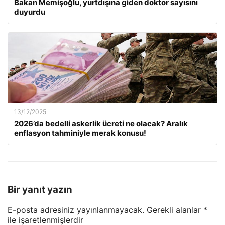
Bakan Memişoğlu, yurtdışına giden doktor sayısını
duyurdu
13/12/2025
2026’da bedelli askerlik ücreti ne olacak? Aralık
enflasyon tahminiyle merak konusu!
Bir yanıt yazın
E-posta adresiniz yayınlanmayacak.
Gerekli alanlar
*
ile işaretlenmişlerdir