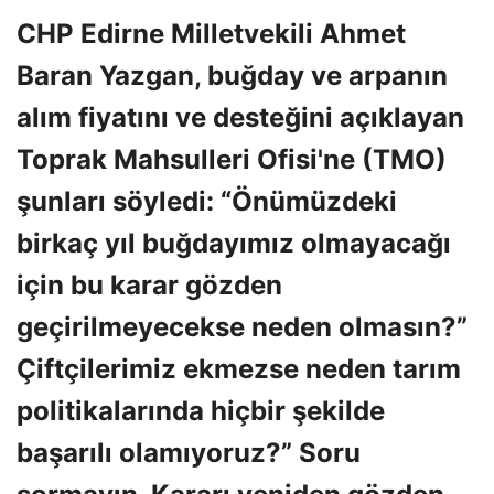
CHP Edirne Milletvekili Ahmet
Baran Yazgan, buğday ve arpanın
alım fiyatını ve desteğini açıklayan
Toprak Mahsulleri Ofisi'ne (TMO)
şunları söyledi: “Önümüzdeki
birkaç yıl buğdayımız olmayacağı
için bu karar gözden
geçirilmeyecekse neden olmasın?”
Çiftçilerimiz ekmezse neden tarım
politikalarında hiçbir şekilde
başarılı olamıyoruz?” Soru