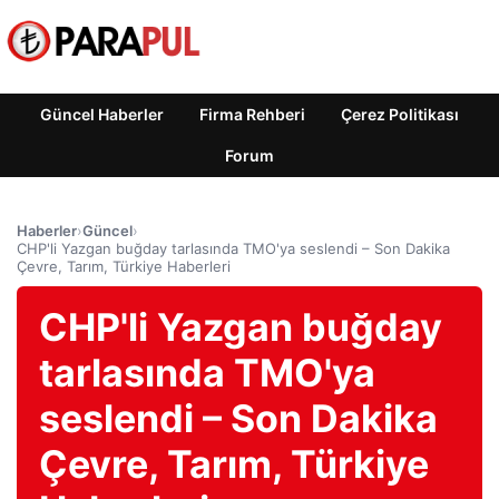
Güncel Haberler
Firma Rehberi
Çerez Politikası
Forum
Haberler
›
Güncel
›
CHP'li Yazgan buğday tarlasında TMO'ya seslendi – Son Dakika
Çevre, Tarım, Türkiye Haberleri
CHP'li Yazgan buğday
tarlasında TMO'ya
seslendi – Son Dakika
Çevre, Tarım, Türkiye