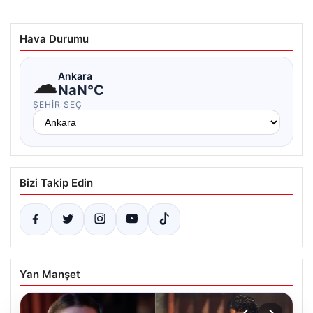
Hava Durumu
☁
Ankara
NaN°C
ŞEHIR SEÇ
Bizi Takip Edin
Yan Manşet