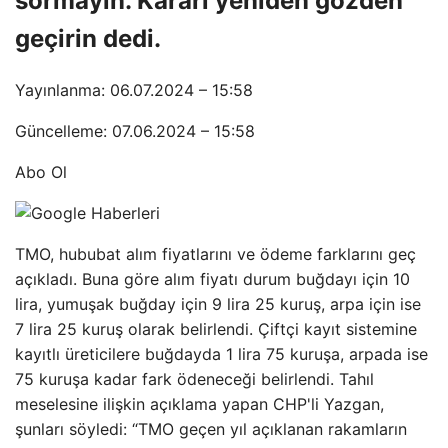
sormayın. Kararı yeniden gözden
geçirin dedi.
Yayınlanma: 06.07.2024 – 15:58
Güncelleme: 07.06.2024 – 15:58
Abo Ol
TMO, hububat alım fiyatlarını ve ödeme farklarını geç
açıkladı. Buna göre alım fiyatı durum buğdayı için 10
lira, yumuşak buğday için 9 lira 25 kuruş, arpa için ise
7 lira 25 kuruş olarak belirlendi. Çiftçi kayıt sistemine
kayıtlı üreticilere buğdayda 1 lira 75 kuruşa, arpada ise
75 kuruşa kadar fark ödeneceği belirlendi. Tahıl
meselesine ilişkin açıklama yapan CHP'li Yazgan,
şunları söyledi: “TMO geçen yıl açıklanan rakamların