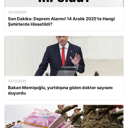
14/12/2025
Son Dakika: Deprem Alarmı! 14 Aralık 2025’te Hangi
Şehirlerde Hissetildi?
13/12/2025
Bakan Memişoğlu, yurtdışına giden doktor sayısını
duyurdu