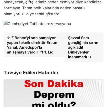
olmayacak, çiftçilerimiz neden ekmiyor diye kendinize
sormayın. Tarım politikalarında neden başarılı
olamıyoruz” diye tepki gösterdi.
← F.Bahçe'yi son şampiyon
Şevval Sam
yapan teknik direktör Ersun
gençliğinin sırrını
Yanal, Amedspor'la
açıkladı!
anlaşmaya vardı!Tff 1. Lig
Dinleyenler
inanamadı →
Tavsiye Edilen Haberler