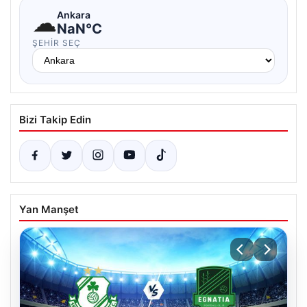
☁
Ankara
NaN°C
ŞEHIR SEÇ
Bizi Takip Edin
Yan Manşet