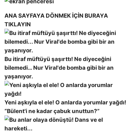
ANA SAYFAYA DÖNMEK İÇİN BURAYA
TIKLAYIN
Bu itiraf müftüyü şaşırttı! Ne diyeceğini
bilemedi… Nur Viral'de bomba gibi bir an
yaşanıyor.
Yeni aşkıyla el ele! O anlarda yorumlar yağdı!
“Bülent'i ne kadar çabuk unuttun?”