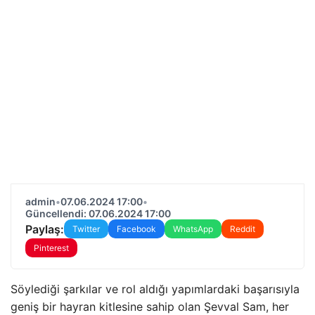
admin
•
07.06.2024 17:00
•
Güncellendi: 07.06.2024 17:00
Paylaş:
Twitter
Facebook
WhatsApp
Reddit
Pinterest
Söylediği şarkılar ve rol aldığı yapımlardaki başarısıyla
geniş bir hayran kitlesine sahip olan Şevval Sam, her