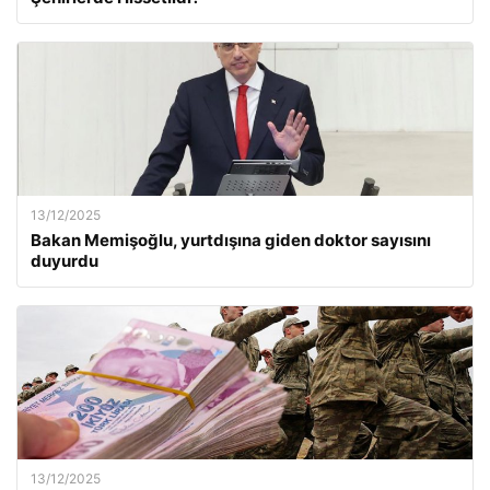
13/12/2025
Bakan Memişoğlu, yurtdışına giden doktor sayısını
duyurdu
13/12/2025