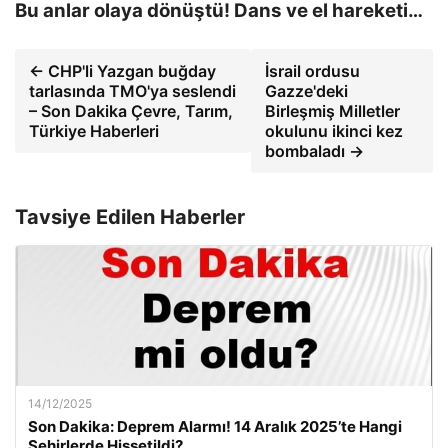
Bu anlar olaya dönüştü! Dans ve el hareketi…
← CHP'li Yazgan buğday
İsrail ordusu
tarlasında TMO'ya seslendi
Gazze'deki
– Son Dakika Çevre, Tarım,
Birleşmiş Milletler
Türkiye Haberleri
okulunu ikinci kez
bombaladı →
Tavsiye Edilen Haberler
14/12/2025
Son Dakika: Deprem Alarmı! 14 Aralık 2025’te Hangi
Şehirlerde Hissetildi?