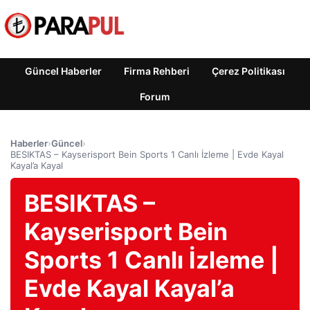
Güncel Haberler
Firma Rehberi
Çerez Politikası
Forum
Haberler
›
Güncel
›
BESIKTAS – Kayserisport Bein Sports 1 Canlı İzleme | Evde Kayal
Kayal’a Kayal
BESIKTAS –
Kayserisport Bein
Sports 1 Canlı İzleme |
Evde Kayal Kayal’a