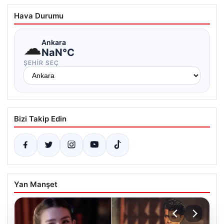
Hava Durumu
☁
Ankara
NaN°C
ŞEHIR SEÇ
Bizi Takip Edin
Yan Manşet