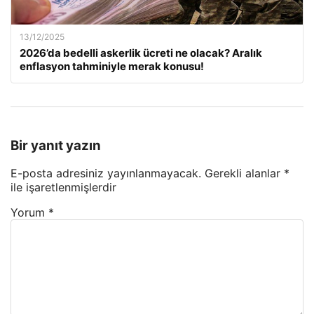
13/12/2025
2026’da bedelli askerlik ücreti ne olacak? Aralık
enflasyon tahminiyle merak konusu!
Bir yanıt yazın
E-posta adresiniz yayınlanmayacak.
Gerekli alanlar
*
ile işaretlenmişlerdir
Yorum
*