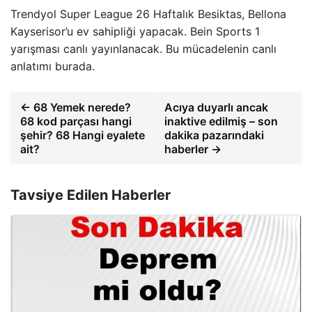
Trendyol Super League 26 Haftalık Besiktas, Bellona
Kayserisor’u ev sahipliği yapacak. Bein Sports 1
yarışması canlı yayınlanacak. Bu mücadelenin canlı
anlatımı burada.
← 68 Yemek nerede?
Acıya duyarlı ancak
68 kod parçası hangi
inaktive edilmiş – son
şehir? 68 Hangi eyalete
dakika pazarındaki
ait?
haberler →
Tavsiye Edilen Haberler