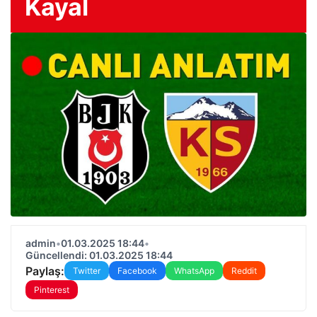
Kayal
admin
•
01.03.2025 18:44
•
Güncellendi: 01.03.2025 18:44
Paylaş:
Twitter
Facebook
WhatsApp
Reddit
Pinterest