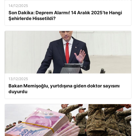
14/12/2025
Son Dakika: Deprem Alarmı! 14 Aralık 2025’te Hangi
Şehirlerde Hissetildi?
13/12/2025
Bakan Memişoğlu, yurtdışına giden doktor sayısını
duyurdu