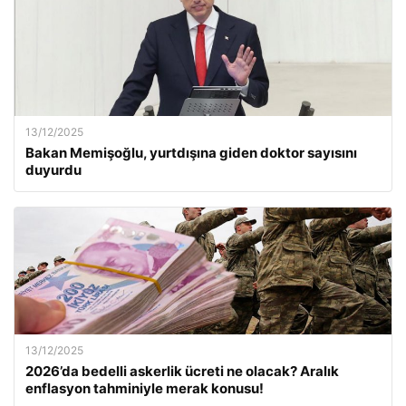
13/12/2025
Bakan Memişoğlu, yurtdışına giden doktor sayısını
duyurdu
13/12/2025
2026’da bedelli askerlik ücreti ne olacak? Aralık
enflasyon tahminiyle merak konusu!