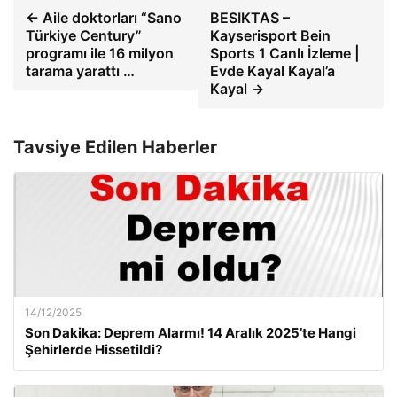
← Aile doktorları “Sano
BESIKTAS –
Türkiye Century”
Kayserisport Bein
programı ile 16 milyon
Sports 1 Canlı İzleme |
tarama yarattı …
Evde Kayal Kayal’a
Kayal →
Tavsiye Edilen Haberler
14/12/2025
Son Dakika: Deprem Alarmı! 14 Aralık 2025’te Hangi
Şehirlerde Hissetildi?