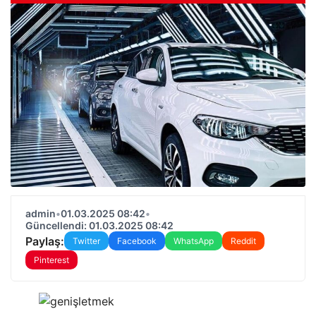
admin
•
01.03.2025 08:42
•
Güncellendi: 01.03.2025 08:42
Paylaş:
Twitter
Facebook
WhatsApp
Reddit
Pinterest