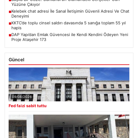
Yüzüne Çıkıyor
Kelebek chat adresi İle Sanal İletişimin Güvenli Adresi Ve Chat
■
Deneyimi
KKTC’de toplu cinsel saldırı davasında 5 sanığa toplam 55 yıl
■
hapis
DAP Yapı’dan Emlak Güvencesi ile Kendi Kendini Ödeyen Yeni
■
Proje Ataşehir 173
Güncel
09/08/2026
Fed faizi sabit tuttu