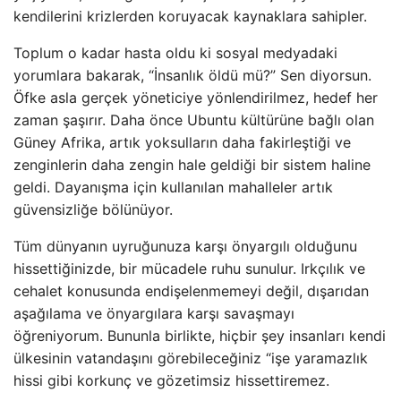
kendilerini krizlerden koruyacak kaynaklara sahipler.
Toplum o kadar hasta oldu ki sosyal medyadaki
yorumlara bakarak, “İnsanlık öldü mü?” Sen diyorsun.
Öfke asla gerçek yöneticiye yönlendirilmez, hedef her
zaman şaşırır. Daha önce Ubuntu kültürüne bağlı olan
Güney Afrika, artık yoksulların daha fakirleştiği ve
zenginlerin daha zengin hale geldiği bir sistem haline
geldi. Dayanışma için kullanılan mahalleler artık
güvensizliğe bölünüyor.
Tüm dünyanın uyruğunuza karşı önyargılı olduğunu
hissettiğinizde, bir mücadele ruhu sunulur. Irkçılık ve
cehalet konusunda endişelenmemeyi değil, dışarıdan
aşağılama ve önyargılara karşı savaşmayı
öğreniyorum. Bununla birlikte, hiçbir şey insanları kendi
ülkesinin vatandaşını görebileceğiniz “işe yaramazlık
hissi gibi korkunç ve gözetimsiz hissettiremez.