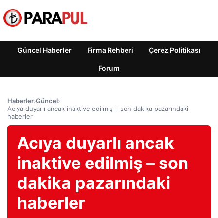
Güncel Haberler
Firma Rehberi
Çerez Politikası
Forum
Haberler
›
Güncel
›
Acıya duyarlı ancak inaktive edilmiş – son dakika pazarındaki
haberler
Acıya duyarlı ancak
inaktive edilmiş – son
dakika pazarındaki
haberler