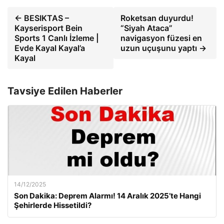
← BESIKTAS –
Roketsan duyurdu!
Kayserisport Bein
“Siyah Ataca”
Sports 1 Canlı İzleme |
navigasyon füzesi en
Evde Kayal Kayal’a
uzun uçuşunu yaptı →
Kayal
Tavsiye Edilen Haberler
14/12/2025
Son Dakika: Deprem Alarmı! 14 Aralık 2025’te Hangi
Şehirlerde Hissetildi?