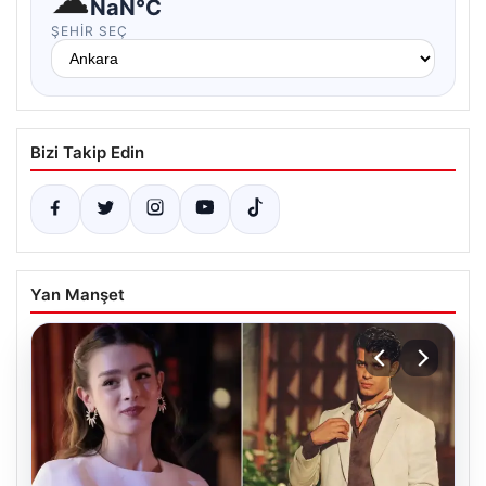
NaN°C
ŞEHIR SEÇ
Bizi Takip Edin
Yan Manşet