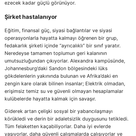
ezecek kadar güçlü görünüyor.
Şirket hastalanıyor
Eğitim, finansal güç, siyasi bağlantılar ve siyasi
operasyonlarla hayatta kalmayı öğrenen bir grup,
fedakarlık şirketi içinde “ayrıcalıklı” bir sınıf yaratır.
Neredeyse tamamen toplumun geri kalanının
umutsuzluğundan çıkıyorlar. Alexandra kampüsünde,
Johannesburg’daki Sandon bölgesindeki lüks
gökdelenlerin yakınında bulunan ve Afrika’daki en
zengin kare olarak bilinen insanlar; Elektrik olmadan,
erişimsiz temiz su ve güvenli olmayan hesaplamalar
kulübelerde hayatta kalmak için savaşır.
Giderek artan çelişki sosyal bir yabancılaşmayı
körükledi ve derin bir adaletsizlik duygusunu tetikledi.
Tüm felaketten kaçabiliyorlar. Daha iyi evlerde
yaşıyorlar, daha güvenli çalışmalarda çalışıyorlar ve