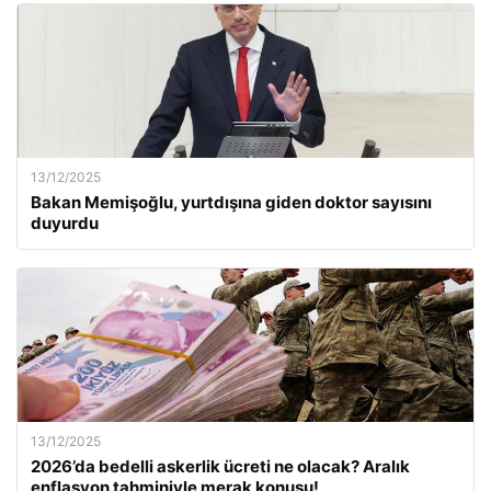
13/12/2025
Bakan Memişoğlu, yurtdışına giden doktor sayısını
duyurdu
13/12/2025
2026’da bedelli askerlik ücreti ne olacak? Aralık
enflasyon tahminiyle merak konusu!