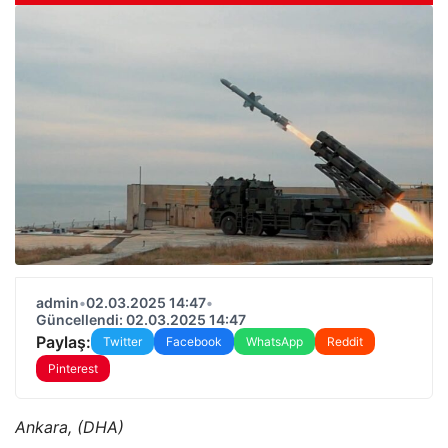
admin
•
02.03.2025 14:47
•
Güncellendi: 02.03.2025 14:47
Paylaş:
Twitter
Facebook
WhatsApp
Reddit
Pinterest
Ankara, (DHA)