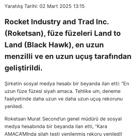
Yaratılış Tarihi: 02 Mart 2025 13:15
Rocket Industry and Trad Inc.
(Roketsan), füze füzeleri Land to
Land (Black Hawk), en uzun
menzilli ve en uzun uçuş tarafından
geliştirildi.
Şirketin sosyal medya hesabı bir beyanda ilan etti: “En
uzun füze füzesi siyah amaca. Tehlike um, deneme
faaliyetinde daha uzun ve daha uzun uçuş rekorunu
yeniledi.
Roketsan Murat Second’un genel müdürü de sosyal
medya hesabında bir beyanda ilan etti, “Kara
AMACA’MInda silah testi yenilenmiş rekoru yeniledi!