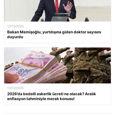
13/12/2025
Bakan Memişoğlu, yurtdışına giden doktor sayısını
duyurdu
13/12/2025
2026’da bedelli askerlik ücreti ne olacak? Aralık
enflasyon tahminiyle merak konusu!