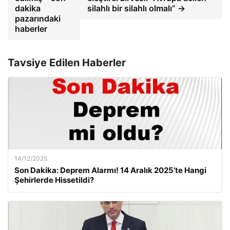
dakika
silahlı bir silahlı olmalı” →
pazarındaki
haberler
Tavsiye Edilen Haberler
14/12/2025
Son Dakika: Deprem Alarmı! 14 Aralık 2025’te Hangi
Şehirlerde Hissetildi?