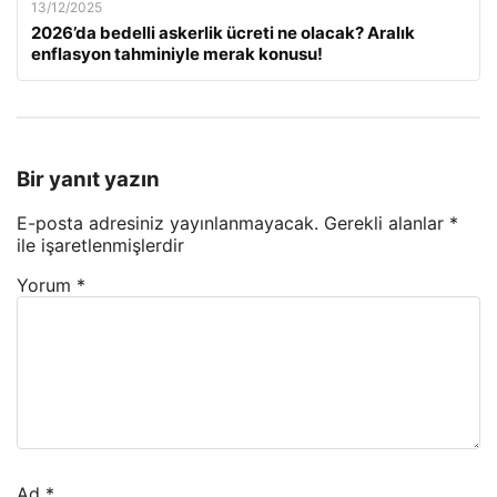
13/12/2025
2026’da bedelli askerlik ücreti ne olacak? Aralık
enflasyon tahminiyle merak konusu!
Bir yanıt yazın
E-posta adresiniz yayınlanmayacak.
Gerekli alanlar
*
ile işaretlenmişlerdir
Yorum
*
Ad
*