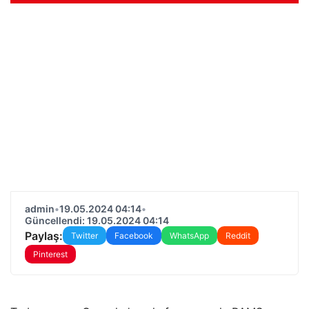
admin
•
19.05.2024 04:14
•
Güncellendi: 19.05.2024 04:14
Paylaş:
Twitter
Facebook
WhatsApp
Reddit
Pinterest