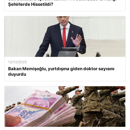
Şehirlerde Hissetildi?
13/12/2025
Bakan Memişoğlu, yurtdışına giden doktor sayısını
duyurdu