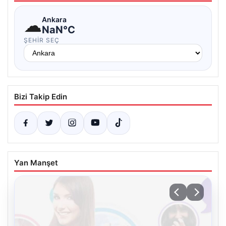
☁
Ankara
NaN°C
ŞEHIR SEÇ
Bizi Takip Edin
Yan Manşet