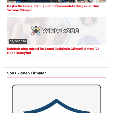
Başka Bir Gözle: Damlanur’un Ölümündeki Gerçekler Gün
Yüzüne Çıkıyor
08/08/2026
Kelebek chat adresi İle Sanal İletişimin Güvenli Adresi Ve
Chat Deneyimi
Son Eklenen Firmalar