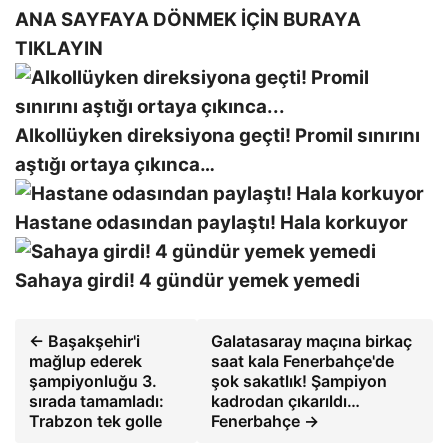
ANA SAYFAYA DÖNMEK İÇİN BURAYA
TIKLAYIN
Alkollüyken direksiyona geçti! Promil sınırını
aştığı ortaya çıkınca…
Hastane odasından paylaştı! Hala korkuyor
Sahaya girdi! 4 gündür yemek yemedi
← Başakşehir'i
Galatasaray maçına birkaç
mağlup ederek
saat kala Fenerbahçe'de
şampiyonluğu 3.
şok sakatlık! Şampiyon
sırada tamamladı:
kadrodan çıkarıldı…
Trabzon tek golle
Fenerbahçe →