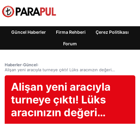
Güncel Haberler
Firma Rehberi
Çerez Politikası
Forum
Haberler
›
Güncel
›
Alişan yeni aracıyla turneye çıktı! Lüks aracınızın değeri…
Alişan yeni aracıyla
turneye çıktı! Lüks
aracınızın değeri…