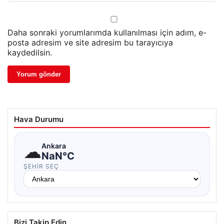
Daha sonraki yorumlarımda kullanılması için adım, e-
posta adresim ve site adresim bu tarayıcıya
kaydedilsin.
Hava Durumu
☁
Ankara
NaN°C
ŞEHIR SEÇ
Bizi Takip Edin