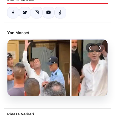
Yan Manşet
07.08.2026
KKTC’de toplu cinsel saldırı davasında 5
Piyasa Verileri