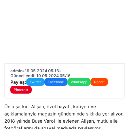
admin
•
19.05.2024 05:16
•
Güncellendi: 19.05.2024 05:16
Paylaş:
Twitter
Facebook
WhatsApp
Reddit
Pinterest
Ünlü şarkıcı Alişan, özel hayatı, kariyeri ve
açıklamalarıyla magazin gündeminde sıklıkla yer alıyor.
2018 yılında Buse Varol ile evlenen Alişan, mutlu aile
fotoğraflarını da sosyal medyada paylaşıyor.