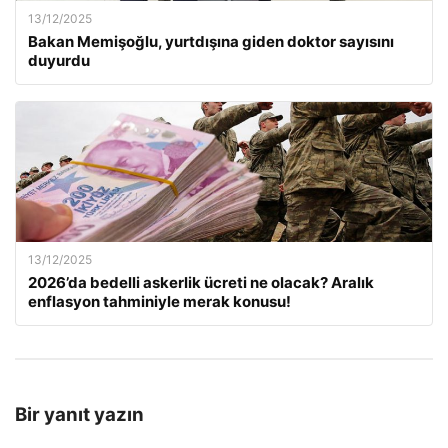
13/12/2025
Bakan Memişoğlu, yurtdışına giden doktor sayısını
duyurdu
13/12/2025
2026’da bedelli askerlik ücreti ne olacak? Aralık
enflasyon tahminiyle merak konusu!
Bir yanıt yazın