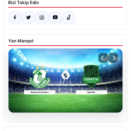
Bizi Takip Edin
Yan Manşet
05.08.2026
Shamrock Rovers ile Egnatia