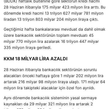
(BDDK) haftalık bültenine göre sektörün kredi hacmi
28 Haziran itibarıyla 175 milyar 423 milyon lira arttı. Bu
dönemde kredi hacmi 13 trilyon 627 milyar 781 milyon
liradan 13 trilyon 803 milyar 204 milyon liraya çıktı.
Geçtiğimiz hafta bankalararası mevduat da dahil olmak
üzere bankacılık sektörünün toplam mevduatı 45
milyar 770 milyon lira azalarak 16 trilyon 447 milyar
335 milyon liraya geriledi.
KKM 18 MİLYAR LİRA AZALDI
28 Haziran itibarıyla bankacılık sektörünün sorunlu
alacakları önceki haftaya göre 1 milyar 202 milyon lira
artarak 216 milyar 98 milyon liraya ulaştı. 171 milyar 64
milyon lira takipteki alacaklar için özel fon ayrıldı.
Aynı dönemde bankacılık sisteminin yasal sermaye
kaynakları da 29 milyar 321 milyon lira artarak 2