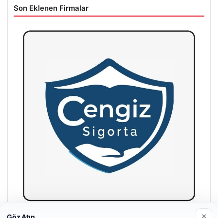
Son Eklenen Firmalar
×
Göz Atın