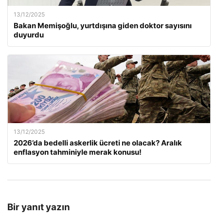
13/12/2025
Bakan Memişoğlu, yurtdışına giden doktor sayısını
duyurdu
13/12/2025
2026’da bedelli askerlik ücreti ne olacak? Aralık
enflasyon tahminiyle merak konusu!
Bir yanıt yazın