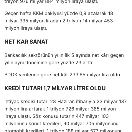
trilyon 976 milyar 884 milyon liraya ulaştı.
Geçen hafta KKM bakiyesi yüzde 0,9 azalarak 18
milyar 335 milyon liradan 2 trilyon 14 milyar 453
milyon liraya ulaştı.
NET KAR SANAT
Bankacılık sektörünün yılın ilk 5 ayında net kârı geçen
yılın aynı dönemine göre yüzde 23 arttı.
BDDK verilerine göre net kâr 233,65 milyar lira oldu.
KREDİ TUTARI 1,7 MİLYAR LİTRE OLDU
İhtiyaç kredisi tutarı 28 Haziran itibarıyla 23 milyar 137
milyon lira artarak 1 trilyon 726 milyar 385 milyon
liraya ulaştı. Söz konusu tutarın 447 milyar 103
milyonunu konut kredileri, 90 milyar 705 milyonunu
otomobil kredileri, 1 trilyon 188 milyar 577 milyonunu