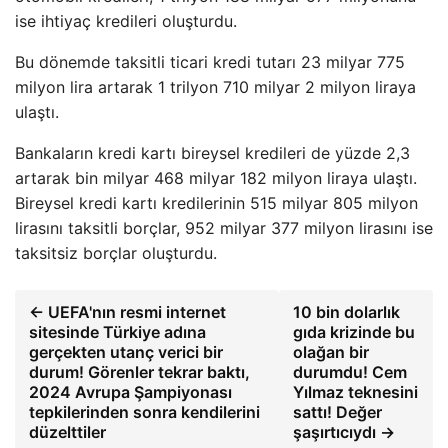
ise ihtiyaç kredileri oluşturdu.
Bu dönemde taksitli ticari kredi tutarı 23 milyar 775
milyon lira artarak 1 trilyon 710 milyar 2 milyon liraya
ulaştı.
Bankaların kredi kartı bireysel kredileri de yüzde 2,3
artarak bin milyar 468 milyar 182 milyon liraya ulaştı.
Bireysel kredi kartı kredilerinin 515 milyar 805 milyon
lirasını taksitli borçlar, 952 milyar 377 milyon lirasını ise
taksitsiz borçlar oluşturdu.
← UEFA'nın resmi internet
10 bin dolarlık
sitesinde Türkiye adına
gıda krizinde bu
gerçekten utanç verici bir
olağan bir
durum! Görenler tekrar baktı,
durumdu! Cem
2024 Avrupa Şampiyonası
Yılmaz teknesini
tepkilerinden sonra kendilerini
sattı! Değer
düzelttiler
şaşırtıcıydı →