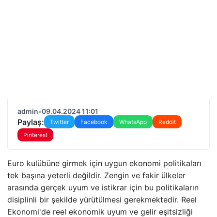
admin
•
09.04.2024 11:01
Paylaş:
Twitter
Facebook
WhatsApp
Reddit
Pinterest
Euro kulübüne girmek için uygun ekonomi politikaları
tek başına yeterli değildir. Zengin ve fakir ülkeler
arasında gerçek uyum ve istikrar için bu politikaların
disiplinli bir şekilde yürütülmesi gerekmektedir. Reel
Ekonomi'de reel ekonomik uyum ve gelir eşitsizliği