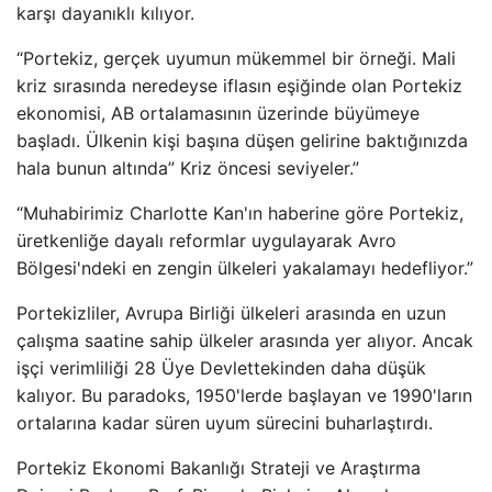
karşı dayanıklı kılıyor.
“Portekiz, gerçek uyumun mükemmel bir örneği. Mali
kriz sırasında neredeyse iflasın eşiğinde olan Portekiz
ekonomisi, AB ortalamasının üzerinde büyümeye
başladı. Ülkenin kişi başına düşen gelirine baktığınızda
hala bunun altında” Kriz öncesi seviyeler.”
“Muhabirimiz Charlotte Kan'ın haberine göre Portekiz,
üretkenliğe dayalı reformlar uygulayarak Avro
Bölgesi'ndeki en zengin ülkeleri yakalamayı hedefliyor.”
Portekizliler, Avrupa Birliği ülkeleri arasında en uzun
çalışma saatine sahip ülkeler arasında yer alıyor. Ancak
işçi verimliliği 28 Üye Devlettekinden daha düşük
kalıyor. Bu paradoks, 1950'lerde başlayan ve 1990'ların
ortalarına kadar süren uyum sürecini buharlaştırdı.
Portekiz Ekonomi Bakanlığı Strateji ve Araştırma