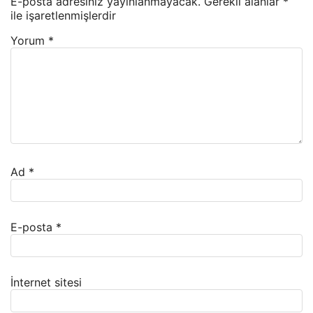
E-posta adresiniz yayınlanmayacak.
Gerekli alanlar
*
ile işaretlenmişlerdir
Yorum
*
Ad
*
E-posta
*
İnternet sitesi