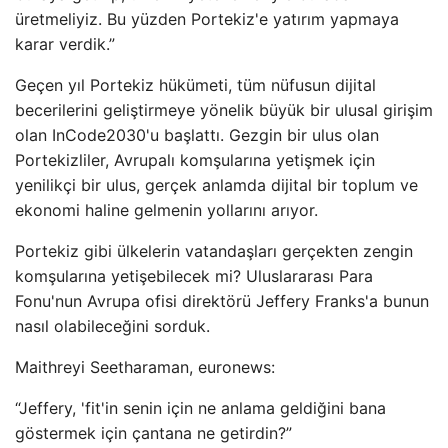
üretmeliyiz. Bu yüzden Portekiz'e yatırım yapmaya
karar verdik.”
Geçen yıl Portekiz hükümeti, tüm nüfusun dijital
becerilerini geliştirmeye yönelik büyük bir ulusal girişim
olan InCode2030'u başlattı. Gezgin bir ulus olan
Portekizliler, Avrupalı ​​komşularına yetişmek için
yenilikçi bir ulus, gerçek anlamda dijital bir toplum ve
ekonomi haline gelmenin yollarını arıyor.
Portekiz gibi ülkelerin vatandaşları gerçekten zengin
komşularına yetişebilecek mi? Uluslararası Para
Fonu'nun Avrupa ofisi direktörü Jeffery Franks'a bunun
nasıl olabileceğini sorduk.
Maithreyi Seetharaman, euronews:
“Jeffery, 'fit'in senin için ne anlama geldiğini bana
göstermek için çantana ne getirdin?”