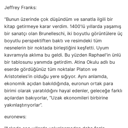
Jeffrey Franks:
“Bunun üzerinde çok düşündüm ve sanatla ilgili bir
kitap getirmeye karar verdim. 1400'lü yıllarda yaşamış
bir sanatçı olan Brunelleschi, iki boyutlu görüntülere üç
boyutlu perspektiften baktı ve resimdeki tüm
nesnelerin bir noktada birleştiğini keşfetti. Uyum
kavramıyla aklıma bu geldi. Bu yüzden Raphael'in ünlü
bir tablosunu yanımda getirdim. Atina Okulu adlı bu
eserde gördüğünüz tüm noktalar Platon ve
Aristoteles'in olduğu yere sığıyor. Aynı anlamda,
ekonomik açıdan bakıldığında, euronun ortak para
birimi olarak yaratıldığını hayal edenler, geleceğe farklı
açılardan bakıyorlar, “Uzak ekonomileri birbirine
yakınlaştırıyorlar”.
euronews: