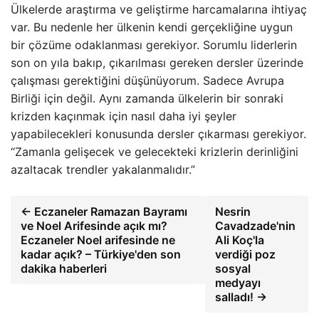
Ülkelerde araştırma ve geliştirme harcamalarına ihtiyaç
var. Bu nedenle her ülkenin kendi gerçekliğine uygun
bir çözüme odaklanması gerekiyor. Sorumlu liderlerin
son on yıla bakıp, çıkarılması gereken dersler üzerinde
çalışması gerektiğini düşünüyorum. Sadece Avrupa
Birliği için değil. Aynı zamanda ülkelerin bir sonraki
krizden kaçınmak için nasıl daha iyi şeyler
yapabilecekleri konusunda dersler çıkarması gerekiyor.
“Zamanla gelişecek ve gelecekteki krizlerin derinliğini
azaltacak trendler yakalanmalıdır.”
← Eczaneler Ramazan Bayramı
Nesrin
ve Noel Arifesinde açık mı?
Cavadzade'nin
Eczaneler Noel arifesinde ne
Ali Koç'la
kadar açık? – Türkiye'den son
verdiği poz
dakika haberleri
sosyal
medyayı
salladı! →