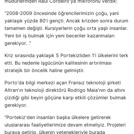
müdürlerinden Raul Cordeiro'ya mikrofonu verdik:
“2008-2009 öncesinde öğrencilerimizin çoğu, yani
yaklaşık yüzde 80'i gençti. Ancak krizden sonra durum
tamamen değişti. Kursiyerlerin çoğu orta yaşlı insanlar.
Yeni bir iş bulmak için yeni beceriler kazanmaları
gerekiyor. .”
Kriz sırasında yaklaşık 5 Portekizliden 1'i ülkelerini terk
etti. Bu nedenle işgücünün kalitesinin artırılması
stratejik bir öncelik haline gelmiştir.
Porto'da bilgi merkezi açan Fransız teknoloji şirketi
Altran'ın teknoloji direktörü Rodrigo Maia'nın da altını
çizdiği gibi beyin göçüne karşı etkili çözümler bulmak
gerekiyor.
“Portekiz'den insanları başka ülkelere getirerek
uluslararası faaliyetlerimize devam etmeliyiz. Projeleri
buraya getirip, ülkenin yetenekleriyle burada