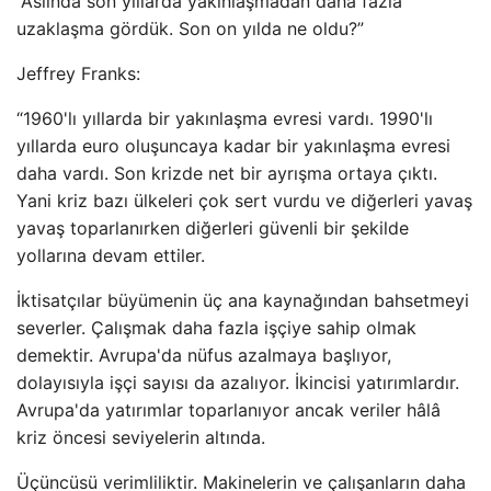
“Aslında son yıllarda yakınlaşmadan daha fazla
uzaklaşma gördük. Son on yılda ne oldu?”
Jeffrey Franks:
“1960'lı yıllarda bir yakınlaşma evresi vardı. 1990'lı
yıllarda euro oluşuncaya kadar bir yakınlaşma evresi
daha vardı. Son krizde net bir ayrışma ortaya çıktı.
Yani kriz bazı ülkeleri çok sert vurdu ve diğerleri yavaş
yavaş toparlanırken diğerleri güvenli bir şekilde
yollarına devam ettiler.
İktisatçılar büyümenin üç ana kaynağından bahsetmeyi
severler. Çalışmak daha fazla işçiye sahip olmak
demektir. Avrupa'da nüfus azalmaya başlıyor,
dolayısıyla işçi sayısı da azalıyor. İkincisi yatırımlardır.
Avrupa'da yatırımlar toparlanıyor ancak veriler hâlâ
kriz öncesi seviyelerin altında.
Üçüncüsü verimliliktir. Makinelerin ve çalışanların daha