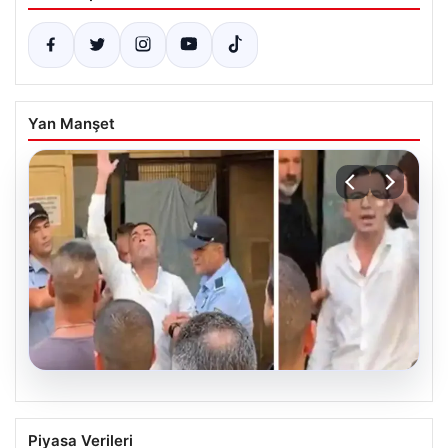
Yan Manşet
07.08.2026
KKTC’de toplu cinsel saldırı davasında 5
Piyasa Verileri