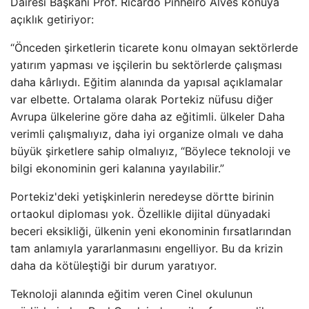
Dairesi Başkanı Prof. Ricardo Pinheiro Alves konuya
açıklık getiriyor:
“Önceden şirketlerin ticarete konu olmayan sektörlerde
yatırım yapması ve işçilerin bu sektörlerde çalışması
daha kârlıydı. Eğitim alanında da yapısal açıklamalar
var elbette. Ortalama olarak Portekiz nüfusu diğer
Avrupa ülkelerine göre daha az eğitimli. ülkeler Daha
verimli çalışmalıyız, daha iyi organize olmalı ve daha
büyük şirketlere sahip olmalıyız, “Böylece teknoloji ve
bilgi ekonominin geri kalanına yayılabilir.”
Portekiz'deki yetişkinlerin neredeyse dörtte birinin
ortaokul diploması yok. Özellikle dijital dünyadaki
beceri eksikliği, ülkenin yeni ekonominin fırsatlarından
tam anlamıyla yararlanmasını engelliyor. Bu da krizin
daha da kötüleştiği bir durum yaratıyor.
Teknoloji alanında eğitim veren Cinel okulunun