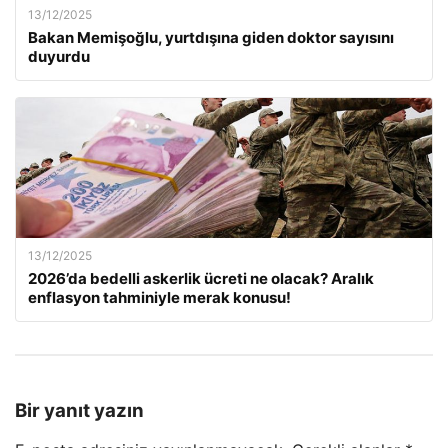
13/12/2025
Bakan Memişoğlu, yurtdışına giden doktor sayısını
duyurdu
13/12/2025
2026’da bedelli askerlik ücreti ne olacak? Aralık
enflasyon tahminiyle merak konusu!
Bir yanıt yazın