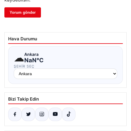
Hava Durumu
☁
Ankara
NaN°C
ŞEHIR SEÇ
Bizi Takip Edin