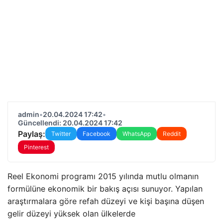
admin
•
20.04.2024 17:42
•
Güncellendi: 20.04.2024 17:42
Paylaş:
Twitter
Facebook
WhatsApp
Reddit
Pinterest
Reel Ekonomi programı 2015 yılında mutlu olmanın
formülüne ekonomik bir bakış açısı sunuyor. Yapılan
araştırmalara göre refah düzeyi ve kişi başına düşen
gelir düzeyi yüksek olan ülkelerde