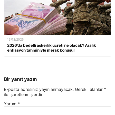
13/12/2025
2026’da bedelli askerlik ücreti ne olacak? Aralık
enflasyon tahminiyle merak konusu!
Bir yanıt yazın
E-posta adresiniz yayınlanmayacak.
Gerekli alanlar
*
ile işaretlenmişlerdir
Yorum
*