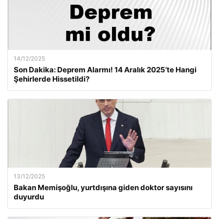
14/12/2025
Son Dakika: Deprem Alarmı! 14 Aralık 2025’te Hangi
Şehirlerde Hissetildi?
13/12/2025
Bakan Memişoğlu, yurtdışına giden doktor sayısını
duyurdu