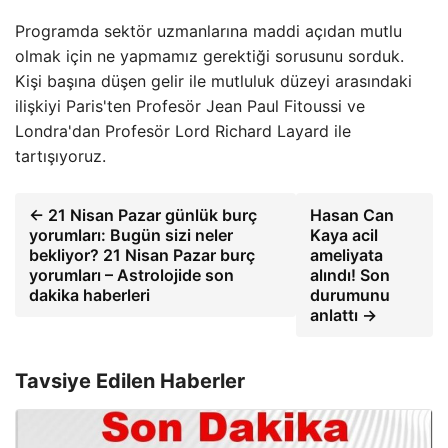
Programda sektör uzmanlarına maddi açıdan mutlu
olmak için ne yapmamız gerektiği sorusunu sorduk.
Kişi başına düşen gelir ile mutluluk düzeyi arasındaki
ilişkiyi Paris'ten Profesör Jean Paul Fitoussi ve
Londra'dan Profesör Lord Richard Layard ile
tartışıyoruz.
← 21 Nisan Pazar günlük burç
Hasan Can
yorumları: Bugün sizi neler
Kaya acil
bekliyor? 21 Nisan Pazar burç
ameliyata
yorumları – Astrolojide son
alındı! Son
dakika haberleri
durumunu
anlattı →
Tavsiye Edilen Haberler