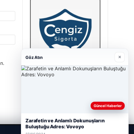
×
Göz Atın
n.
Cengiz Sigorta
23/06/2026
Güncel Haberler
Zarafetin ve Anlamlı Dokunuşların
Buluştuğu Adres: Vovoyo