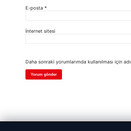
E-posta
*
İnternet sitesi
Daha sonraki yorumlarımda kullanılması için adı
© 2026 Parapul – Güncel Ekonomi Haberleri