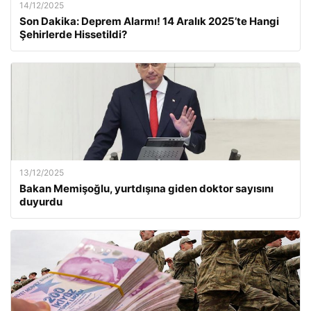
14/12/2025
Son Dakika: Deprem Alarmı! 14 Aralık 2025’te Hangi
Şehirlerde Hissetildi?
13/12/2025
Bakan Memişoğlu, yurtdışına giden doktor sayısını
duyurdu