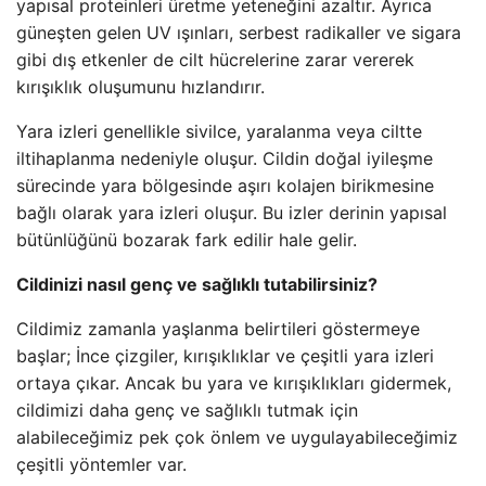
yapısal proteinleri üretme yeteneğini azaltır. Ayrıca
güneşten gelen UV ışınları, serbest radikaller ve sigara
gibi dış etkenler de cilt hücrelerine zarar vererek
kırışıklık oluşumunu hızlandırır.
Yara izleri genellikle sivilce, yaralanma veya ciltte
iltihaplanma nedeniyle oluşur. Cildin doğal iyileşme
sürecinde yara bölgesinde aşırı kolajen birikmesine
bağlı olarak yara izleri oluşur. Bu izler derinin yapısal
bütünlüğünü bozarak fark edilir hale gelir.
Cildinizi nasıl genç ve sağlıklı tutabilirsiniz?
Cildimiz zamanla yaşlanma belirtileri göstermeye
başlar; İnce çizgiler, kırışıklıklar ve çeşitli yara izleri
ortaya çıkar. Ancak bu yara ve kırışıklıkları gidermek,
cildimizi daha genç ve sağlıklı tutmak için
alabileceğimiz pek çok önlem ve uygulayabileceğimiz
çeşitli yöntemler var.