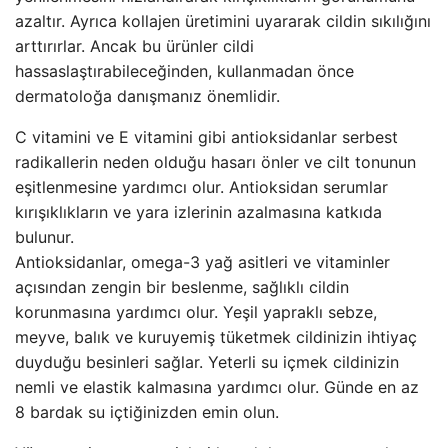
azaltır. Ayrıca kollajen üretimini uyararak cildin sıkılığını
arttırırlar. Ancak bu ürünler cildi
hassaslaştırabileceğinden, kullanmadan önce
dermatoloğa danışmanız önemlidir.
C vitamini ve E vitamini gibi antioksidanlar serbest
radikallerin neden olduğu hasarı önler ve cilt tonunun
eşitlenmesine yardımcı olur. Antioksidan serumlar
kırışıklıkların ve yara izlerinin azalmasına katkıda
bulunur.
Antioksidanlar, omega-3 yağ asitleri ve vitaminler
açısından zengin bir beslenme, sağlıklı cildin
korunmasına yardımcı olur. Yeşil yapraklı sebze,
meyve, balık ve kuruyemiş tüketmek cildinizin ihtiyaç
duyduğu besinleri sağlar. Yeterli su içmek cildinizin
nemli ve elastik kalmasına yardımcı olur. Günde en az
8 bardak su içtiğinizden emin olun.