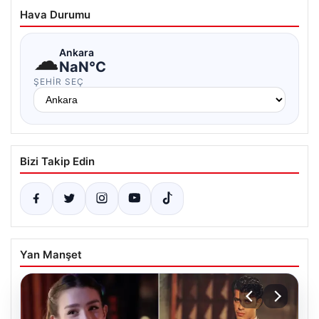
Hava Durumu
☁
Ankara
NaN°C
ŞEHIR SEÇ
Bizi Takip Edin
Yan Manşet