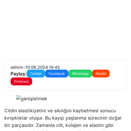
admin
•
10.06.2024 16:42
Paylaş:
Twitter
Facebook
WhatsApp
Reddit
Pinterest
Cildin elastikiyetini ve sıkılığını kaybetmesi sonucu
kırışıklıklar oluşur. Bu kayıp yaşlanma sürecinin doğal
bir parçasıdır. Zamanla cilt, kolajen ve elastin gibi