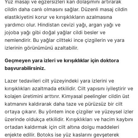
Yüz masajı ve egzersizleri kan dolaşımını artırarak
cildin daha canlı olmasını sağlar. Düzenli masaj cildin
elastikiyetini korur ve kırışıklıkların azalmasına
yardımcı olur. Hindistan cevizi yağı, argan yağı ve
jojoba yağı gibi doğal yağlar cildi besler ve
nemlendirir. Bu yağlar ciltteki ince çizgilerin ve yara
izlerinin görünümünü azaltabilir.
Geçmeyen yara izleri ve kırışıklıklar için doktora
başvurabilirsiniz.
Lazer tedavileri cilt yüzeyindeki yara izlerini ve
kırışıklıkları azaltmada etkilidir. Cilt yapısını iyileştirir ve
kolajen üretimini arttırır. Kimyasal peelingler cildin üst
katmanını kaldırarak daha taze ve pürüzsüz bir cilt
ortaya çıkarır. Bu yöntem ince çizgiler ve yüzeysel izler
üzerinde oldukça etkilidir. Kırışıklıkları ve hacim kaybını
ortadan kaldırmak için cilt altına dolgu maddeleri
enjekte edilir. Botoks ise yüz kaslarını gevşeterek