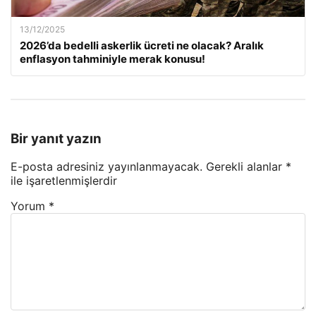
13/12/2025
2026’da bedelli askerlik ücreti ne olacak? Aralık
enflasyon tahminiyle merak konusu!
Bir yanıt yazın
E-posta adresiniz yayınlanmayacak.
Gerekli alanlar
*
ile işaretlenmişlerdir
Yorum
*