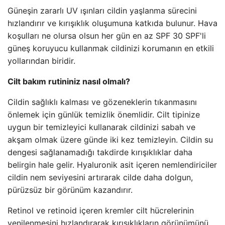
Güneşin zararlı UV ışınları cildin yaşlanma sürecini
hızlandırır ve kırışıklık oluşumuna katkıda bulunur. Hava
koşulları ne olursa olsun her gün en az SPF 30 SPF'li
güneş koruyucu kullanmak cildinizi korumanın en etkili
yollarından biridir.
Cilt bakım rutininiz nasıl olmalı?
Cildin sağlıklı kalması ve gözeneklerin tıkanmasını
önlemek için günlük temizlik önemlidir. Cilt tipinize
uygun bir temizleyici kullanarak cildinizi sabah ve
akşam olmak üzere günde iki kez temizleyin. Cildin su
dengesi sağlanamadığı takdirde kırışıklıklar daha
belirgin hale gelir. Hyaluronik asit içeren nemlendiriciler
cildin nem seviyesini artırarak cilde daha dolgun,
pürüzsüz bir görünüm kazandırır.
Retinol ve retinoid içeren kremler cilt hücrelerinin
yenilenmesini hızlandırarak kırışıklıkların görünümünü