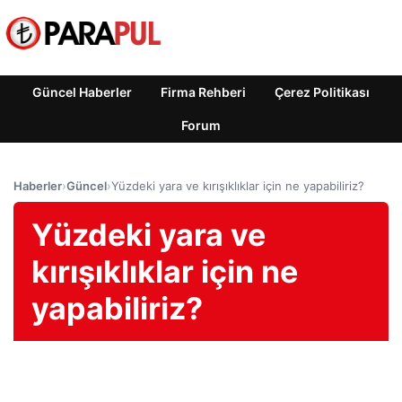
Güncel Haberler
Firma Rehberi
Çerez Politikası
Forum
Haberler
›
Güncel
›
Yüzdeki yara ve kırışıklıklar için ne yapabiliriz?
Yüzdeki yara ve
kırışıklıklar için ne
yapabiliriz?