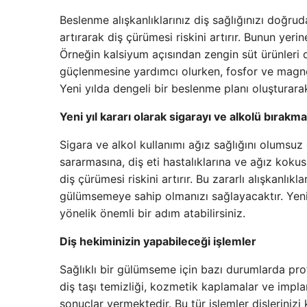
Beslenme alışkanlıklarınız diş sağlığınızı doğrud
artırarak diş çürümesi riskini artırır. Bunun yer
Örneğin kalsiyum açısından zengin süt ürünleri di
güçlenmesine yardımcı olurken, fosfor ve magn
Yeni yılda dengeli bir beslenme planı oluşturarak
Yeni yıl kararı olarak sigarayı ve alkolü bırakm
Sigara ve alkol kullanımı ağız sağlığını olumsuz
sararmasına, diş eti hastalıklarına ve ağız kok
diş çürümesi riskini artırır. Bu zararlı alışkanlı
gülümsemeye sahip olmanızı sağlayacaktır. Yeni
yönelik önemli bir adım atabilirsiniz.
Diş hekiminizin yapabileceği işlemler
Sağlıklı bir gülümseme için bazı durumlarda pro
diş taşı temizliği, kozmetik kaplamalar ve imp
sonuçlar vermektedir. Bu tür işlemler dişlerinizi