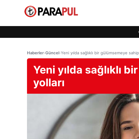
Haberler
›
Güncel
›
Yeni yılda sağlıklı bir gülümsemeye sahip
Yeni yılda sağlıklı 
yolları