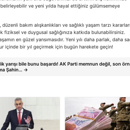
belirleyebilir ve yeni yılda hayal ettiğiniz gülümsemeye
düzenli bakım alışkanlıkları ve sağlıklı yaşam tarzı kararlar
fiziksel ve duygusal sağlığınıza katkıda bulunabilirsiniz.
aşamın en güzel yansımasıdır. Yeni yılı daha parlak, daha sağ
r içinde bir yıl geçirmek için bugün harekete geçin!
lik yarışı bile bunu başardı! AK Parti memnun değil, son ör
ma Şahin… →