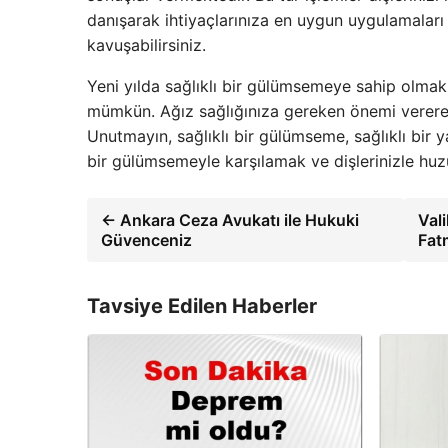
danışarak ihtiyaçlarınıza en uygun uygulamaları 
kavuşabilirsiniz.
Yeni yılda sağlıklı bir gülümsemeye sahip olmak, 
mümkün. Ağız sağlığınıza gereken önemi vererek 
Unutmayın, sağlıklı bir gülümseme, sağlıklı bir y
bir gülümsemeyle karşılamak ve dişlerinizle huzu
← Ankara Ceza Avukatı ile Hukuki
Vali
Güvenceniz
Fat
Tavsiye Edilen Haberler