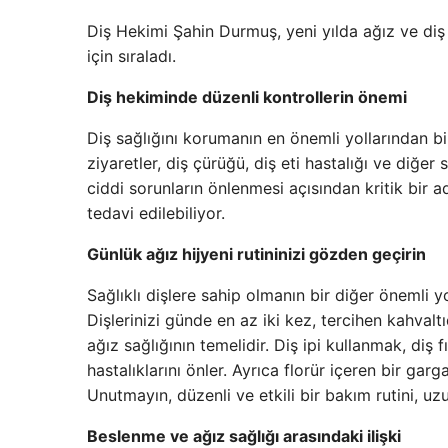
Diş Hekimi Şahin Durmuş, yeni yılda ağız ve diş 
için sıraladı.
Diş hekiminde düzenli kontrollerin önemi
Diş sağlığını korumanın en önemli yollarından bir
ziyaretler, diş çürüğü, diş eti hastalığı ve diğer
ciddi sorunların önlenmesi açısından kritik bir a
tedavi edilebiliyor.
Günlük ağız hijyeni rutininizi gözden geçirin
Sağlıklı dişlere sahip olmanın bir diğer önemli yol
Dişlerinizi günde en az iki kez, tercihen kahva
ağız sağlığının temelidir. Diş ipi kullanmak, diş 
hastalıklarını önler. Ayrıca florür içeren bir gar
Unutmayın, düzenli ve etkili bir bakım rutini, uz
Beslenme ve ağız sağlığı arasındaki ilişki