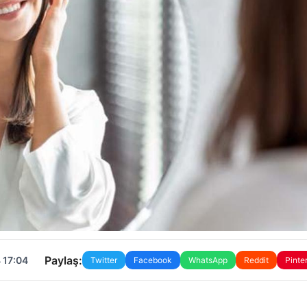
Paylaş:
 17:04
Twitter
Facebook
WhatsApp
Reddit
Pinte