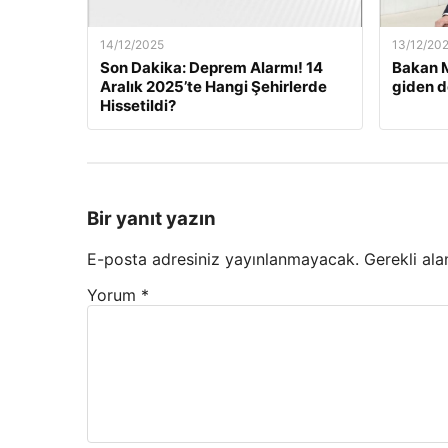
14/12/2025
13/12/20
Son Dakika: Deprem Alarmı! 14
Bakan M
Aralık 2025’te Hangi Şehirlerde
giden d
Hissetildi?
Bir yanıt yazın
E-posta adresiniz yayınlanmayacak.
Gerekli ala
Yorum
*