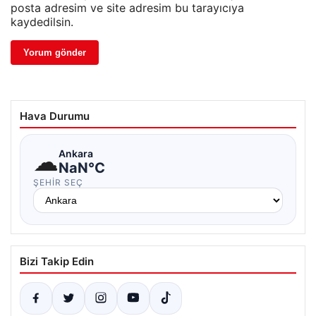
posta adresim ve site adresim bu tarayıcıya
kaydedilsin.
Hava Durumu
☁
Ankara
NaN°C
ŞEHIR SEÇ
Bizi Takip Edin