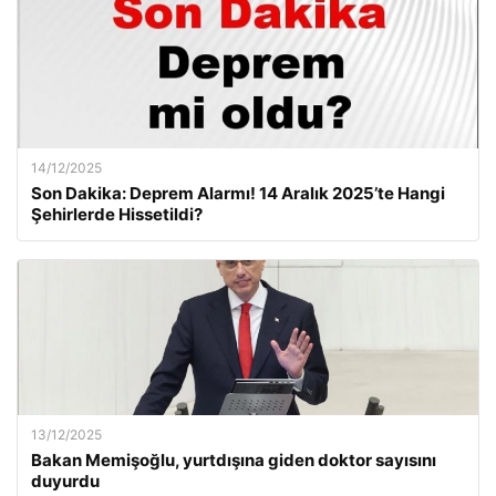
14/12/2025
Son Dakika: Deprem Alarmı! 14 Aralık 2025’te Hangi
Şehirlerde Hissetildi?
13/12/2025
Bakan Memişoğlu, yurtdışına giden doktor sayısını
duyurdu