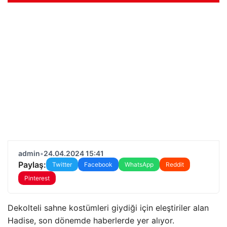
admin
•
24.04.2024 15:41
Paylaş:
Twitter
Facebook
WhatsApp
Reddit
Pinterest
Dekolteli sahne kostümleri giydiği için eleştiriler alan
Hadise, son dönemde haberlerde yer alıyor.