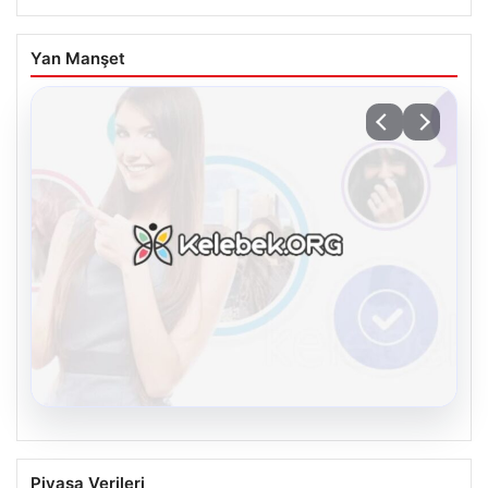
Yan Manşet
08.08.2026
Kelebek chat adresi İle Sanal İletişimin
Piyasa Verileri