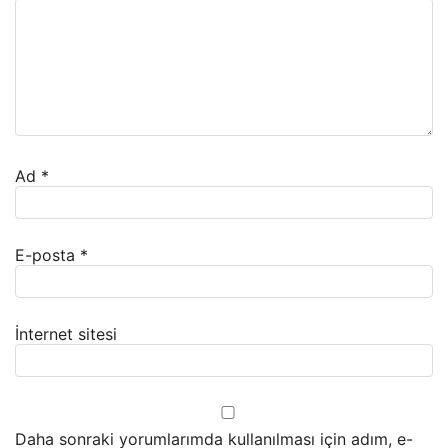
Ad
*
E-posta
*
İnternet sitesi
Daha sonraki yorumlarımda kullanılması için adım, e-