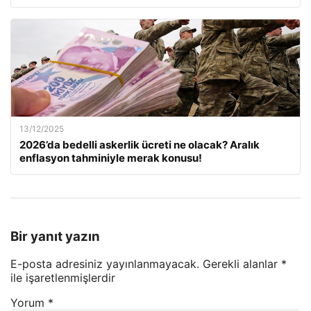
13/12/2025
2026’da bedelli askerlik ücreti ne olacak? Aralık
enflasyon tahminiyle merak konusu!
Bir yanıt yazın
E-posta adresiniz yayınlanmayacak.
Gerekli alanlar
*
ile işaretlenmişlerdir
Yorum
*