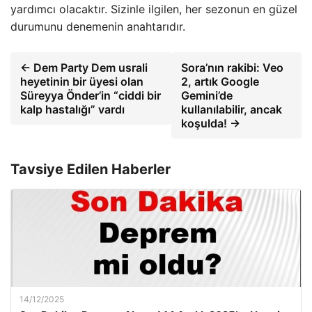
yardımcı olacaktır. Sizinle ilgilen, her sezonun en güzel
durumunu denemenin anahtarıdır.
← Dem Party Dem usrali
Sora’nın rakibi: Veo
heyetinin bir üyesi olan
2, artık Google
Süreyya Önder’in “ciddi bir
Gemini’de
kalp hastalığı” vardı
kullanılabilir, ancak
koşulda! →
Tavsiye Edilen Haberler
14/12/2025