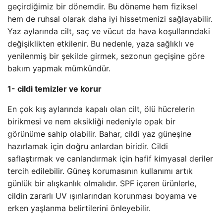
geçirdiğimiz bir dönemdir. Bu döneme hem fiziksel
hem de ruhsal olarak daha iyi hissetmenizi sağlayabilir.
Yaz aylarında cilt, saç ve vücut da hava koşullarındaki
değişiklikten etkilenir. Bu nedenle, yaza sağlıklı ve
yenilenmiş bir şekilde girmek, sezonun geçişine göre
bakım yapmak mümkündür.
1- cildi temizler ve korur
En çok kış aylarında kapalı olan cilt, ölü hücrelerin
birikmesi ve nem eksikliği nedeniyle opak bir
görünüme sahip olabilir. Bahar, cildi yaz güneşine
hazırlamak için doğru anlardan biridir. Cildi
saflaştırmak ve canlandırmak için hafif kimyasal deriler
tercih edilebilir. Güneş korumasının kullanımı artık
günlük bir alışkanlık olmalıdır. SPF içeren ürünlerle,
cildin zararlı UV ışınlarından korunması boyama ve
erken yaşlanma belirtilerini önleyebilir.