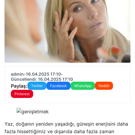
admin
•
16.04.2025 17:10
•
Güncellendi: 16.04.2025 17:10
Paylaş:
Twitter
Facebook
WhatsApp
Reddit
Pinterest
Yaz, doğanın yeniden yaşadığı, güneşin enerjisini daha
fazla hissettiğimiz ve dışarıda daha fazla zaman