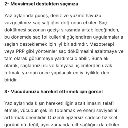
2- Mevsimsel destekten saçınıza
Yaz aylarında güneş, deniz ve yüzme havuzu
vazgeçilmez saç sağlığını doğrudan etkiler. Saç
dökülmesi sezonun geçişi sırasında artabileceğinden,
bu dönemde saç foliküllerini güçlendiren uygulamalarla
saçları desteklemek için iyi bir adımdır. Mezoterapi
veya PRP gibi yöntemler saç dökülmesini azaltmaya ve
tam olarak görünmeye yardımcı olabilir. Buna ek
olarak, saçlarınızı ısı ve kimyasal işlemlerden uzak
tutmak, yazdan önce yapılacak en iyi iyiliklerden
biridir.
3- Vücudunuzu hareket ettirmek için görsel
Yaz aylarında kışın hareketliliğin azaltılmasını telafi
etmek, vücudun şeklini toplamak ve enerji seviyesini
arttırmak önemlidir. Düzenli egzersiz sadece fiziksel
görünümü değil, aynı zamanda cilt sağlığını da etkiler.