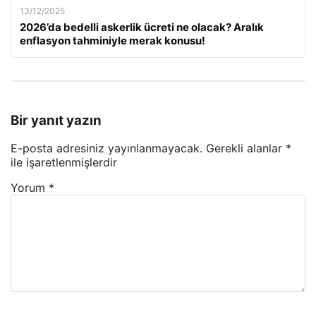
13/12/2025
2026’da bedelli askerlik ücreti ne olacak? Aralık
enflasyon tahminiyle merak konusu!
Bir yanıt yazın
E-posta adresiniz yayınlanmayacak.
Gerekli alanlar
*
ile işaretlenmişlerdir
Yorum
*