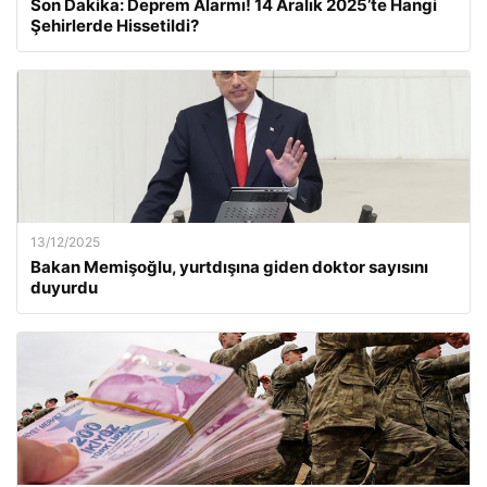
Son Dakika: Deprem Alarmı! 14 Aralık 2025’te Hangi
Şehirlerde Hissetildi?
13/12/2025
Bakan Memişoğlu, yurtdışına giden doktor sayısını
duyurdu