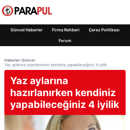
Güncel Haberler
Firma Rehberi
Çerez Politikası
Forum
Haberler
›
Güncel
›
Yaz aylarına hazırlanırken kendiniz yapabileceğiniz 4 iyilik
Yaz aylarına
hazırlanırken kendiniz
yapabileceğiniz 4 iyilik