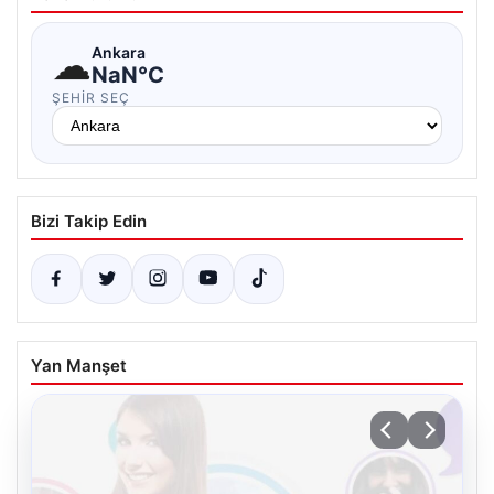
☁
Ankara
NaN°C
ŞEHIR SEÇ
Bizi Takip Edin
Yan Manşet