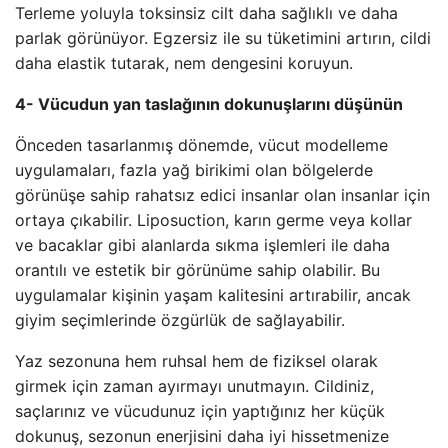
Terleme yoluyla toksinsiz cilt daha sağlıklı ve daha
parlak görünüyor. Egzersiz ile su tüketimini artırın, cildi
daha elastik tutarak, nem dengesini koruyun.
4- Vücudun yan taslağının dokunuşlarını düşünün
Önceden tasarlanmış dönemde, vücut modelleme
uygulamaları, fazla yağ birikimi olan bölgelerde
görünüşe sahip rahatsız edici insanlar olan insanlar için
ortaya çıkabilir. Liposuction, karın germe veya kollar
ve bacaklar gibi alanlarda sıkma işlemleri ile daha
orantılı ve estetik bir görünüme sahip olabilir. Bu
uygulamalar kişinin yaşam kalitesini artırabilir, ancak
giyim seçimlerinde özgürlük de sağlayabilir.
Yaz sezonuna hem ruhsal hem de fiziksel olarak
girmek için zaman ayırmayı unutmayın. Cildiniz,
saçlarınız ve vücudunuz için yaptığınız her küçük
dokunuş, sezonun enerjisini daha iyi hissetmenize