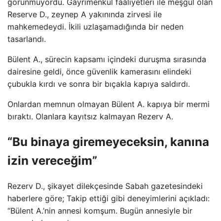
görünmüyordu. Gayrimenkul faaliyetleri ile meşgul olan
Reserve D., zeynep A yakınında zirvesi ile
mahkemedeydi. İkili uzlaşamadığında bir neden
tasarlandı.
Bülent A., sürecin kapsamı içindeki duruşma sırasında
dairesine geldi, önce güvenlik kamerasını elindeki
çubukla kırdı ve sonra bir bıçakla kapıya saldırdı.
Onlardan memnun olmayan Bülent A. kapıya bir mermi
bıraktı. Olanlara kayıtsız kalmayan Rezerv A.
“Bu binaya giremeyeceksin, kanına
izin vereceğim”
Rezerv D., şikayet dilekçesinde Sabah gazetesindeki
haberlere göre; Takip ettiği gibi deneyimlerini açıkladı:
“Bülent A.’nin annesi komşum. Bugün annesiyle bir