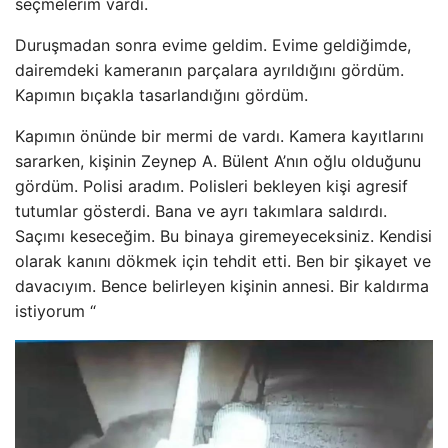
seçmelerim vardı.
Duruşmadan sonra evime geldim. Evime geldiğimde,
dairemdeki kameranın parçalara ayrıldığını gördüm.
Kapımın bıçakla tasarlandığını gördüm.
Kapımın önünde bir mermi de vardı. Kamera kayıtlarını
sararken, kişinin Zeynep A. Bülent A’nın oğlu olduğunu
gördüm. Polisi aradım. Polisleri bekleyen kişi agresif
tutumlar gösterdi. Bana ve ayrı takımlara saldırdı.
Saçımı keseceğim. Bu binaya giremeyeceksiniz. Kendisi
olarak kanını dökmek için tehdit etti. Ben bir şikayet ve
davacıyım. Bence belirleyen kişinin annesi. Bir kaldırma
istiyorum “