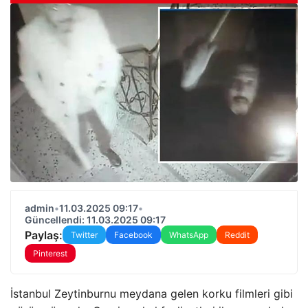
admin
•
11.03.2025 09:17
•
Güncellendi: 11.03.2025 09:17
Paylaş:
Twitter
Facebook
WhatsApp
Reddit
Pinterest
İstanbul Zeytinburnu meydana gelen korku filmleri gibi