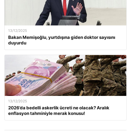
13/12/2025
Bakan Memişoğlu, yurtdışına giden doktor sayısını
duyurdu
13/12/2025
2026’da bedelli askerlik ücreti ne olacak? Aralık
enflasyon tahminiyle merak konusu!