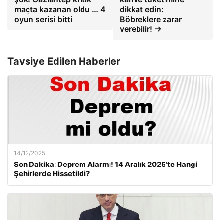
maçta kazanan oldu … 4
dikkat edin:
oyun serisi bitti
Böbreklere zarar
verebilir! →
Tavsiye Edilen Haberler
14/12/2025
Son Dakika: Deprem Alarmı! 14 Aralık 2025’te Hangi
Şehirlerde Hissetildi?