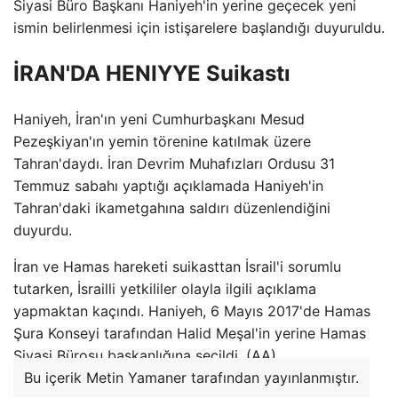
Siyasi Büro Başkanı Haniyeh'in yerine geçecek yeni
ismin belirlenmesi için istişarelere başlandığı duyuruldu.
İRAN'DA HENIYYE Suikastı
Haniyeh, İran'ın yeni Cumhurbaşkanı Mesud
Pezeşkiyan'ın yemin törenine katılmak üzere
Tahran'daydı. İran Devrim Muhafızları Ordusu 31
Temmuz sabahı yaptığı açıklamada Haniyeh'in
Tahran'daki ikametgahına saldırı düzenlendiğini
duyurdu.
İran ve Hamas hareketi suikasttan İsrail'i sorumlu
tutarken, İsrailli yetkililer olayla ilgili açıklama
yapmaktan kaçındı. Haniyeh, 6 Mayıs 2017'de Hamas
Şura Konseyi tarafından Halid Meşal'in yerine Hamas
Siyasi Bürosu başkanlığına seçildi. (AA)
Bu içerik Metin Yamaner tarafından yayınlanmıştır.