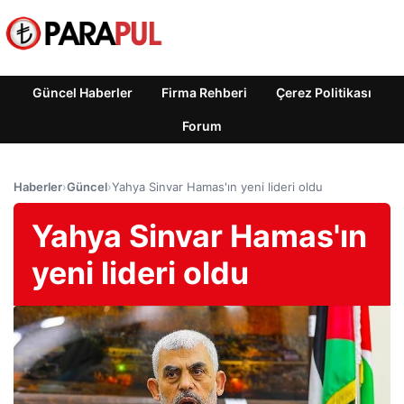
Güncel Haberler
Firma Rehberi
Çerez Politikası
Forum
Haberler
›
Güncel
›
Yahya Sinvar Hamas'ın yeni lideri oldu
Yahya Sinvar Hamas'ın
yeni lideri oldu