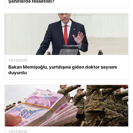
Şehirlerde Hissetildi?
13/12/2025
Bakan Memişoğlu, yurtdışına giden doktor sayısını
duyurdu
13/12/2025