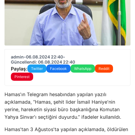
admin
•
06.08.2024 22:40
•
Güncellendi: 06.08.2024 22:40
Paylaş:
Twitter
Facebook
WhatsApp
Reddit
Pinterest
Hamas'ın Telegram hesabından yapılan yazılı
açıklamada, “Hamas, şehit lider İsmail Haniye'nin
yerine, hareketin siyasi büro başkanlığına Komutan
Yahya Sinvar'ı seçtiğini duyurdu.” ifadeler kullanıldı.
Hamas'tan 3 Ağustos'ta yapılan açıklamada, öldürülen