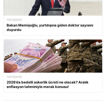
13/12/2025
Bakan Memişoğlu, yurtdışına giden doktor sayısını
duyurdu
13/12/2025
2026’da bedelli askerlik ücreti ne olacak? Aralık
enflasyon tahminiyle merak konusu!