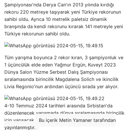
Şampiyonası'nda Derya Can'ın 2013 yılında kırdığı
rekoru 220 metreye taşıyarak yeni Türkiye rekorunun
sahibi oldu. Ayrıca 10 metrelik paletsiz dinamik
branşında da kendi rekorunu kırarak 141 metreyle yeni
Türkiye rekorunun sahibi oldu.
Tüm yarışma boyunca 2 rekor kıran, 3 şampiyonluk ve
1 üçüncülük elde eden Yağmur Ergün, Kuveyt 2023
Dünya Salon Yüzme Serbest Dalış Şampiyonası
sıralamasında birincilik Magdalena Solich ve ikincilik
Livia Regonio'nun ardından üçüncü sırada yer alıyor.
4-10 Temmuz 2024 tarihleri ​​arasında Sırbistan'da
düzenlenecek yarışmada dünya sıralamasında birincilik
için yarışacak.
Bu içerik Metin Yamaner tarafından
yayınlanmıştır.