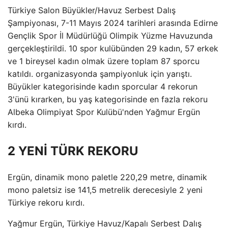
Türkiye Salon Büyükler/Havuz Serbest Dalış
Şampiyonası, 7-11 Mayıs 2024 tarihleri ​​arasında Edirne
Gençlik Spor İl Müdürlüğü Olimpik Yüzme Havuzunda
gerçekleştirildi. 10 spor kulübünden 29 kadın, 57 erkek
ve 1 bireysel kadın olmak üzere toplam 87 sporcu
katıldı. organizasyonda şampiyonluk için yarıştı.
Büyükler kategorisinde kadın sporcular 4 rekorun
3'ünü kırarken, bu yaş kategorisinde en fazla rekoru
Albeka Olimpiyat Spor Kulübü'nden Yağmur Ergün
kırdı.
2 YENİ TÜRK REKORU
Ergün, dinamik mono paletle 220,29 metre, dinamik
mono paletsiz ise 141,5 metrelik derecesiyle 2 yeni
Türkiye rekoru kırdı.
Yağmur Ergün, Türkiye Havuz/Kapalı Serbest Dalış