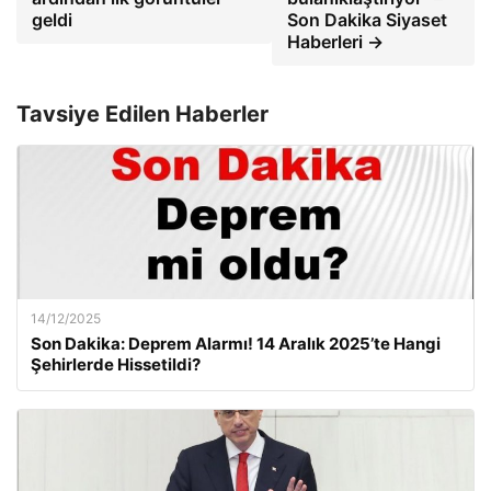
geldi
Son Dakika Siyaset
Haberleri →
Tavsiye Edilen Haberler
14/12/2025
Son Dakika: Deprem Alarmı! 14 Aralık 2025’te Hangi
Şehirlerde Hissetildi?