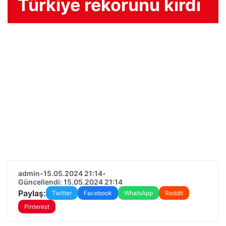
Türkiye rekorunu kırdı
admin
•
15.05.2024 21:14
•
Güncellendi: 15.05.2024 21:14
Paylaş:
Twitter
Facebook
WhatsApp
Reddit
Pinterest