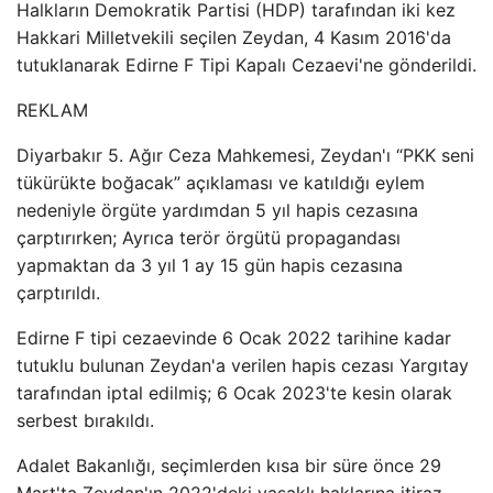
Halkların Demokratik Partisi (HDP) tarafından iki kez
Hakkari Milletvekili seçilen Zeydan, 4 Kasım 2016'da
tutuklanarak Edirne F Tipi Kapalı Cezaevi'ne gönderildi.
REKLAM
Diyarbakır 5. Ağır Ceza Mahkemesi, Zeydan'ı “PKK seni
tükürükte boğacak” açıklaması ve katıldığı eylem
nedeniyle örgüte yardımdan 5 yıl hapis cezasına
çarptırırken; Ayrıca terör örgütü propagandası
yapmaktan da 3 yıl 1 ay 15 gün hapis cezasına
çarptırıldı.
Edirne F tipi cezaevinde 6 Ocak 2022 tarihine kadar
tutuklu bulunan Zeydan'a verilen hapis cezası Yargıtay
tarafından iptal edilmiş; 6 Ocak 2023'te kesin olarak
serbest bırakıldı.
Adalet Bakanlığı, seçimlerden kısa bir süre önce 29