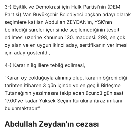
3-) Eşitlik ve Demokrasi için Halk Partisi'nin (DEM
Partisi) Van Büyükşehir Belediyesi başkan adayı olarak
seçimlere katılan Abdullah ZEYDAN'ın, YSK'nın
belirlediği süreler içerisinde seçilemediğinin tespit
edilmesi üzerine Kanunun 130. maddesi. 298, en çok
oy alan ve en uygun ikinci aday, sertifikanın verilmesi
için aday gösterildi,
4-) Kararın ilgililere tebliğ edilmesi,
“Karar, oy çokluğuyla alınmış olup, kararın öğrenildiği
tarihten itibaren 3 gün içinde ve en geç İl Birleşme
Tutanağının yazılmasını takip eden üçüncü gün saat
17.00'ye kadar Yüksek Seçim Kuruluna itiraz imkanı
bulunmaktadır.”
Abdullah Zeydan'ın cezası