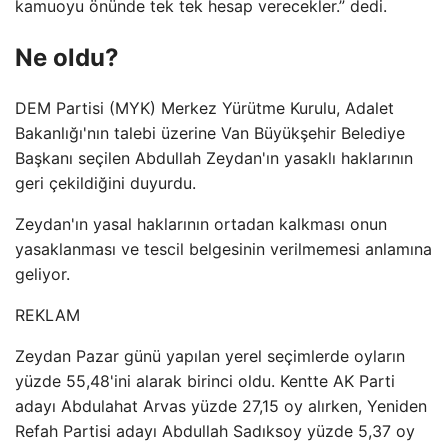
kamuoyu önünde tek tek hesap verecekler.” dedi.
Ne oldu?
DEM Partisi (MYK) Merkez Yürütme Kurulu, Adalet
Bakanlığı'nın talebi üzerine Van Büyükşehir Belediye
Başkanı seçilen Abdullah Zeydan'ın yasaklı haklarının
geri çekildiğini duyurdu.
Zeydan'ın yasal haklarının ortadan kalkması onun
yasaklanması ve tescil belgesinin verilmemesi anlamına
geliyor.
REKLAM
Zeydan Pazar günü yapılan yerel seçimlerde oyların
yüzde 55,48'ini alarak birinci oldu. Kentte AK Parti
adayı Abdulahat Arvas yüzde 27,15 oy alırken, Yeniden
Refah Partisi adayı Abdullah Sadıksoy yüzde 5,37 oy