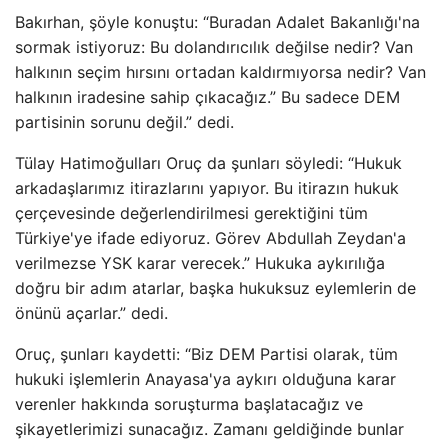
Bakırhan, şöyle konuştu: “Buradan Adalet Bakanlığı'na
sormak istiyoruz: Bu dolandırıcılık değilse nedir? Van
halkının seçim hırsını ortadan kaldırmıyorsa nedir? Van
halkının iradesine sahip çıkacağız.” Bu sadece DEM
partisinin sorunu değil.” dedi.
Tülay Hatimoğulları Oruç da şunları söyledi: “Hukuk
arkadaşlarımız itirazlarını yapıyor. Bu itirazın hukuk
çerçevesinde değerlendirilmesi gerektiğini tüm
Türkiye'ye ifade ediyoruz. Görev Abdullah Zeydan'a
verilmezse YSK karar verecek.” Hukuka aykırılığa
doğru bir adım atarlar, başka hukuksuz eylemlerin de
önünü açarlar.” dedi.
Oruç, şunları kaydetti: “Biz DEM Partisi olarak, tüm
hukuki işlemlerin Anayasa'ya aykırı olduğuna karar
verenler hakkında soruşturma başlatacağız ve
şikayetlerimizi sunacağız. Zamanı geldiğinde bunlar