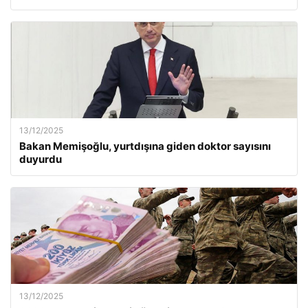
13/12/2025
Bakan Memişoğlu, yurtdışına giden doktor sayısını
duyurdu
13/12/2025