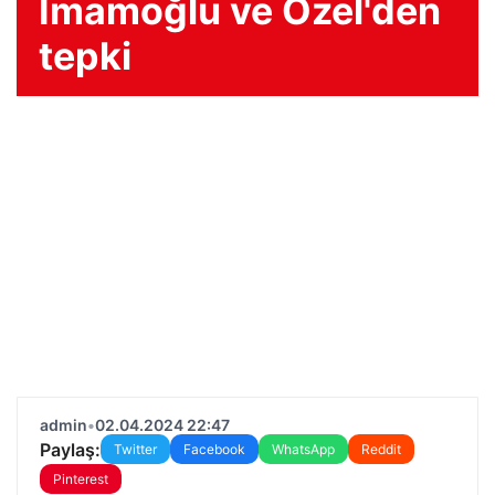
İmamoğlu ve Özel'den
tepki
admin
•
02.04.2024 22:47
Paylaş:
Twitter
Facebook
WhatsApp
Reddit
Pinterest