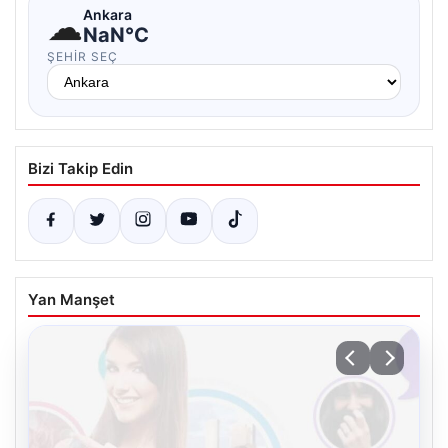
☁
Ankara
NaN°C
ŞEHIR SEÇ
Bizi Takip Edin
Yan Manşet