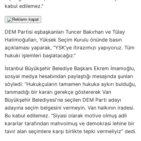
kabul edilemez.”
DEM Partisi eşbaşkanları Tuncer Bakırhan ve Tülay
Hatimoğulları, Yüksek Seçim Kurulu önünde basın
açıklaması yaparak, “YSK'ye itirazımızı yapıyoruz. Tüm
hukuki işlemleri başlatacağız.”
İstanbul Büyükşehir Belediye Başkanı Ekrem İmamoğlu,
sosyal medya hesabından paylaştığı mesajında ​​şunları
söyledi: “Hukukçuların tamamen hukuka aykırı bulduğu,
tanımadığı bir kararı gerekçe göstererek Van
Büyükşehir Belediyesi'ne seçilen DEM Parti adayı
adayına seçim belgesini vermeyin. Van halkının iradesi.
Bu kabul edilemez. “Siyasi olarak motive olmuş adli
kararlar tarafından mahvolmuş ve demokrasi lehine bir
tavır alan seçimlere karşı birlikte tepki vermeliyiz” dedi.