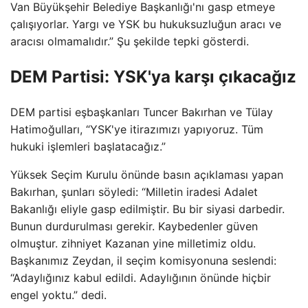
Van Büyükşehir Belediye Başkanlığı'nı gasp etmeye
çalışıyorlar. Yargı ve YSK bu hukuksuzluğun aracı ve
aracısı olmamalıdır.” Şu şekilde tepki gösterdi.
DEM Partisi: YSK'ya karşı çıkacağız
DEM partisi eşbaşkanları Tuncer Bakırhan ve Tülay
Hatimoğulları, “YSK'ye itirazımızı yapıyoruz. Tüm
hukuki işlemleri başlatacağız.”
Yüksek Seçim Kurulu önünde basın açıklaması yapan
Bakırhan, şunları söyledi: “Milletin iradesi Adalet
Bakanlığı eliyle gasp edilmiştir. Bu bir siyasi darbedir.
Bunun durdurulması gerekir. Kaybedenler güven
olmuştur. zihniyet Kazanan yine milletimiz oldu.
Başkanımız Zeydan, il seçim komisyonuna seslendi:
“Adaylığınız kabul edildi. Adaylığının önünde hiçbir
engel yoktu.” dedi.