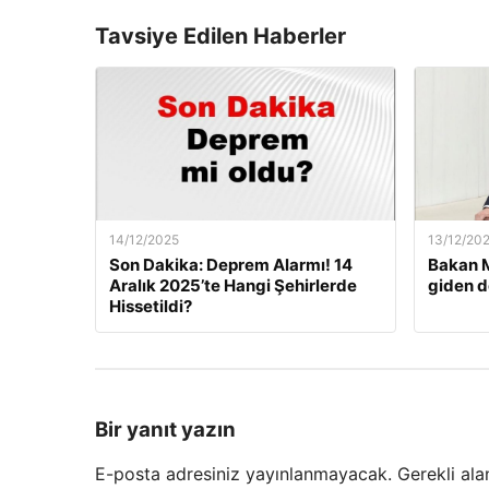
Tavsiye Edilen Haberler
14/12/2025
13/12/20
Son Dakika: Deprem Alarmı! 14
Bakan M
Aralık 2025’te Hangi Şehirlerde
giden d
Hissetildi?
Bir yanıt yazın
E-posta adresiniz yayınlanmayacak.
Gerekli ala