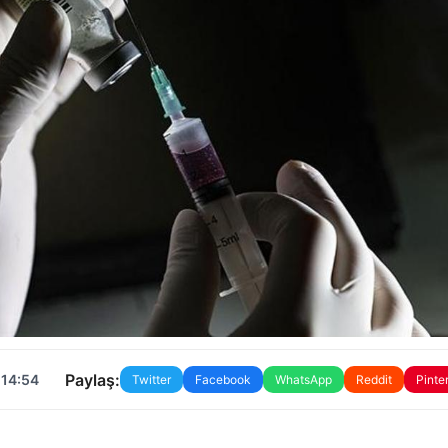
Paylaş:
 14:54
Twitter
Facebook
WhatsApp
Reddit
Pinte