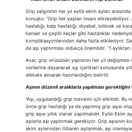
Grip salgınının her yıl eylül-ekim ayları arasında
konuştu: “Grip her yaştan insanı etkileyebiliyor.
hastalığı, kalp hastalığı, diyabet, böbrek ve karac
kanser ve çeşitli ilaçlar gibi hastalıklar nedeniyl
komplikasyonlarından daha fazla etkileniyor. Sağl
de aşı yaptırması oldukça önemlidir. “1 aylıktan b
Acar, grip virüsünün yapısının her yıl değişmes
verilerine dayanarak aşı içerikleri konusunda yıll
dikkate alınarak hazırlandığını belirtti.
Aşının düzenli aralıklarla yapılması gerektiğin
“Aşı, uygulandığı grip mevsimi için etkilidir. B
önce grip hastalığı ya da yapılmış grip aşısı olu
grip aşısı yıllık olarak yapılmalıdır. Eylül-Ekim a
aşılarla aşı yaptırmak gerekiyor. Grip aşısının k
ekim aylarından itibaren aşılanmalı, aşı olamayan