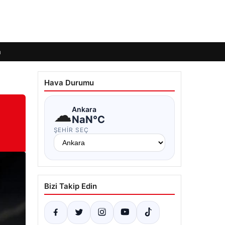
m
Hava Durumu
☁
Ankara
NaN°C
ŞEHIR SEÇ
Bizi Takip Edin