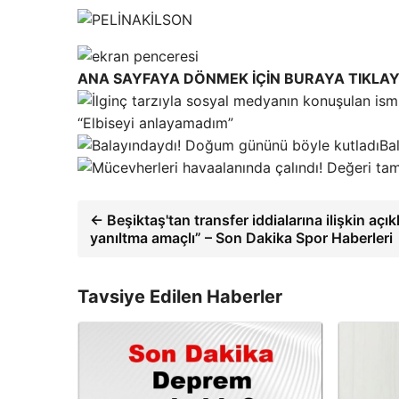
ANA SAYFAYA DÖNMEK İÇİN BURAYA TIKLAY
“Elbiseyi anlayamadım”
Ba
← Beşiktaş'tan transfer iddialarına ilişkin açı
yanıltma amaçlı” – Son Dakika Spor Haberleri
Tavsiye Edilen Haberler