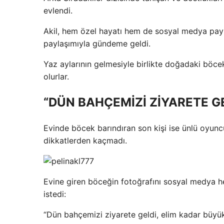
evlendi.
Akil, hem özel hayatı hem de sosyal medya pay
paylaşımıyla gündeme geldi.
Yaz aylarının gelmesiyle birlikte doğadaki böce
olurlar.
“DÜN BAHÇEMİZİ ZİYARETE G
Evinde böcek barındıran son kişi ise ünlü oyunc
dikkatlerden kaçmadı.
Evine giren böceğin fotoğrafını sosyal medya h
istedi:
“Dün bahçemizi ziyarete geldi, elim kadar büyü