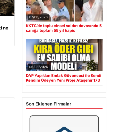
07/08/2026
KKTC’de toplu cinsel saldırı davasında 5
i ne
sanığa toplam 55 yıl hapis
06/08/2026
DAP Yapı’dan Emlak Güvencesi ile Kendi
Kendini Ödeyen Yeni Proje Ataşehir 173
Son Eklenen Firmalar