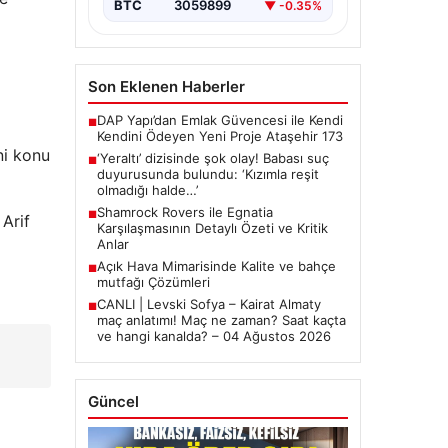
BTC
3059899
▼ -0.35%
Son Eklenen Haberler
DAP Yapı’dan Emlak Güvencesi ile Kendi
■
Kendini Ödeyen Yeni Proje Ataşehir 173
ni konu
‘Yeraltı’ dizisinde şok olay! Babası suç
■
duyurusunda bulundu: ‘Kızımla reşit
olmadığı halde…’
Shamrock Rovers ile Egnatia
■
Arif
Karşılaşmasının Detaylı Özeti ve Kritik
Anlar
Açık Hava Mimarisinde Kalite ve bahçe
■
mutfağı Çözümleri
CANLI | Levski Sofya – Kairat Almaty
■
maç anlatımı! Maç ne zaman? Saat kaçta
ve hangi kanalda? – 04 Ağustos 2026
Güncel