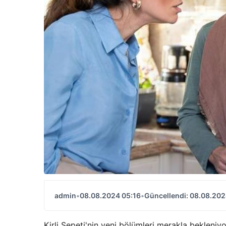
admin
•
08.08.2024 05:16
•
Güncellendi: 08.08.202
Kirli Sepeti'nin yeni bölümleri merakla bekleniyo