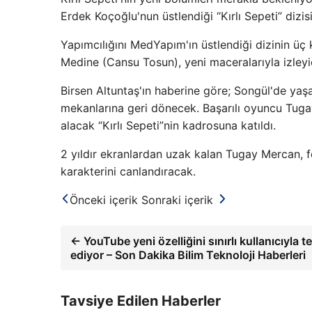
Erdek Koçoğlu'nun üstlendiği “Kırlı Sepeti” diz
Yapımcılığını MedYapım'ın üstlendiği dizinin ü
Medine (Cansu Tosun), yeni maceralarıyla izleyic
Birsen Altuntaş'ın haberine göre; Songül'de yaş
mekanlarına geri dönecek. Başarılı oyuncu Tugay
alacak “Kırlı Sepeti”nin kadrosuna katıldı.
2 yıldır ekranlardan uzak kalan Tugay Mercan, f
karakterini canlandıracak.
Önceki içerik
Sonraki içerik
← YouTube yeni özelliğini sınırlı kullanıcıyla t
ediyor – Son Dakika Bilim Teknoloji Haberleri
Tavsiye Edilen Haberler