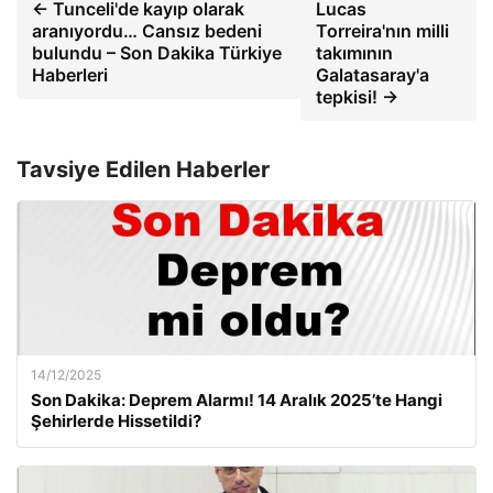
← Tunceli'de kayıp olarak
Lucas
aranıyordu… Cansız bedeni
Torreira'nın milli
bulundu – Son Dakika Türkiye
takımının
Haberleri
Galatasaray'a
tepkisi! →
Tavsiye Edilen Haberler
14/12/2025
Son Dakika: Deprem Alarmı! 14 Aralık 2025’te Hangi
Şehirlerde Hissetildi?