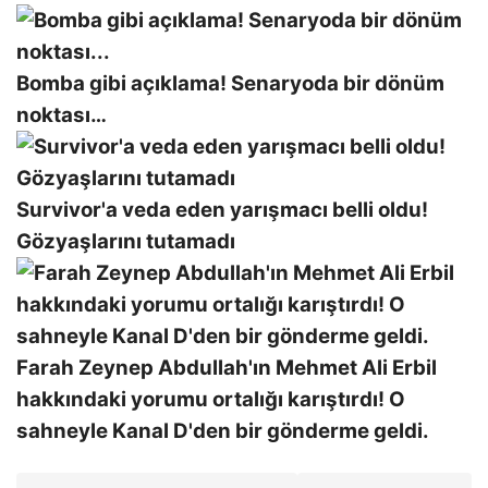
Bomba gibi açıklama! Senaryoda bir dönüm
noktası…
Survivor'a veda eden yarışmacı belli oldu!
Gözyaşlarını tutamadı
Farah Zeynep Abdullah'ın Mehmet Ali Erbil
hakkındaki yorumu ortalığı karıştırdı! O
sahneyle Kanal D'den bir gönderme geldi.