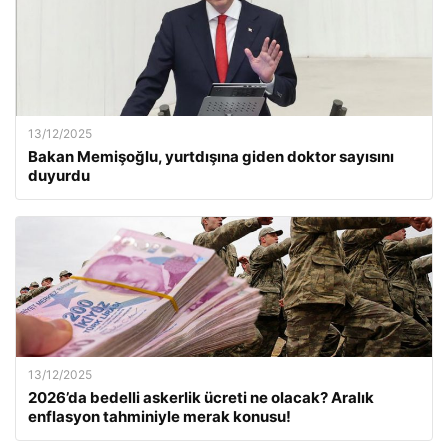
13/12/2025
Bakan Memişoğlu, yurtdışına giden doktor sayısını
duyurdu
13/12/2025
2026’da bedelli askerlik ücreti ne olacak? Aralık
enflasyon tahminiyle merak konusu!