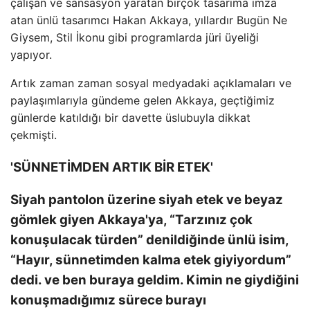
çalışan ve sansasyon yaratan birçok tasarıma imza
atan ünlü tasarımcı Hakan Akkaya, yıllardır Bugün Ne
Giysem, Stil İkonu gibi programlarda jüri üyeliği
yapıyor.
Artık zaman zaman sosyal medyadaki açıklamaları ve
paylaşımlarıyla gündeme gelen Akkaya, geçtiğimiz
günlerde katıldığı bir davette üslubuyla dikkat
çekmişti.
'SÜNNETİMDEN ARTIK BİR ETEK'
Siyah pantolon üzerine siyah etek ve beyaz
gömlek giyen Akkaya'ya, “Tarzınız çok
konuşulacak türden” denildiğinde ünlü isim,
“Hayır, sünnetimden kalma etek giyiyordum”
dedi. ve ben buraya geldim. Kimin ne giydiğini
konuşmadığımız sürece burayı