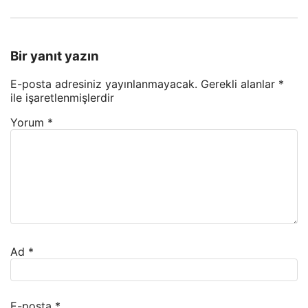
Bir yanıt yazın
E-posta adresiniz yayınlanmayacak.
Gerekli alanlar
*
ile işaretlenmişlerdir
Yorum
*
Ad
*
E-posta
*