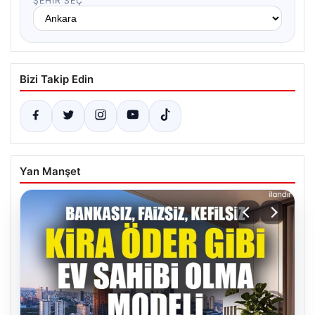
ŞEHIR SEÇ
Bizi Takip Edin
Yan Manşet