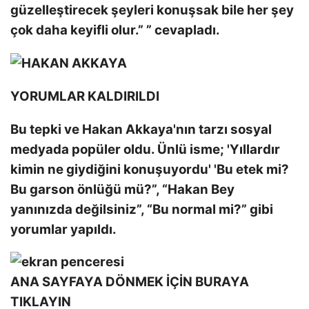
güzelleştirecek şeyleri konuşsak bile her şey
çok daha keyifli olur.” ” cevapladı.
YORUMLAR KALDIRILDI
Bu tepki ve Hakan Akkaya'nın tarzı sosyal
medyada popüler oldu. Ünlü isme; 'Yıllardır
kimin ne giydiğini konuşuyordu' 'Bu etek mi?
Bu garson önlüğü mü?”, “Hakan Bey
yanınızda değilsiniz”, “Bu normal mi?” gibi
yorumlar yapıldı.
ANA SAYFAYA DÖNMEK İÇİN BURAYA
TIKLAYIN