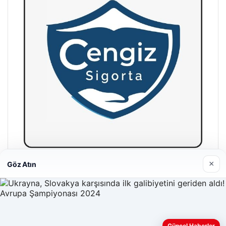
×
Göz Atın
Hastaş Beton
26/05/2026
Güncel Haberler