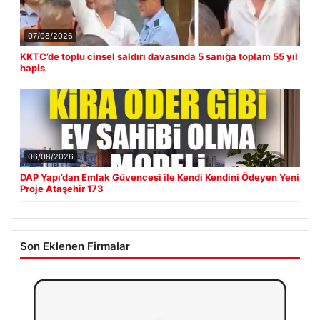
07/08/2026
KKTC’de toplu cinsel saldırı davasında 5 sanığa toplam 55 yıl
hapis
06/08/2026
DAP Yapı’dan Emlak Güvencesi ile Kendi Kendini Ödeyen Yeni
Proje Ataşehir 173
Son Eklenen Firmalar