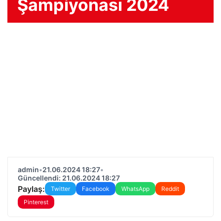
Şampiyonası 2024
admin
•
21.06.2024 18:27
•
Güncellendi: 21.06.2024 18:27
Paylaş:
Twitter
Facebook
WhatsApp
Reddit
Pinterest