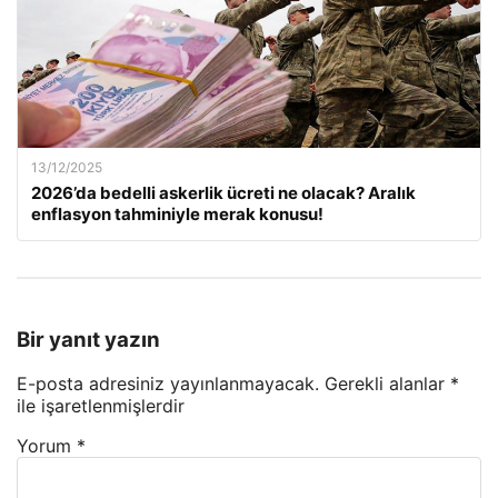
13/12/2025
2026’da bedelli askerlik ücreti ne olacak? Aralık
enflasyon tahminiyle merak konusu!
Bir yanıt yazın
E-posta adresiniz yayınlanmayacak.
Gerekli alanlar
*
ile işaretlenmişlerdir
Yorum
*