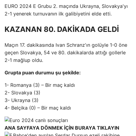
EURO 2024 E Grubu 2. maçında Ukrayna, Slovakya'yı
2-1 yenerek turnuvanın ilk galibiyetini elde etti.
KAZANAN 80. DAKİKADA GELDİ
Maçın 17. dakikasında Ivan Schranz'ın golüyle 1-0 öne
geçen Slovakya, 54 ve 80. dakikalarda attığı gollerle
2-1 mağlup oldu.
Grupta puan durumu şu şekilde:
1- Romanya (3) – Bir maç kaldı
2- Slovakya (3)
3- Ukrayna (3)
4- Belçika (0) – Bir maç kaldı
ANA SAYFAYA DÖNMEK İÇİN BURAYA TIKLAYIN