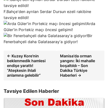
F.Bahçe'den ayrılan Serdar Dursun ezeli rakibine
tavsiye edildi!
Arda
Güler'in Portekiz maçı öncesi gelişimi!
Bir
Fenerbahçeli daha Galatasaray'a gidiyor!
← Kuzey Kore'nin
Manisa'da orman
beklenmedik hamlesi
yangını: İki mahalle
endişe yarattı!
boşaltıldı – Son
“Ateşkesin ihlali
Dakika Türkiye
anlamına gelebilir”
Haberleri →
Tavsiye Edilen Haberler