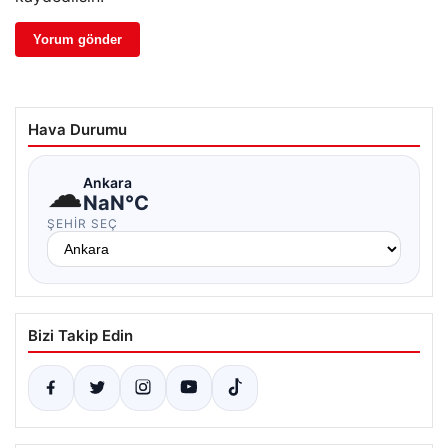
Hava Durumu
☁
Ankara
NaN°C
ŞEHIR SEÇ
Bizi Takip Edin