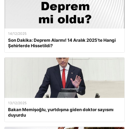
14/12/2025
Son Dakika: Deprem Alarmı! 14 Aralık 2025’te Hangi
Şehirlerde Hissetildi?
13/12/2025
Bakan Memişoğlu, yurtdışına giden doktor sayısını
duyurdu