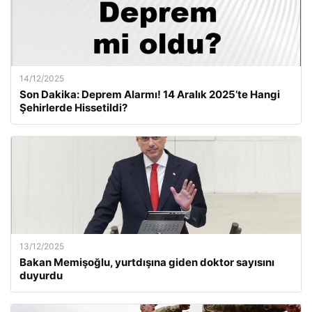
14/12/2025
Son Dakika: Deprem Alarmı! 14 Aralık 2025’te Hangi
Şehirlerde Hissetildi?
13/12/2025
Bakan Memişoğlu, yurtdışına giden doktor sayısını
duyurdu