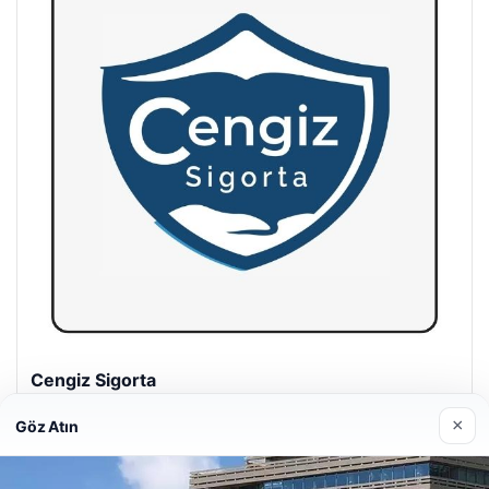
Hastaş Beton
26/05/2026
×
Göz Atın