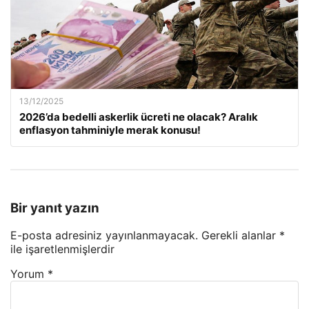
13/12/2025
2026’da bedelli askerlik ücreti ne olacak? Aralık
enflasyon tahminiyle merak konusu!
Bir yanıt yazın
E-posta adresiniz yayınlanmayacak.
Gerekli alanlar
*
ile işaretlenmişlerdir
Yorum
*