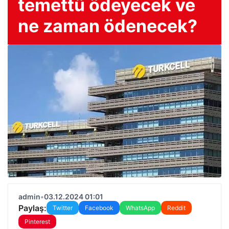
temettü ödeyecek ve
ne zaman ödenecek?
admin
•
03.12.2024 01:01
Paylaş:
Twitter
Facebook
WhatsApp
Reddit
Pinterest