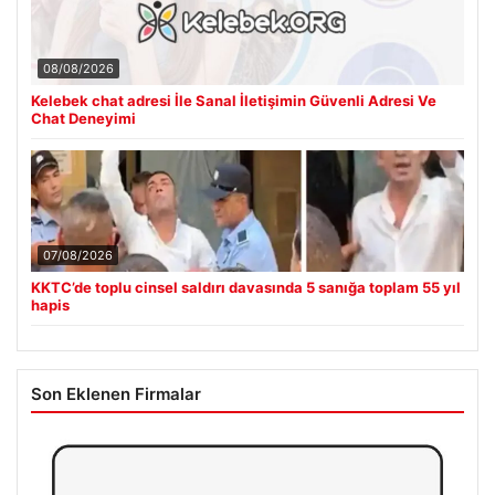
08/08/2026
Kelebek chat adresi İle Sanal İletişimin Güvenli Adresi Ve
Chat Deneyimi
07/08/2026
KKTC’de toplu cinsel saldırı davasında 5 sanığa toplam 55 yıl
hapis
Son Eklenen Firmalar