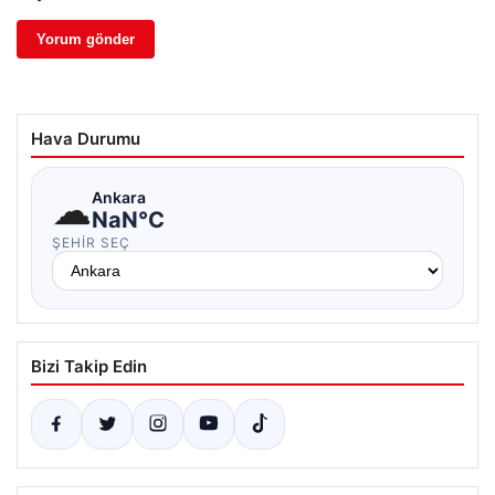
Hava Durumu
☁
Ankara
NaN°C
ŞEHIR SEÇ
Bizi Takip Edin