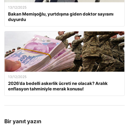
13/12/2025
Bakan Memişoğlu, yurtdışına giden doktor sayısını
duyurdu
13/12/2025
2026’da bedelli askerlik ücreti ne olacak? Aralık
enflasyon tahminiyle merak konusu!
Bir yanıt yazın