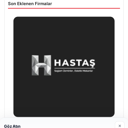
Son Eklenen Firmalar
×
Göz Atın