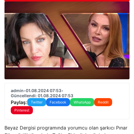
admin
•
01.08.2024 07:53
•
Güncellendi: 01.08.2024 07:53
Paylaş:
Twitter
Facebook
WhatsApp
Reddit
Pinterest
Beyaz Dergisi programında yorumcu olan şarkıcı Pınar