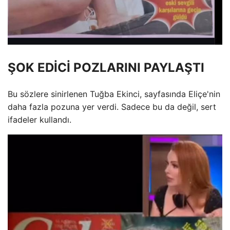
ŞOK EDİCİ POZLARINI PAYLAŞTI
Bu sözlere sinirlenen Tuğba Ekinci, sayfasında Eliçe'nin
daha fazla pozuna yer verdi. Sadece bu da değil, sert
ifadeler kullandı.