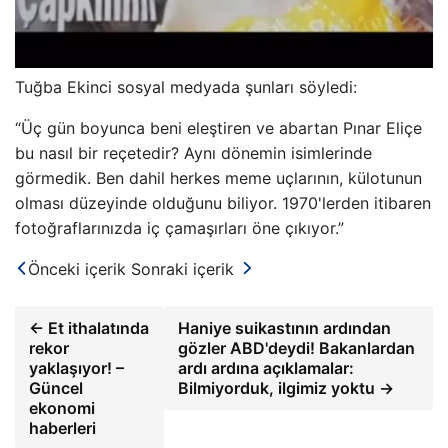
Tuğba Ekinci sosyal medyada şunları söyledi:
“Üç gün boyunca beni eleştiren ve abartan Pınar Eliçe
bu nasıl bir reçetedir? Aynı dönemin isimlerinde
görmedik. Ben dahil herkes meme uçlarının, külotunun
olması düzeyinde olduğunu biliyor. 1970'lerden itibaren
fotoğraflarınızda iç çamaşırları öne çıkıyor.”
Önceki içerik
Sonraki içerik
← Et ithalatında
Haniye suikastının ardından
rekor
gözler ABD'deydi! Bakanlardan
yaklaşıyor! –
ardı ardına açıklamalar:
Güncel
Bilmiyorduk, ilgimiz yoktu →
ekonomi
haberleri