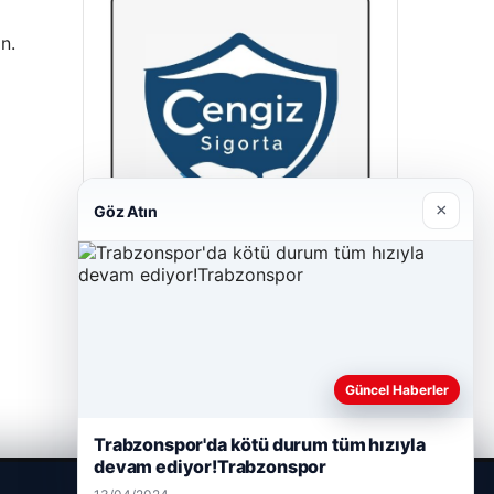
n.
×
Göz Atın
Cengiz Sigorta
23/06/2026
Güncel Haberler
Trabzonspor'da kötü durum tüm hızıyla
devam ediyor!Trabzonspor