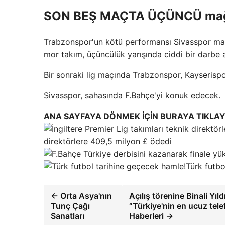
SON BEŞ MAÇTA ÜÇÜNCÜ mağ
Trabzonspor'un kötü performansı Sivasspor maç
mor takım, üçüncülük yarışında ciddi bir darbe a
Bir sonraki lig maçında Trabzonspor, Kayserisp
Sivasspor, sahasında F.Bahçe'yi konuk edecek.
ANA SAYFAYA DÖNMEK İÇİN BURAYA TIKLAY
direktörlere 409,5 milyon £ ödedi
Türk futbo
← Orta Asya'nın
Açılış törenine Binali Yıl
Tunç Çağı
“Türkiye'nin en ucuz tele
Sanatları
Haberleri →