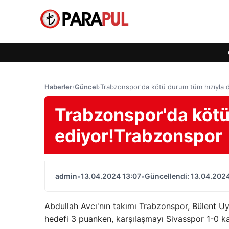
Haberler
›
Güncel
›
Trabzonspor'da kötü durum tüm hızıyla
Trabzonspor'da kötü
ediyor!Trabzonspor
admin
•
13.04.2024 13:07
•
Güncellendi: 13.04.2024
Abdullah Avcı'nın takımı Trabzonspor, Bülent Uyg
hedefi 3 puanken, karşılaşmayı Sivasspor 1-0 k