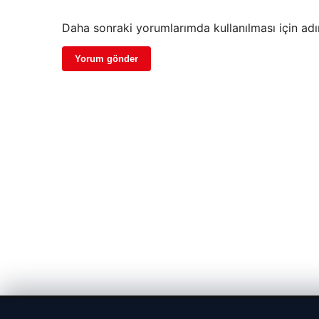
Daha sonraki yorumlarımda kullanılması için adı
© 2026 Parapul – Güncel Ekonomi Haberleri