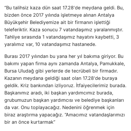
“Bu talihsiz kaza dün saat 17.28'de meydana geldi. Bu,
bizden önce 2017 yılında işletmeye alınan Antalya
Büyükşehir Belediyemize ait bir firmanın işlettiği
teleferiktir. Kaza sonucu 7 vatandaşımız yaralanmıştır.
Tahliye sırasında 1 vatandaşımız hayatını kaybetti, 3
yaralımız var, 10 vatandaşımız hastanede.
Burası 2017 yılından bu yana her yıl bakıma giriyor. Bu
bakımı yapan firma aynı zamanda Antalya, Pamukkale,
Bursa Uludağ gibi yerlerde de tecrübeli bir firmadır.
Kazanın meydana geldiği saat olan 17.28'de buraya
geldik. Kriz bankından izliyoruz. İtfaiyecilerimiz burada.
Başkanımız aradı, iki başkan yardımcımız burada,
grubumuzun başkan yardımcısı ve belediye başkanları
da var. Onu toplayacağız. Nedenini öğrenmek için
biraz araştırma yapacağız. “Amacımız vatandaşlarımızı
bir an önce kurtarmak”