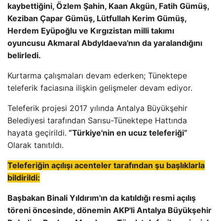
kaybettiğini, Özlem Şahin, Kaan Akgün, Fatih Gümüş,
Keziban Çapar Gümüş, Lütfullah Kerim Gümüş,
Herdem Eyüpoğlu ve Kırgızistan milli takımı
oyuncusu Akmaral Abdyldaeva'nın da yaralandığını
belirledi.
Kurtarma çalışmaları devam ederken; Tünektepe
teleferik faciasına ilişkin gelişmeler devam ediyor.
Teleferik projesi 2017 yılında Antalya Büyükşehir
Belediyesi tarafından Sarısu-Tünektepe Hattında
hayata geçirildi.
“Türkiye'nin en ucuz teleferiği”
Olarak tanıtıldı.
Teleferiğin açılışı acenteler tarafından şu başlıklarla
bildirildi:
Başbakan Binali Yıldırım'ın da katıldığı resmi açılış
töreni öncesinde, dönemin AKP'li Antalya Büyükşehir