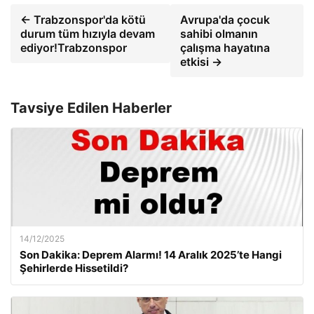
← Trabzonspor'da kötü
Avrupa'da çocuk
durum tüm hızıyla devam
sahibi olmanın
ediyor!Trabzonspor
çalışma hayatına
etkisi →
Tavsiye Edilen Haberler
14/12/2025
Son Dakika: Deprem Alarmı! 14 Aralık 2025’te Hangi
Şehirlerde Hissetildi?