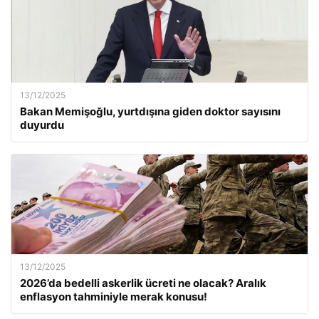
13/12/2025
Bakan Memişoğlu, yurtdışına giden doktor sayısını
duyurdu
13/12/2025
2026’da bedelli askerlik ücreti ne olacak? Aralık
enflasyon tahminiyle merak konusu!