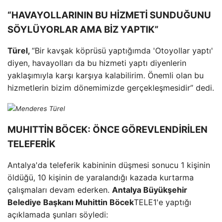
“HAVAYOLLARININ BU HİZMETİ SUNDUĞUNU
SÖYLÜYORLAR AMA BİZ YAPTIK”
Türel,
“Bir kavşak köprüsü yaptığımda 'Otoyollar yaptı'
diyen, havayolları da bu hizmeti yaptı diyenlerin
yaklaşımıyla karşı karşıya kalabilirim. Önemli olan bu
hizmetlerin bizim dönemimizde gerçekleşmesidir” dedi.
Menderes Türel
MUHITTİN BÖCEK: ÖNCE GÖREVLENDİRİLEN
TELEFERİK
Antalya'da teleferik kabininin düşmesi sonucu 1 kişinin
öldüğü, 10 kişinin de yaralandığı kazada kurtarma
çalışmaları devam ederken.
Antalya Büyükşehir
Belediye Başkanı Muhittin Böcek
TELE1'e yaptığı
açıklamada şunları söyledi: