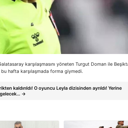
-Galatasaray karşılaşmasını yöneten Turgut Doman ile Beşikt
bu hafta karşılaşmada forma giymedi.
rikten kaldırıldı! O oyuncu Leyla dizisinden ayrıldı! Yerine
 gelecek… →