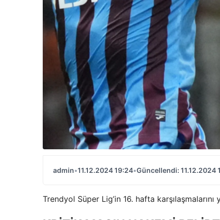
admin
•
11.12.2024 19:24
•
Güncellendi: 11.12.2024 
Trendyol Süper Lig’in 16. hafta karşılaşmalarını