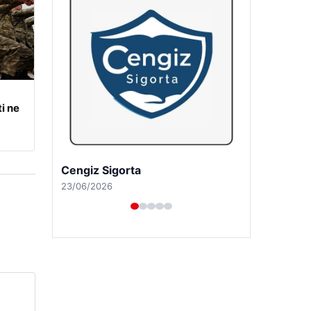
i ne
Hastaş Beton
26/05/2026