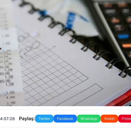
Paylaş:
4 07:26
Twitter
Facebook
WhatsApp
Reddit
Pinte