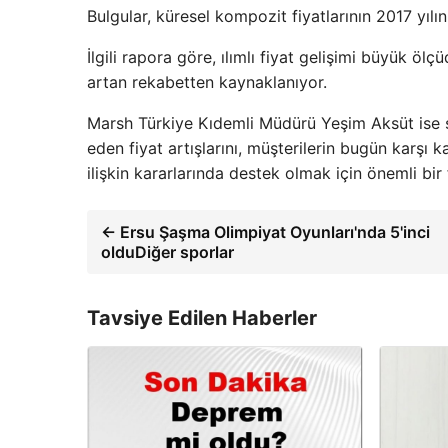
Bulgular, küresel kompozit fiyatlarının 2017 yıl
İlgili rapora göre, ılımlı fiyat gelişimi büyük öl
artan rekabetten kaynaklanıyor.
Marsh Türkiye Kıdemli Müdürü Yeşim Aksüt ise ş
eden fiyat artışlarını, müşterilerin bugün karşı 
ilişkin kararlarında destek olmak için önemli bir
← Ersu Şaşma Olimpiyat Oyunları'nda 5'inci
olduDiğer sporlar
Tavsiye Edilen Haberler