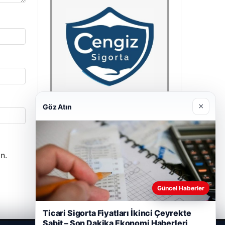
×
Göz Atın
Hastaş Beton
26/05/2026
n.
Güncel Haberler
Ticari Sigorta Fiyatları İkinci Çeyrekte
Sabit – Son Dakika Ekonomi Haberleri