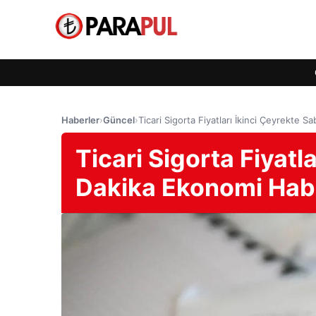
Haberler
›
Güncel
›
Ticari Sigorta Fiyatları İkinci Çeyrekte 
Ticari Sigorta Fiyatl
Dakika Ekonomi Habe