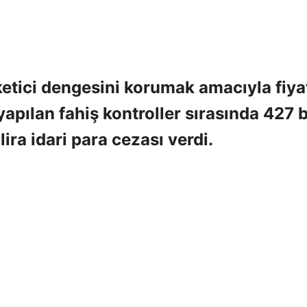
ketici dengesini korumak amacıyla fiya
 yapılan fahiş kontroller sırasında 427 
lira idari para cezası verdi.