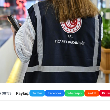
Paylaş:
5 08:53
Twitter
Facebook
WhatsApp
Reddit
Pinte