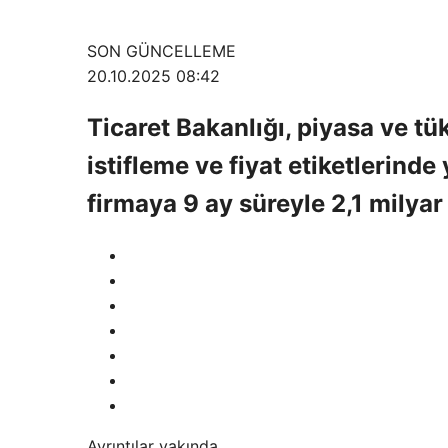
SON GÜNCELLEME
20.10.2025 08:42
Ticaret Bakanlığı, piyasa ve tü
istifleme ve fiyat etiketlerinde
firmaya 9 ay süreyle 2,1 milyar 
Ayrıntılar yakında…