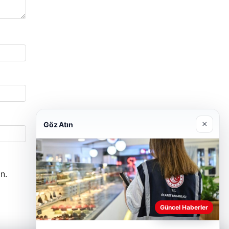
×
Göz Atın
n.
Güncel Haberler