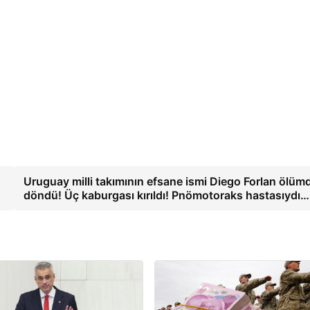
Uruguay milli takımının efsane ismi Diego Forlan ölüm
döndü! Üç kaburgası kırıldı! Pnömotoraks hastasıydı