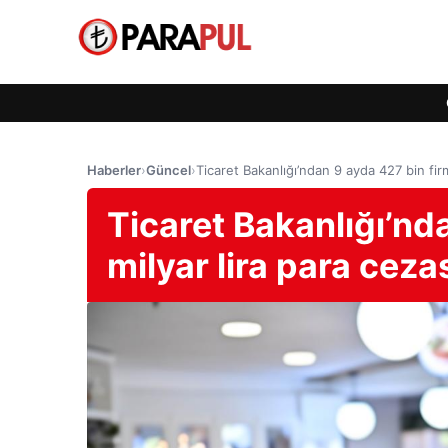
Haberler
›
Güncel
›
Ticaret Bakanlığı’ndan 9 ayda 427 bin firm
Ticaret Bakanlığı’nd
milyar lira para ceza