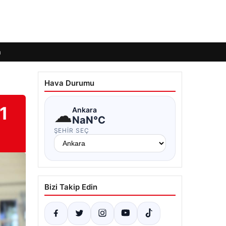
m
Hava Durumu
1
☁
Ankara
NaN°C
ŞEHIR SEÇ
Bizi Takip Edin