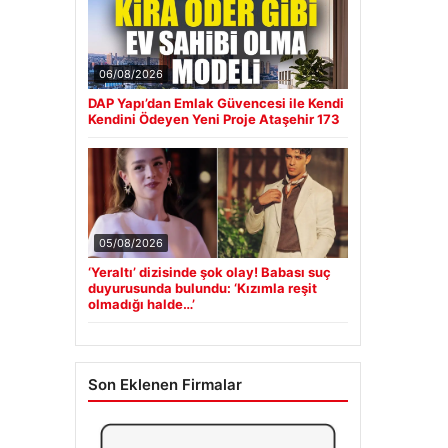
06/08/2026
DAP Yapı’dan Emlak Güvencesi ile Kendi
Kendini Ödeyen Yeni Proje Ataşehir 173
05/08/2026
‘Yeraltı’ dizisinde şok olay! Babası suç
duyurusunda bulundu: ‘Kızımla reşit
olmadığı halde…’
Son Eklenen Firmalar