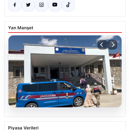
Yan Manşet
08.08.2026
Başka Bir Gözle: Damlanur’un
Piyasa Verileri