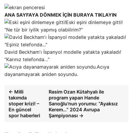
ANA SAYFAYA DÖNMEK İÇİN BURAYA TIKLAYIN
Eski eşini dinlemeye gitti!
“Ne tür bir iyilik yapmış olabilirim?”
David Beckham'ı İspanyol modelle yatakta yakaladı!
“Karınız telefonda…”
Acıya
dayanamayarak aniden soyundu.
← Milli
Rasim Ozan Kütahyalı ile
takımda
program yapan Hande
stoper krizi! –
Sarıoğlu'nun yorumu: “Ayaksız
En güncel
Kerem…” 2024 Avrupa
spor haberleri
Şampiyonası →