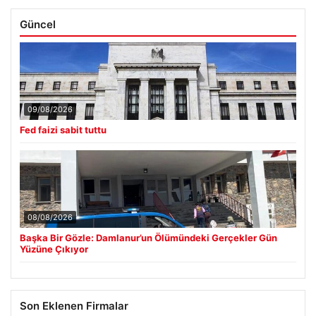
Güncel
09/08/2026
Fed faizi sabit tuttu
08/08/2026
Başka Bir Gözle: Damlanur’un Ölümündeki Gerçekler Gün
Yüzüne Çıkıyor
Son Eklenen Firmalar