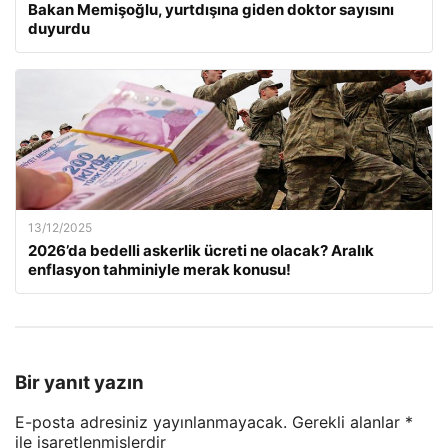
Bakan Memişoğlu, yurtdışına giden doktor sayısını
duyurdu
13/12/2025
2026’da bedelli askerlik ücreti ne olacak? Aralık
enflasyon tahminiyle merak konusu!
Bir yanıt yazın
E-posta adresiniz yayınlanmayacak.
Gerekli alanlar
*
ile işaretlenmişlerdir