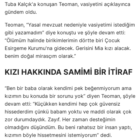
Tuba Kalçık'a konuşan Teoman, vasiyetini açıklayınca
gündem oldu.
Teoman, “Yasal mevzuat nedeniyle vasiyetimi istediğim
gibi yazamadım” diye konuştu ve şöyle devam etti:
“Ölümüm halinde birikimlerimin dörtte biri Çocuk
Esirgeme Kurumu'na gidecek. Gerisini Mia kızı alacak.
benim doğal mirasçım olarak.”
KIZI HAKKINDA SAMİMİ BİR İTİRAF
“Ben bir baba olarak kendimi pek beğenmiyorum ama
kızımın bu konuda bir sorunu yok” diyen Teoman, şöyle
devam etti: “Küçükken kendimi hep çok güvensiz
hissederdim çünkü babam yoktu ve maddi olarak çok
zor durumdaydık. Zayıf. Her zaman desteğimin
olmadığını düşündüm. Bu beni rahatsız bir insan yaptı,
kızımın böyle hissetmesini istemiyorum” dedi.