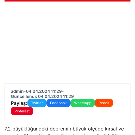
admin
•
04.04.2024 11:29
•
Güncellendi: 04.04.2024 11:29
Paylaş:
Twitter
Facebook
WhatsApp
Reddit
Pinterest
7,2 büyüklüğündeki depremin büyük ölçüde kırsal ve