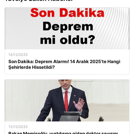
14/12/2025
Son Dakika: Deprem Alarmı! 14 Aralık 2025’te Hangi
Şehirlerde Hissetildi?
13/12/2025
Bakan Memişoğlu, yurtdışına giden doktor sayısını