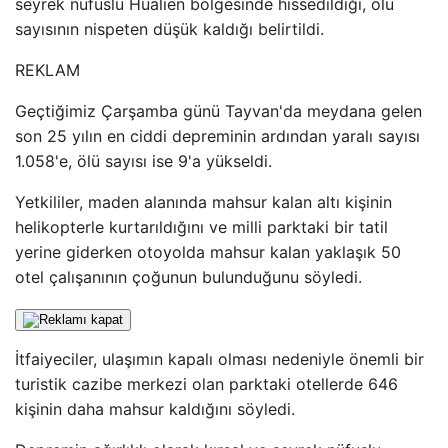
seyrek nüfuslu Hualien bölgesinde hissedildiği, ölü
sayısının nispeten düşük kaldığı belirtildi.
REKLAM
Geçtiğimiz Çarşamba günü Tayvan'da meydana gelen
son 25 yılın en ciddi depreminin ardından yaralı sayısı
1.058'e, ölü sayısı ise 9'a yükseldi.
Yetkililer, maden alanında mahsur kalan altı kişinin
helikopterle kurtarıldığını ve milli parktaki bir tatil
yerine giderken otoyolda mahsur kalan yaklaşık 50
otel çalışanının çoğunun bulunduğunu söyledi.
İtfaiyeciler, ulaşımın kapalı olması nedeniyle önemli bir
turistik cazibe merkezi olan parktaki otellerde 646
kişinin daha mahsur kaldığını söyledi.