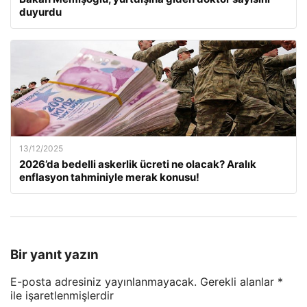
duyurdu
13/12/2025
2026’da bedelli askerlik ücreti ne olacak? Aralık
enflasyon tahminiyle merak konusu!
Bir yanıt yazın
E-posta adresiniz yayınlanmayacak.
Gerekli alanlar
*
ile işaretlenmişlerdir