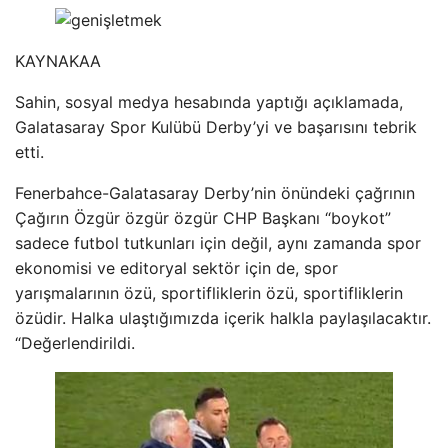
KAYNAK
AA
Sahin, sosyal medya hesabında yaptığı açıklamada,
Galatasaray Spor Kulübü Derby’yi ve başarısını tebrik
etti.
Fenerbahce-Galatasaray Derby’nin önündeki çağrının
Çağırın Özgür özgür özgür CHP Başkanı “boykot”
sadece futbol tutkunları için değil, aynı zamanda spor
ekonomisi ve editoryal sektör için de, spor
yarışmalarının özü, sportifliklerin özü, sportifliklerin
özüdir. Halka ulaştığımızda içerik halkla paylaşılacaktır.
“Değerlendirildi.