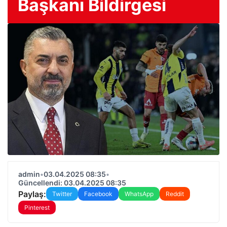
Başkanı Bildirgesi
admin
•
03.04.2025 08:35
•
Güncellendi: 03.04.2025 08:35
Paylaş:
Twitter
Facebook
WhatsApp
Reddit
Pinterest