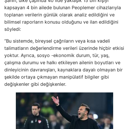
Şahin, ülke çapında 40 ilde yaklaşık 15 bin kişiyi
kapsayan 4 bin ailede bulunan Peoplemer cihazlarıyla
toplanan verilerin günlük olarak analiz edildiğini ve
bilimsel raporların konusu olduğunu ve ilan edildiğini
söyledi:
“Bu sistemde, bireysel çağrıların veya kısa vadeli
talimatların değerlendirme verileri üzerinde hiçbir etkisi
yoktur. Ayrıca, sosyo -ekonomik durum, tür, yaş,
çalışma durumu ve halkı etkileyen ailenin boyutları ve
dinleyicinin davranışları, kaynaklara dayalı olmayan bir
şekilde ortaya çıkmayan manipülatif bilgiler gibi
değişkenler gibi değişkenler.