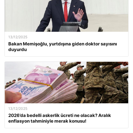
13/12/2025
Bakan Memişoğlu, yurtdışına giden doktor sayısını
duyurdu
13/12/2025
2026’da bedelli askerlik ücreti ne olacak? Aralık
enflasyon tahminiyle merak konusu!