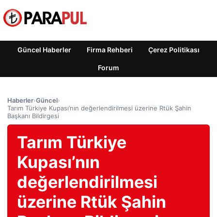
Güncel Haberler
Firma Rehberi
Çerez Politikası
Forum
Haberler
›
Güncel
›
Tarım Türkiye Kupası’nın değerlendirilmesi üzerine Rtük Şahin
Başkanı Bildirgesi
Tarım Türkiye
Kupası’nın
değerlendirilmesi
üzerine Rtük Şahin