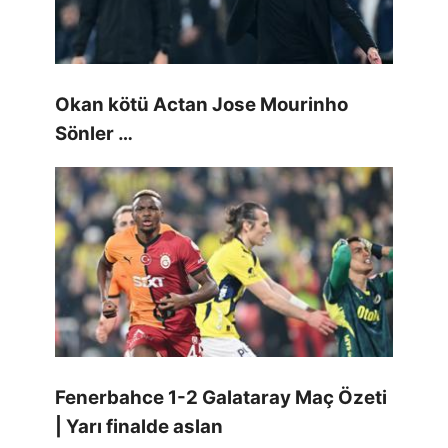
Okan kötü Actan Jose Mourinho
Sönler …
Fenerbahce 1-2 Galataray Maç Özeti
| Yarı finalde aslan