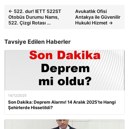
← 522. dur! IETT 522ST
Avukatlık Ofisi
Otobüs Durumu Nams,
Antakya ile Güvenilir
522. Çizgi Rotası …
Hukuki Hizmet →
Tavsiye Edilen Haberler
14/12/2025
Son Dakika: Deprem Alarmı! 14 Aralık 2025’te Hangi
Şehirlerde Hissetildi?