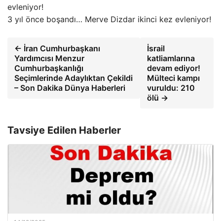
3 yıl önce boşandı… Merve Dizdar ikinci kez evleniyor!
← İran Cumhurbaşkanı
İsrail
Yardımcısı Menzur
katliamlarına
Cumhurbaşkanlığı
devam ediyor!
Seçimlerinde Adaylıktan Çekildi
Mülteci kampı
– Son Dakika Dünya Haberleri
vuruldu: 210
ölü →
Tavsiye Edilen Haberler