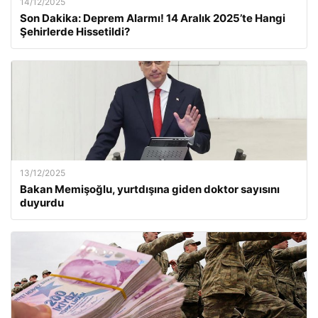
14/12/2025
Son Dakika: Deprem Alarmı! 14 Aralık 2025’te Hangi
Şehirlerde Hissetildi?
13/12/2025
Bakan Memişoğlu, yurtdışına giden doktor sayısını
duyurdu