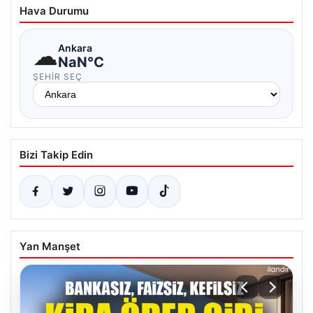
Hava Durumu
☁
Ankara
NaN°C
ŞEHIR SEÇ
Bizi Takip Edin
Yan Manşet