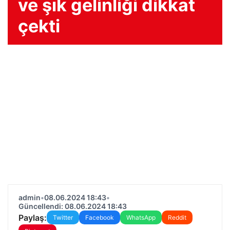
ve şık gelinliği dikkat
çekti
admin
•
08.06.2024 18:43
•
Güncellendi: 08.06.2024 18:43
Paylaş:
Twitter
Facebook
WhatsApp
Reddit