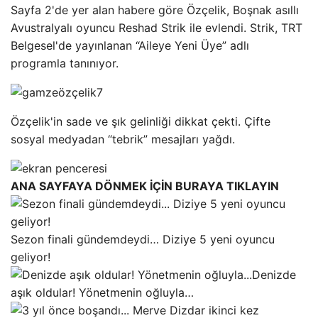
Sayfa 2'de yer alan habere göre Özçelik, Boşnak asıllı
Avustralyalı oyuncu Reshad Strik ile evlendi. Strik, TRT
Belgesel'de yayınlanan “Aileye Yeni Üye” adlı
programla tanınıyor.
Özçelik'in sade ve şık gelinliği dikkat çekti. Çifte
sosyal medyadan “tebrik” mesajları yağdı.
ANA SAYFAYA DÖNMEK İÇİN BURAYA TIKLAYIN
Sezon finali gündemdeydi… Diziye 5 yeni oyuncu
geliyor!
Denizde
aşık oldular! Yönetmenin oğluyla…